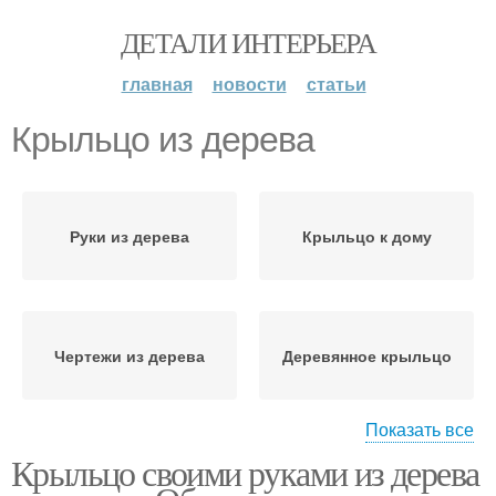
ДЕТАЛИ ИНТЕРЬЕРА
главная
новости
статьи
Крыльцо из дерева
Руки из дерева
Крыльцо к дому
Чертежи из дерева
Деревянное крыльцо
Показать все
Крыльцо своими руками из дерева
Крыльцо с навесом
Крыльца из бревен