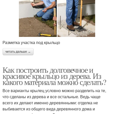
Разметка участка под крыльцо
читать дальше →
Как построить долговечное и
красивое крыльцо из дерева. Из
какого материала можно сделать?
Все варианты крылец условно можно разделить на те,
что сделаны из дерева и все остальные. Ведь чаще
всего их делают именно деревянными: отделка не
выбивается из общего вида деревянного дома и