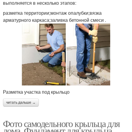
выполняется в несколько этапов:
разметка территории;монтаж опалубки;вязка
арматурного каркаса;заливка бетонной смеси .
Разметка участка под крыльцо
читать дальше →
Фото самодельного крыльца для
дома. Фундамент для крыльца