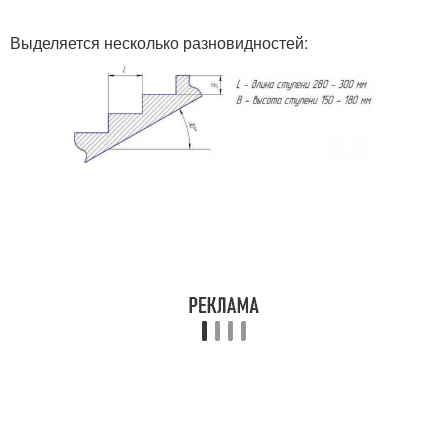
Выделяется несколько разновидностей:
Крыльцо из металла
Красивое крыльцо
Бетонное крыльцо
Опалубка под крыльцо
Крыльцо из кирпича
Закрытое крыльцо
Решения для закрытого
Закрытые крыльца
крыльца