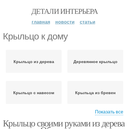
ДЕТАЛИ ИНТЕРЬЕРА
главная
новости
статьи
Крыльцо к дому
Крыльцо из дерева
Деревянное крыльцо
Крыльцо с навесом
Крыльца из бревен
Показать все
Крыльцо своими руками из дерева
Фундамент под
Руки в частном доме
кирпичное крыльцо