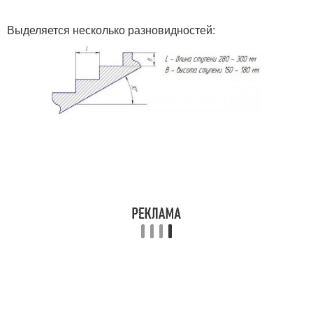
Выделяется несколько разновидностей:
Крыльцо в частном
Крыльцо из бетона
доме
Основа под крыльцо
Крыльца из бетона
Бетонное крыльцо
Опалубка под крыльцо
Крыльцо из кирпича
Закрытые крыльца