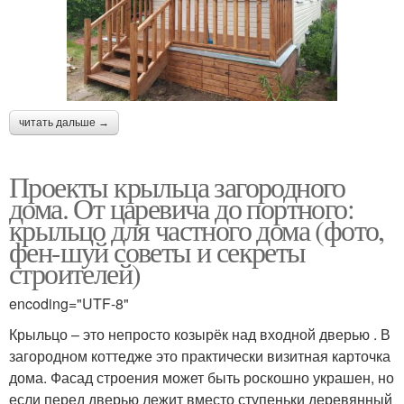
читать дальше →
Проекты крыльца загородного
дома. От царевича до портного:
крыльцо для частного дома (фото,
фен-шуй советы и секреты
строителей)
encoding="UTF-8"
Крыльцо – это непросто козырёк над входной дверью . В
загородном коттедже это практически визитная карточка
дома. Фасад строения может быть роскошно украшен, но
если перед дверью лежит вместо ступеньки деревянный