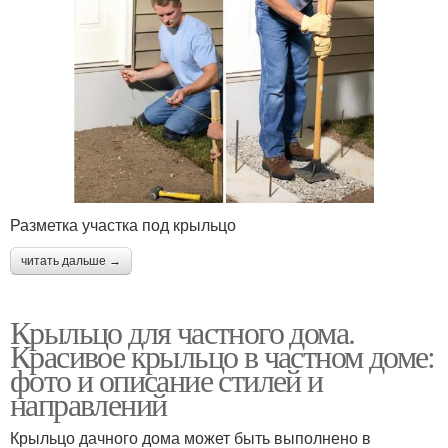
Разметка участка под крыльцо
читать дальше →
Крыльцо для частного дома.
Красивое крыльцо в частном доме:
фото и описание стилей и
направлений
Крыльцо дачного дома может быть выполнено в