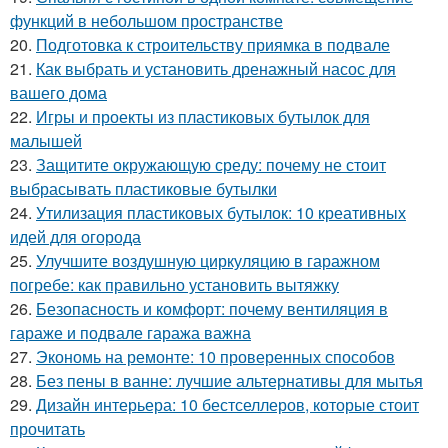
функций в небольшом пространстве
20.
Подготовка к строительству приямка в подвале
21.
Как выбрать и установить дренажный насос для
вашего дома
22.
Игры и проекты из пластиковых бутылок для
малышей
23.
Защитите окружающую среду: почему не стоит
выбрасывать пластиковые бутылки
24.
Утилизация пластиковых бутылок: 10 креативных
идей для огорода
25.
Улучшите воздушную циркуляцию в гаражном
погребе: как правильно установить вытяжку
26.
Безопасность и комфорт: почему вентиляция в
гараже и подвале гаража важна
27.
Экономь на ремонте: 10 проверенных способов
28.
Без пены в ванне: лучшие альтернативы для мытья
29.
Дизайн интерьера: 10 бестселлеров, которые стоит
прочитать