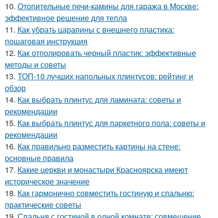
10.
Отопительные печи-камины для гаража в Москве:
эффективное решение для тепла
11.
Как убрать царапины с внешнего пластика:
пошаговая инструкция
12.
Как отполировать черный пластик: эффективные
методы и советы
13.
ТОП-10 лучших напольных плинтусов: рейтинг и
обзор
14.
Как выбрать плинтус для ламината: советы и
рекомендации
15.
Как выбрать плинтус для паркетного пола: советы и
рекомендации
16.
Как правильно разместить картины на стене:
основные правила
17.
Какие церкви и монастыри Красноярска имеют
историческое значение
18.
Как гармонично совместить гостиную и спальню:
практические советы
19.
Спальня с гостиной в одной комнате: совмещение