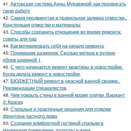
41.
Авторская система Анны Муравиной: как продвигать
свою работу
42.
Самая продвинутая и правильная заливка отмостки..
Конструкция отмостки и материалы
43.
Способы сохранить отношения во время ремонта:
советы для пар
44.
Как мотивировать себя на начало ремонта
45.
Понимание размеров: Сколько метров в рулоне
обоев шириной 1
46.
С чего начинается ремонт квартиры в новостройке.
Когда делать ремонт в новостройке
47.
БЮДЖЕТНЫЙ ремонт в ужасной ванной своими..
Рекомендации специалистов
48.
Чем покрыть стены в ванной кроме плитки. Вариант
2: Краска
49.
Стильные и практичные решения для отделки
фронтона частного дома
50.
Создание комфортной гостиной-спальни в
маленьком помещении: подходы и идеи