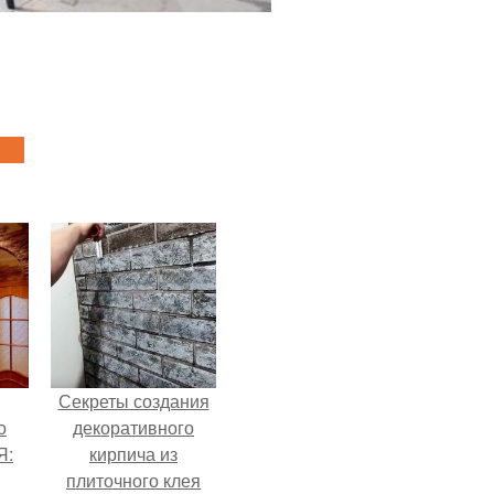
Секреты создания
о
декоративного
Я:
кирпича из
плиточного клея