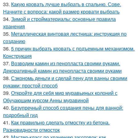
33.
Какую кровать лучше выбрать в спальню. Сове.
Начните с вопроса: какой размер кровати выбрать
34.
Зимой и стройматериалы: основные правила
хранения
35.
Металлическая винтовая лестница: инструкция по
созданию
36.
5 причин выбрать кровать с подъемным механизмом.
Конструкция
37.
Возводим камин из пенопласта своими руками.
Декоративный камин из пенопласта своими руками
38.
Сэкономь деньги и сделай пену для ванны своими
руками: простой способ
39.
Откройте для себя мир муравьиных колоний с
Обучающим курсом Анны муравиной
40.
Безупречный способ создания пены для ванной:
подробный гид
41.
Как правильно сделать отмостку из бетона.
Разновидности отмосток
42.
Мастер-класс по хранению заготовок: как