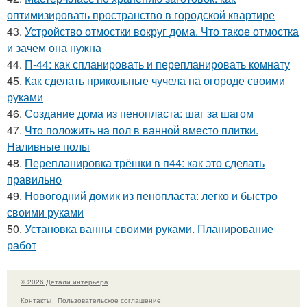
оптимизировать пространство в городской квартире
43.
Устройство отмостки вокруг дома. Что такое отмостка
и зачем она нужна
44.
П-44: как спланировать и перепланировать комнату
45.
Как сделать прикольные чучела на огороде своими
руками
46.
Создание дома из пенопласта: шаг за шагом
47.
Что положить на пол в ванной вместо плитки.
Наливные полы
48.
Перепланировка трёшки в п44: как это сделать
правильно
49.
Новогодний домик из пенопласта: легко и быстро
своими руками
50.
Установка ванны своими руками. Планирование
работ
© 2026 Детали интерьера
Контакты
Пользовательское соглашение