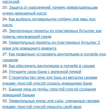
насосной
23.
Защита от наводнений: почему домовладельцам
нужен дренажный насос
24.
Как выбрать оптимальную глубину для ямы под
насос
25.
Экологичные проекты из пластиковых бутылок: как
помочь окружающей среде
26.
Удивительные проекты из пластиковых бутылок: 3
идеи для домашнего ремонта
27.
Как правильно установить вентиляцию в погребе под
гаражом
28.
Как обеспечить вентиляцию в погребе в гараже
29.
Улучшите свою баню с железной печкой
30.
Строительство печи для бань из металла своими
руками: простой способ создать домашнюю баню
31.
Банная печь из трубы: простой способ создания
домашней баньки
32.
Удивительные куклы для сада, сделанные своими
руками: простой способ украсить свой двор