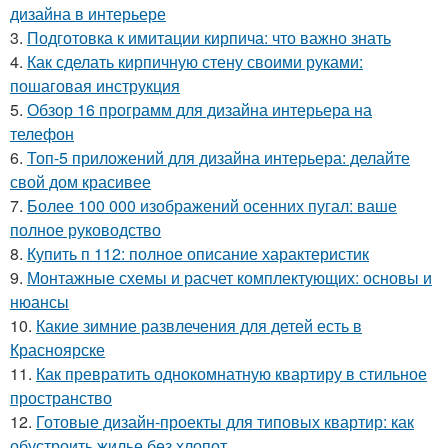
дизайна в интерьере
3.
Подготовка к имитации кирпича: что важно знать
4.
Как сделать кирпичную стену своими руками:
пошаговая инструкция
5.
Обзор 16 программ для дизайна интерьера на
телефон
6.
Топ-5 приложений для дизайна интерьера: делайте
свой дом красивее
7.
Более 100 000 изображений осенних пугал: ваше
полное руководство
8.
Купить п 112: полное описание характеристик
9.
Монтажные схемы и расчет комплектующих: основы и
нюансы
10.
Какие зимние развлечения для детей есть в
Красноярске
11.
Как превратить однокомнатную квартиру в стильное
пространство
12.
Готовые дизайн-проекты для типовых квартир: как
обустроить жилье без хлопот