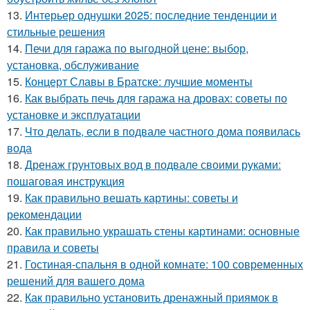
13.
Интерьер однушки 2025: последние тенденции и
стильные решения
14.
Печи для гаража по выгодной цене: выбор,
установка, обслуживание
15.
Концерт Славы в Братске: лучшие моменты
16.
Как выбрать печь для гаража на дровах: советы по
установке и эксплуатации
17.
Что делать, если в подвале частного дома появилась
вода
18.
Дренаж грунтовых вод в подвале своими руками:
пошаговая инструкция
19.
Как правильно вешать картины: советы и
рекомендации
20.
Как правильно украшать стены картинами: основные
правила и советы
21.
Гостиная-спальня в одной комнате: 100 современных
решений для вашего дома
22.
Как правильно установить дренажный приямок в