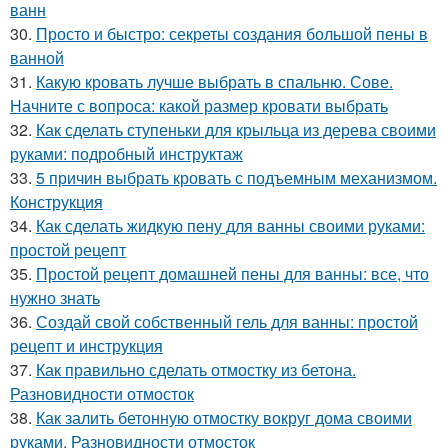
ванн
30.
Просто и быстро: секреты создания большой пены в
ванной
31.
Какую кровать лучше выбрать в спальню. Сове.
Начните с вопроса: какой размер кровати выбрать
32.
Как сделать ступеньки для крыльца из дерева своими
руками: подробный инструктаж
33.
5 причин выбрать кровать с подъемным механизмом.
Конструкция
34.
Как сделать жидкую пену для ванны своими руками:
простой рецепт
35.
Простой рецепт домашней пены для ванны: все, что
нужно знать
36.
Создай свой собственный гель для ванны: простой
рецепт и инструкция
37.
Как правильно сделать отмостку из бетона.
Разновидности отмосток
38.
Как залить бетонную отмостку вокруг дома своими
руками. Разновидности отмосток