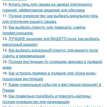
10.
Купить печь для гаража на дровах длительного
горения: эффективное решение для обогрева
11.
Полное руководство: как выбрать идеальную печь
для отопления вашего гаража
12.
Как выбрать плинтус для ламината: советы
профессионалов
13.
ЛУЧШИЕ решения для ВАШЕГО пола: как выбрать
идеальный вариант
14.
Как выбрать идеальный плинтус для вашего пола:
советы и рекомендации
15.
Полная инструкция по созданию дренажа в подвале
дома
16.
Как устроить приямок в подвале для сбора воды:
пошаговая инструкция
17.
Какие уникальные события и фестивали проходят в
Перми
18.
Как правильно подобрать и повесить картины:
полное руководство для начинающих