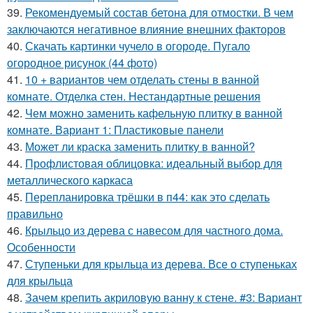
39.
Рекомендуемый состав бетона для отмостки. В чем
заключаются негативное влияние внешних факторов
40.
Скачать картинки чучело в огороде. Пугало
огородное рисунок (44 фото)
41.
10 + вариантов чем отделать стены в ванной
комнате. Отделка стен. Нестандартные решения
42.
Чем можно заменить кафельную плитку в ванной
комнате. Вариант 1: Пластиковые панели
43.
Может ли краска заменить плитку в ванной?
44.
Профлистовая облицовка: идеальный выбор для
металлического каркаса
45.
Перепланировка трёшки в п44: как это сделать
правильно
46.
Крыльцо из дерева с навесом для частного дома.
Особенности
47.
Ступеньки для крыльца из дерева. Все о ступеньках
для крыльца
48.
Зачем крепить акриловую ванну к стене. #3: Вариант