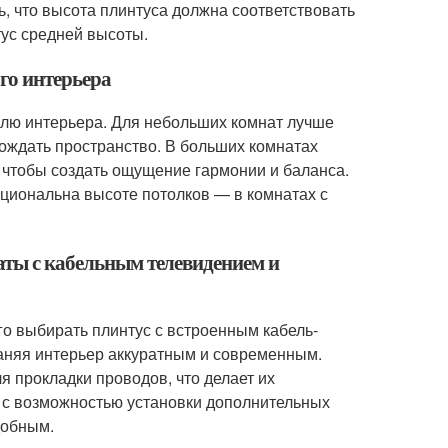
ь, что высота плинтуса должна соответствовать
ус средней высоты.
го интерьера
илю интерьера. Для небольших комнат лучше
мождать пространство. В больших комнатах
, чтобы создать ощущение гармонии и баланса.
рциональна высоте потолков — в комнатах с
аты с кабельным телевидением и
о выбирать плинтус с встроенным кабель-
раняя интерьер аккуратным и современным.
 прокладки проводов, что делает их
 с возможностью установки дополнительных
добным.