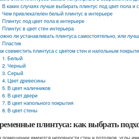
В каких случаях лучше выбирать плинтус под цвет пола и 
Чем привлекателен белый плинтус в интерьере
Плинтус под цвет пола в интерьере
Плинтус в цвет стен интерьера
ожно ли устанавливать плинтуса самостоятельно, или луч
Пластик
ак совместить плинтуса с цветом стен и напольным покрыт
1. Белый
2. Черный
3. Серый
4. Цвет древесины
5. В цвет наличников
6. В цвет двери
7. В цвет напольного покрытия
8. В цвет стены
ременные плинтуса: как выбрать подх
в помещении имеются неровности стен и потолков, углы им