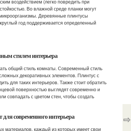
ким воздействием (легко повредить при
остойкостью. Во влажной среде планки могут
е микроорганизмы. Деревянные плинтусы
 круглый год поддерживается определенный
енным стилем интерьера
ать общий стиль комнаты. Современный стиль
сложных декоративных элементов. Плинтус с
ть для таких интерьеров. Также стоит обратить
нцевой поверхностью выглядят современно и
ли совпадать с цветом стен, чтобы создать
т для современного интерьера
⇨
х материалов, каждый из которых имеет свои