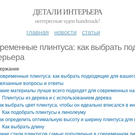
ДЕТАЛИ ИНТЕРЬЕРА
интересные идеи handmade!
главная
новости
статьи
ременные плинтуса: как выбрать по
ерьера
ержание
овременные плинтуса: как выбрать подходящие для вашег
вязанные вопросы и ответы
акие материалы лучше всего подходят для современных н
Плинтусы из дерева и с использованием дерева
ак выбрать цвет плинтуса, чтобы он идеально вписался в и
Как подобрать плинтусы к линолеуму
ак определить оптимальную высоту и ширину плинтуса для
Как выбрать длину
акие стили плинтусов самые популярные в современном д