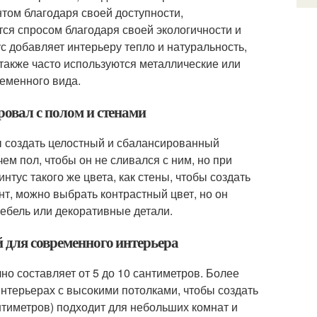
ом благодаря своей доступности,
тся спросом благодаря своей экологичности и
 добавляет интерьеру тепло и натуральность,
также часто используются металлические или
еменного вида.
ровал с полом и стенами
бы создать целостный и сбалансированный
ем пол, чтобы он не сливался с ним, но при
тус такого же цвета, как стены, чтобы создать
т, можно выбрать контрастный цвет, но он
мебель или декоративные детали.
й для современного интерьера
о составляет от 5 до 10 сантиметров. Более
интерьерах с высокими потолками, чтобы создать
тиметров) подходит для небольших комнат и