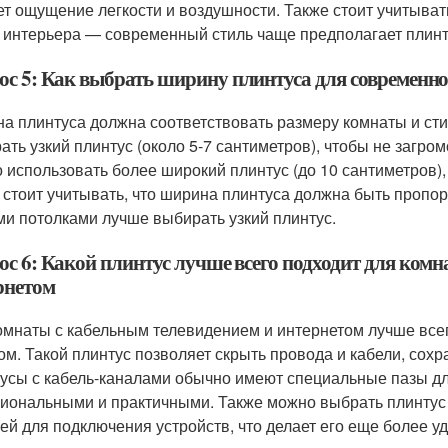
ет ощущение легкости и воздушности. Также стоит учитыват
 интерьера — современный стиль чаще предполагает плинт
ос 5: Как выбрать ширину плинтуса для современно
а плинтуса должна соответствовать размеру комнаты и ст
ать узкий плинтус (около 5-7 сантиметров), чтобы не загро
 использовать более широкий плинтус (до 10 сантиметров)
 стоит учитывать, что ширина плинтуса должна быть пропо
ми потолками лучше выбирать узкий плинтус.
ос 6: Какой плинтус лучше всего подходит для комн
рнетом
омнаты с кабельным телевидением и интернетом лучше всег
ом. Такой плинтус позволяет скрыть провода и кабели, сох
усы с кабель-каналами обычно имеют специальные пазы для
иональными и практичными. Также можно выбрать плинтус
ей для подключения устройств, что делает его еще более у