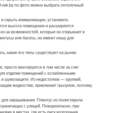
 21vek.by по фото можно выбрать потолочный
о и скрыть коммуникации, установить
ается высота помещения и расширяется
 из-за возможностей, которые он открывает в
линтусы или багеты, но имеют нишу для
ть, какие его типы существуют на рынке.
, просто монтируется в том числе за счет
 для отделки помещений с ослабленными
и шумозащите. Из недостатков — хрупкий,
жащим жидкостям, привлекает грызунов, поэтому
т для окрашивания. Плинтус из полистирола
 граничащих с улицей. Пожароопасен, при
овке в местах, где есть риск возгорания.