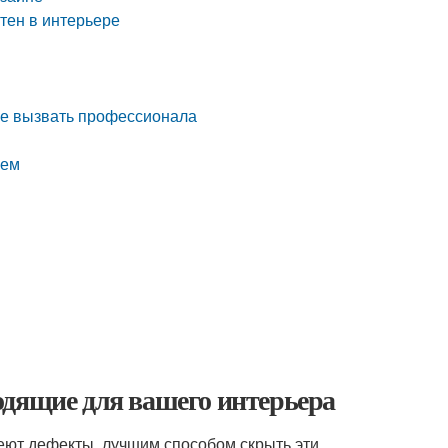
стен в интерьере
ше вызвать профессионала
ием
одящие для вашего интерьера
еют дефекты, лучшим способом скрыть эти