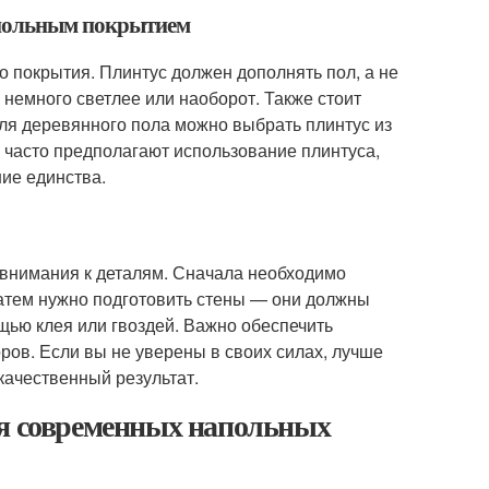
напольным покрытием
о покрытия. Плинтус должен дополнять пол, а не
 немного светлее или наоборот. Также стоит
ля деревянного пола можно выбрать плинтус из
 часто предполагают использование плинтуса,
ние единства.
 внимания к деталям. Сначала необходимо
Затем нужно подготовить стены — они должны
щью клея или гвоздей. Важно обеспечить
оров. Если вы не уверены в своих силах, лучше
качественный результат.
ля современных напольных