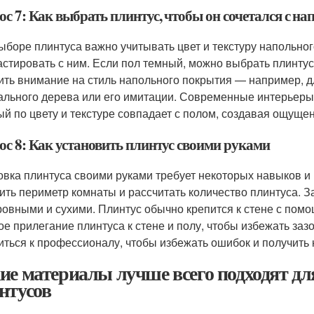
ос 7: Как выбрать плинтус, чтобы он сочетался с 
ыборе плинтуса важно учитывать цвет и текстуру напольног
астировать с ним. Если пол темный, можно выбрать плинтус
ить внимание на стиль напольного покрытия — например, д
ального дерева или его имитации. Современные интерьеры
ый по цвету и текстуре совпадает с полом, создавая ощуще
ос 8: Как установить плинтус своими руками
овка плинтуса своими руками требует некоторых навыков и
ить периметр комнаты и рассчитать количество плинтуса. 
ровными и сухими. Плинтус обычно крепится к стене с помо
ое прилегание плинтуса к стене и полу, чтобы избежать заз
иться к профессионалу, чтобы избежать ошибок и получить 
ие материалы лучше всего подходят д
нтусов