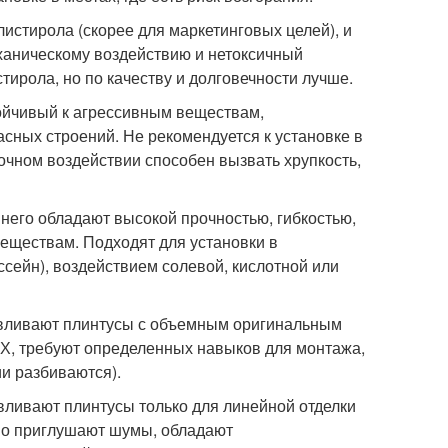
стирола (скорее для маркетинговых целей), и
еханическому воздействию и нетоксичный
тирола, но по качеству и долговечности лучше.
ойчивый к агрессивным веществам,
сных строений. Не рекомендуется к установке в
очном воздействии способен вызвать хрупкость,
 него обладают высокой прочностью, гибкостью,
еществам. Подходят для установки в
ссейн), воздействием солевой, кислотной или
тавливают плинтусы с объемным оригинальным
ВХ, требуют определенных навыков для монтажа,
ии разбиваются).
вливают плинтусы только для линейной отделки
ошо приглушают шумы, обладают