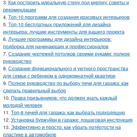
3.
Как построить идеальную стену под кирпич: советы и
рекомендации
4.
Топ-10 программ для создания красивых интерьеров
5.
Топ-10 бесплатных приложений для дизайна
интерьера: лучшие инструменты для вашего проекта
6.
Лучшие программы для дизайна интерьеров:
подборка для начинающих и профессионалов
7.
Создание чертежей потолков своими руками: полное
руководство
8.
Создание функционального и уютного пространства
для семьи с ребенком в однокомнатной квартире
9.
Полное руководство по выбору печи для гаража: как
сделать правильный выбор
10.
Права призывников: что должен знать каждый
молодой человек
11.
Топ-8 печей для гаража: как выбрать подходящую
12.
Установка буржуйки в гараже: пошаговая инструкция
13.
Эффективно и просто: как убрать потёртости на
пластике в автомобиле