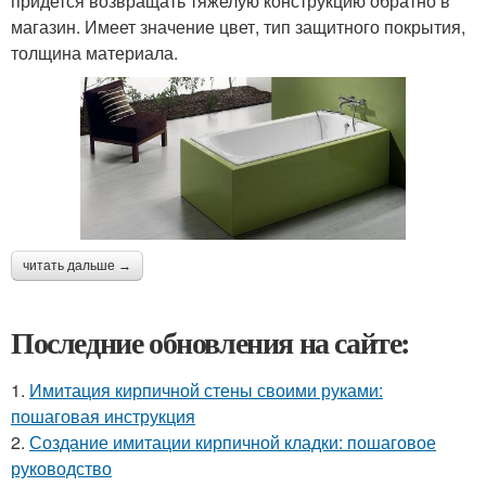
придется возвращать тяжелую конструкцию обратно в
магазин. Имеет значение цвет, тип защитного покрытия,
толщина материала.
читать дальше →
Последние обновления на сайте:
1.
Имитация кирпичной стены своими руками:
пошаговая инструкция
2.
Создание имитации кирпичной кладки: пошаговое
руководство