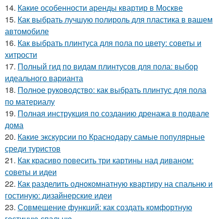
14.
Какие особенности аренды квартир в Москве
15.
Как выбрать лучшую полироль для пластика в вашем
автомобиле
16.
Как выбрать плинтуса для пола по цвету: советы и
хитрости
17.
Полный гид по видам плинтусов для пола: выбор
идеального варианта
18.
Полное руководство: как выбрать плинтус для пола
по материалу
19.
Полная инструкция по созданию дренажа в подвале
дома
20.
Какие экскурсии по Краснодару самые популярные
среди туристов
21.
Как красиво повесить три картины над диваном:
советы и идеи
22.
Как разделить однокомнатную квартиру на спальню и
гостиную: дизайнерские идеи
23.
Совмещение функций: как создать комфортную
гостиную-спальню