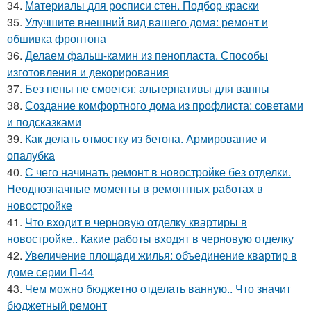
34.
Материалы для росписи стен. Подбор краски
35.
Улучшите внешний вид вашего дома: ремонт и
обшивка фронтона
36.
Делаем фальш-камин из пенопласта. Способы
изготовления и декорирования
37.
Без пены не смоется: альтернативы для ванны
38.
Создание комфортного дома из профлиста: советами
и подсказками
39.
Как делать отмостку из бетона. Армирование и
опалубка
40.
С чего начинать ремонт в новостройке без отделки.
Неоднозначные моменты в ремонтных работах в
новостройке
41.
Что входит в черновую отделку квартиры в
новостройке.. Какие работы входят в черновую отделку
42.
Увеличение площади жилья: объединение квартир в
доме серии П-44
43.
Чем можно бюджетно отделать ванную.. Что значит
бюджетный ремонт