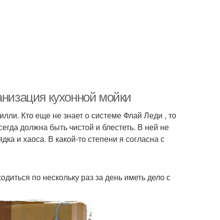
анизация кухонной мойки
лли. Кто еще не знает о системе Флай Леди , то
егда должна быть чистой и блестеть. В ней не
ка и хаоса. В какой-то степени я согласна с
одиться по нескольку раз за день иметь дело с