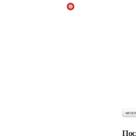
читат
Пос