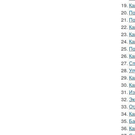
19.
Ка
20.
По
21.
По
22.
Ка
23.
Ка
24.
Ка
25.
По
26.
Ка
27.
Сп
28.
Ул
29.
Ка
30.
Ка
31.
Из
32.
Эк
33.
От
34.
Ка
35.
Ба
36.
Ка