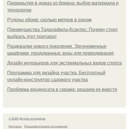
Перекрытия в домах из бревна: выбор материала и
технологии
Рулоны обоев: сколько метров в одном
Преимущества Тадалафила-Ксантис: Почему стоит
выбрать этот препарат
Раздевалки нового поколения. Эргономичные
шкафчики, продуманные зоны для переодевания
Дизайн интерьеров для экстремальных видов спорта
Программа для дизайна участка. Бесплатный
онлайн-конструктор садового участка
Проблема конденсата в гараже: решаем ее вместе
© 2026 Детали интерьера
Контакты
Пользовательское соглашение