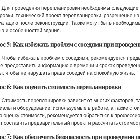
: Для проведения перепланировки необходимы следующие 
ровки, технический проект перепланировки, разрешение на
уатацию после реконструкции. Также могут быть необходим
на и особенностей здания.
ос 5: Как избежать проблем с соседями при проведе
: Чтобы избежать проблем с соседями, рекомендуется пред
же предоставить информацию о времени и сроках проведен
ы, чтобы не нарушать права соседей на спокойную жизнь.
ос 6: Как оценить стоимость перепланировки
: Стоимость перепланировки зависит от многих факторов, т
иалы и оборудование, используемые в работе, а также стои
ю оценку стоимости, рекомендуется обратиться к професси
т составить предварительный проект и рассчитать стоимост
ос 7: Как обеспечить безопасность при проведении 