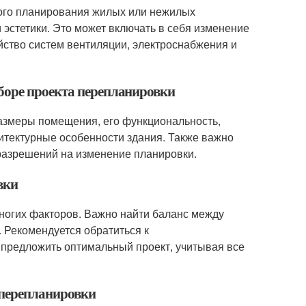
ного планирования жилых или нежилых
эстетики. Это может включать в себя изменение
йство систем вентиляции, электроснабжения и
боре проекта перепланировки
размеры помещения, его функциональность,
хитектурные особенности здания. Также важно
разрешений на изменение планировки.
вки
ногих факторов. Важно найти баланс между
 Рекомендуется обратиться к
 предложить оптимальный проект, учитывая все
 перепланировки