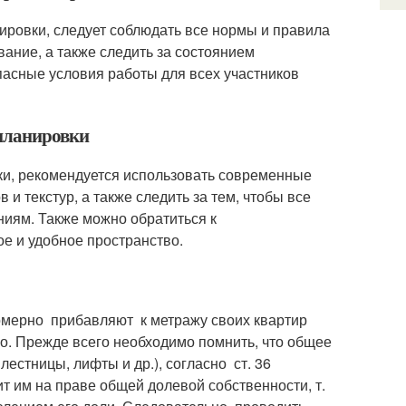
ировки, следует соблюдать все нормы и правила
ание, а также следить за состоянием
пасные условия работы для всех участников
епланировки
ки, рекомендуется использовать современные
и текстур, а также следить за тем, чтобы все
иям. Также можно обратиться к
е и удобное пространство.
омерно прибавляют к метражу своих квартир
но. Прежде всего необходимо помнить, что общее
естницы, лифты и др.), согласно ст. 36
т им на праве общей долевой собственности, т.