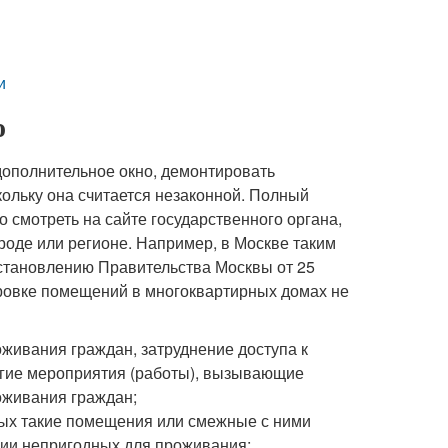
и
о
дополнительное окно, демонтировать
кольку она считается незаконной. Полный
смотреть на сайте государственного органа,
роде или регионе. Например, в Москве таким
остановлению Правительства Москвы от 25
нировке помещений в многоквартирных домах не
живания граждан, затруднение доступа к
гие мероприятия (работы), вызывающие
оживания граждан;
рых такие помещения или смежные с ними
рии непригодных для проживания;