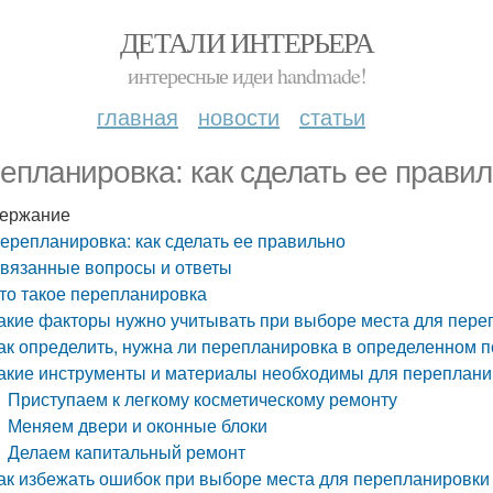
ДЕТАЛИ ИНТЕРЬЕРА
интересные идеи handmade!
главная
новости
статьи
епланировка: как сделать ее прави
ержание
ерепланировка: как сделать ее правильно
вязанные вопросы и ответы
то такое перепланировка
акие факторы нужно учитывать при выборе места для пере
ак определить, нужна ли перепланировка в определенном
акие инструменты и материалы необходимы для переплани
Приступаем к легкому косметическому ремонту
Меняем двери и оконные блоки
Делаем капитальный ремонт
ак избежать ошибок при выборе места для перепланировки