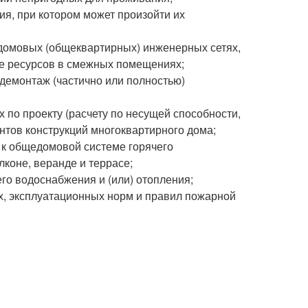
ия, при котором может произойти их
домовых (общеквартирных) инженерных сетях,
ие ресурсов в смежных помещениях;
демонтаж (частично или полностью)
 по проекту (расчету по несущей способности,
тов конструкций многоквартирного дома;
 к общедомовой системе горячего
лконе, веранде и террасе;
го водоснабжения и (или) отопления;
х, эксплуатационных норм и правил пожарной