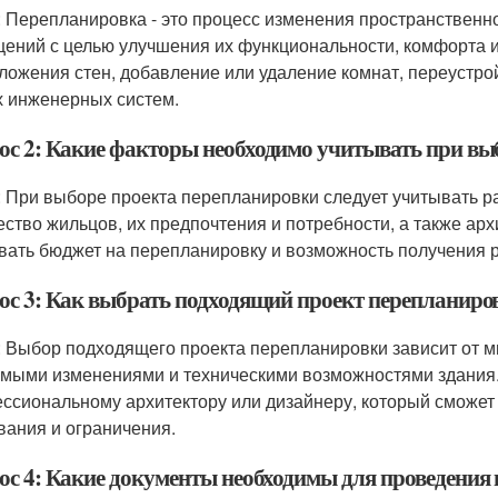
: Перепланировка - это процесс изменения пространствен
ений с целью улучшения их функциональности, комфорта и 
ложения стен, добавление или удаление комнат, переустро
х инженерных систем.
ос 2: Какие факторы необходимо учитывать при вы
: При выборе проекта перепланировки следует учитывать 
ество жильцов, их предпочтения и потребности, а также ар
вать бюджет на перепланировку и возможность получения 
ос 3: Как выбрать подходящий проект перепланиро
: Выбор подходящего проекта перепланировки зависит от м
мыми изменениями и техническими возможностями здания.
ссиональному архитектору или дизайнеру, который сможет
вания и ограничения.
ос 4: Какие документы необходимы для проведения