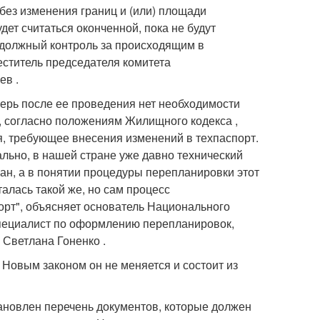
 без изменения границ и (или) площади
т считаться оконченной, пока не будут
 должный контроль за происходящим в
еститель председателя комитета
ев .
перь после ее проведения нет необходимости
, согласно положениям Жилищного кодекса ,
, требующее внесения изменений в техпаспорт.
ально, в нашей стране уже давно технический
ан, а в понятии процедуры перепланировки этот
алась такой же, но сам процесс
орт", объясняет основатель Национального
специалист по оформлению перепланировок,
Светлана Гоненко .
Новым законом он не меняется и состоит из
тановлен перечень документов, которые должен