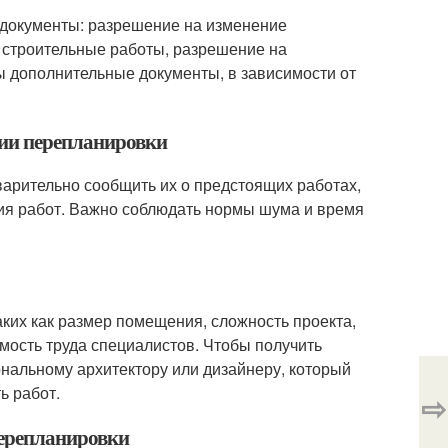
документы: разрешение на изменение
 строительные работы, разрешение на
ы дополнительные документы, в зависимости от
нии перепланировки
варительно сообщить их о предстоящих работах,
ия работ. Важно соблюдать нормы шума и время
аких как размер помещения, сложность проекта,
мость труда специалистов. Чтобы получить
ональному архитектору или дизайнеру, который
ь работ.
⇨
перепланировки