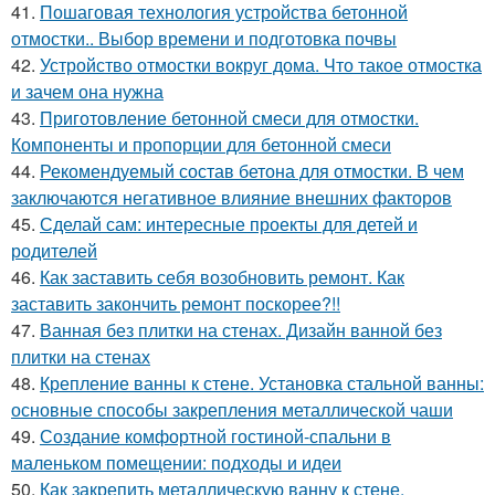
41.
Пошаговая технология устройства бетонной
отмостки.. Выбор времени и подготовка почвы
42.
Устройство отмостки вокруг дома. Что такое отмостка
и зачем она нужна
43.
Приготовление бетонной смеси для отмостки.
Компоненты и пропорции для бетонной смеси
44.
Рекомендуемый состав бетона для отмостки. В чем
заключаются негативное влияние внешних факторов
45.
Сделай сам: интересные проекты для детей и
родителей
46.
Как заставить себя возобновить ремонт. Как
заставить закончить ремонт поскорее?!!
47.
Ванная без плитки на стенах. Дизайн ванной без
плитки на стенах
48.
Крепление ванны к стене. Установка стальной ванны:
основные способы закрепления металлической чаши
49.
Создание комфортной гостиной-спальни в
маленьком помещении: подходы и идеи
50.
Как закрепить металлическую ванну к стене.