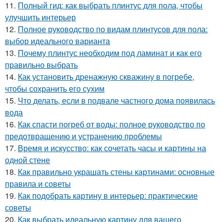
11.
Полный гид: как выбрать плинтус для пола, чтобы
улучшить интерьер
12.
Полное руководство по видам плинтусов для пола:
выбор идеального варианта
13.
Почему плинтус необходим под ламинат и как его
правильно выбрать
14.
Как установить дренажную скважину в погребе,
чтобы сохранить его сухим
15.
Что делать, если в подвале частного дома появилась
вода
16.
Как спасти погреб от воды: полное руководство по
предотвращению и устранению проблемы
17.
Время и искусство: как сочетать часы и картины на
одной стене
18.
Как правильно украшать стены картинами: основные
правила и советы
19.
Как подобрать картину в интерьер: практические
советы
20.
Как выбрать идеальную картину для вашего