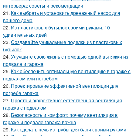
интерьера: советы и рекомендации
21.
Как выбрать и установить дренажный насос для
вашего дома
22.
Из пластиковых бутылок своими руками: 10
удивительных идей
23.
Создавайте уникальные поделки из пластиковых
бутылок
24.
Улучшите свою жизнь с помощью одной вытяжки из
подвала и гаража
25.
Как обеспечить оптимальную вентиляцию в гараже с
подвалом или погребом
26.
Проектирование эффективной вентиляции для
погреба гаража
27.
Просто и эффективно: естественная вентиляция
гаража с подвалом
28.
Безопасность и комфорт: почему вентиляция в
гараже и подвале гаража важна
29.
Как сделать печь из трубы для бани своими руками