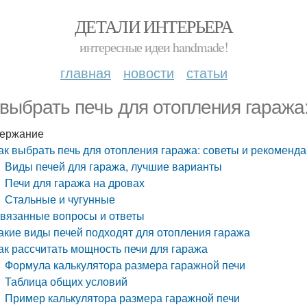
ДЕТАЛИ ИНТЕРЬЕРА
интересные идеи handmade!
главная
новости
статьи
 выбрать печь для отопления гаража
ержание
ак выбрать печь для отопления гаража: советы и рекоменд
Виды печей для гаража, лучшие варианты
Печи для гаража на дровах
Стальные и чугунные
вязанные вопросы и ответы
акие виды печей подходят для отопления гаража
ак рассчитать мощность печи для гаража
Формула калькулятора размера гаражной печи
Таблица общих условий
Пример калькулятора размера гаражной печи