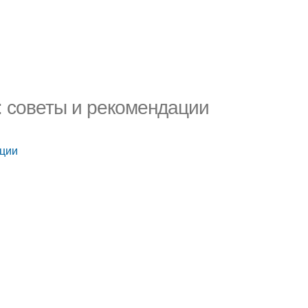
: советы и рекомендации
ации