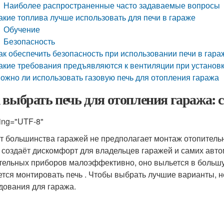
Наиболее распространенные часто задаваемые вопросы
акие топлива лучше использовать для печи в гараже
Обучение
Безопасность
ак обеспечить безопасность при использовании печи в гара
акие требования предъявляются к вентиляции при установк
ожно ли использовать газовую печь для отопления гаража
 выбрать печь для отопления гаража: 
ing="UTF-8"
т большинства гаражей не предполагает монтаж отопительн
 создаёт дискомфорт для владельцев гаражей и самих авт
тельных приборов малоэффективно, оно выльется в больш
ется монтировать печь . Чтобы выбрать лучшие варианты, 
дования для гаража.