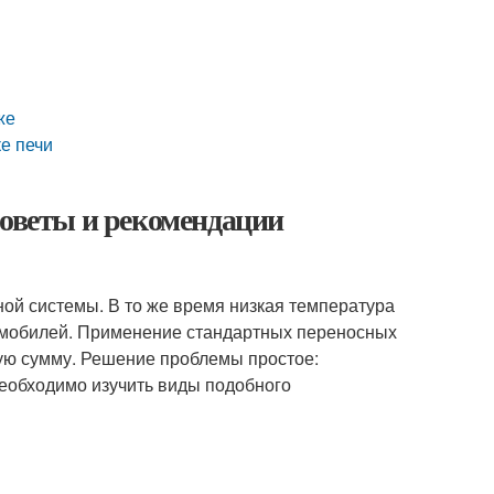
же
е печи
советы и рекомендации
ой системы. В то же время низкая температура
омобилей. Применение стандартных переносных
ую сумму. Решение проблемы простое:
необходимо изучить виды подобного