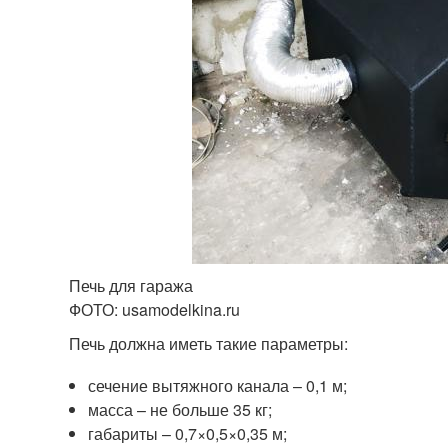
Печь для гаража
ФОТО: usamodelkina.ru
Печь должна иметь такие параметры:
сечение вытяжного канала – 0,1 м;
масса – не больше 35 кг;
габариты – 0,7×0,5×0,35 м;