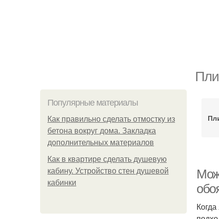
Пли
Популярные материалы
Пл
Как правильно сделать отмостку из
бетона вокруг дома. Закладка
дополнительных материалов
Как в квартире сделать душевую
кабину. Устройство стен душевой
Мож
кабинки
обо
Когда
подхо