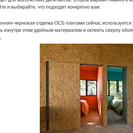
йте и выбирайте, что подходит конкретно вам.
енняя черновая отделка ОСБ плитами сейчас используется 
ь изнутри этим удобным материалом и оклеить сверху обоям
.