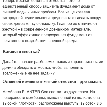
Теперь жесткая бетонная отмостка – это не
единственный способ защитить фундамент дома от
лишней воды и иных проблем. Все чаще хозяева
загородной недвижимости предпочитают делать вокруг
своих домов мягкую отмостку. Главное ее отличие от
жесткой – в современном дренажном материале,
который эффективно предохраняет фундамент от
негативного воздействия внешней среды.
Какова отмостка?
Давайте вначале разберемся, какими характеристиками
должна обладать отмостка, чтобы выполнять
возложенные на нее задачи?
Основной компонент мягкой отмостки – дренажная.
Мембрана PLANTER Geo состоит из двух слоев. На
поверхности мембраны, выполненной из полиэтилена
высокой плотности, расположены выступы высотой 8,5