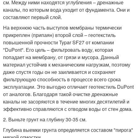
см. Между ними находятся углубления – дренажные
каналы, по которым вода уходит от фундамента. Они и
составляют первый слой.
На верхнюю часть выступов мембраны термически
прикреплен (припаян) второй слой – геотекстиль
повышенной прочности Typar SF27 от компании
"DuPont". Его цель – фильтровать воду, которая
попадает на мембрану, от грязи и мусора. Данный
материал устойчив к механическим нагрузкам, поэтому
даже спустя годы он не заиливается и сохраняет
фильтрующую способность в процессе всего срока
эксплуатации. Это выгодно отличает геотекстиль DuPont
от аналогов. Благодаря такой очистке дренажные
каналы не засоряются в течение многих десятилетий и
эффективно справляются с отводом воды от стен дома.
2. Выньте грунт на глубину 30-35 см.
Глубина выемки грунта определяется составом "пирога"
мягкой отмостки.