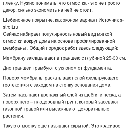
пленку. Нужно понимать, что отмостка - это не просто
декор, сильно экономить на ней не стоит.
Щебеночное покрытие, как эконом вариант Источник s-
stroit.ru
Сейчас набирает популярность новый вид мягкой
отмостки вокруг дома на основе профилированной
мембраны . Общий порядок работ здесь следующий:
Мембрану закладывают в траншею с глубиной 25-30 см.
Дно траншеи трамбуют с уклоном от фундамента.
Поверх мембраны раскатывают слой фильтрующего
геотекстиля с заходом на стенку основания дома.
Затем насыпают дренажный слой из щебня и песка, а
поверх него – плодородный грунт, который засевают
газонной травой или высаживают декоративные
растения.
Такую отмостку еще называют скрытой. Это красивое