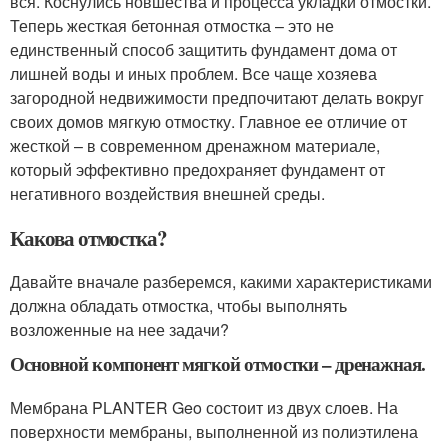
вся. Коснулись новшества и процесса укладки отмостки.
Теперь жесткая бетонная отмостка – это не
единственный способ защитить фундамент дома от
лишней воды и иных проблем. Все чаще хозяева
загородной недвижимости предпочитают делать вокруг
своих домов мягкую отмостку. Главное ее отличие от
жесткой – в современном дренажном материале,
который эффективно предохраняет фундамент от
негативного воздействия внешней среды.
Какова отмостка?
Давайте вначале разберемся, какими характеристиками
должна обладать отмостка, чтобы выполнять
возложенные на нее задачи?
Основной компонент мягкой отмостки – дренажная.
Мембрана PLANTER Geo состоит из двух слоев. На
поверхности мембраны, выполненной из полиэтилена