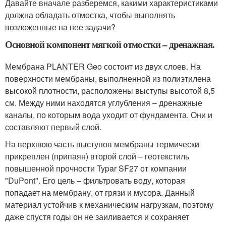
Давайте вначале разберемся, какими характеристиками
должна обладать отмостка, чтобы выполнять
возложенные на нее задачи?
Основной компонент мягкой отмостки – дренажная.
Мембрана PLANTER Geo состоит из двух слоев. На
поверхности мембраны, выполненной из полиэтилена
высокой плотности, расположены выступы высотой 8,5
см. Между ними находятся углубления – дренажные
каналы, по которым вода уходит от фундамента. Они и
составляют первый слой.
На верхнюю часть выступов мембраны термически
прикреплен (припаян) второй слой – геотекстиль
повышенной прочности Typar SF27 от компании
"DuPont". Его цель – фильтровать воду, которая
попадает на мембрану, от грязи и мусора. Данный
материал устойчив к механическим нагрузкам, поэтому
даже спустя годы он не заиливается и сохраняет