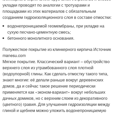
укладки проводят по аналогии с тротуарами и
площадками из этих материалов с обязательным
созданием гидроизоляционного слоя в составе отмостки:
водонепроницаемой геомембраны, при укладке на
сухую песчано-цементную смесь;
бетонного монолитного основания.
Полужесткое покрытие из клинкерного кирпича Источник
manesu.com
Мягкое покрытие. Классический вариант – обустройство
верхнего слоя из утрамбованного слоя плотной
(водоупорной) глины. Как сделать отмостку такого типа,
знают многие: её делали раньше вокруг деревенских
домов, да и сейчас такое решение периодически
применяется как «эконом-вариант» вокруг небольших
дачных домиков, но с верхним слоем из декоративного
(цветного) гравия. Для улучшения гидроизоляции между
глиной и щебнем можно уложить водонепроницаемую