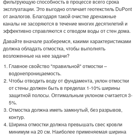
фильтрующую способность в процессе всего срока
эксплуатации. Это выгодно отличает геотекстиль DuPont
от аналогов. Благодаря такой очистке дренажные
каналы не засоряются в течение многих десятилетий и
эффективно справляются с отводом воды от стен дома.
Давайте вначале разберемся, какими характеристиками
должна обладать отмостка, чтобы выполнять
возложенные на нее задачи?
Главное свойство "правильной" отмостки –
водонепроницаемость.
Чтобы отводить воду от фундамента, уклон отмостки
от стены должен быть в пределах 1-10% ширины
защитной полосы. Оптимальным уклоном считается 3-
5%.
Отмостка должна иметь замкнутый, без разрывов,
контур.
Ширина отмостки должна превышать свес кровли
минимум на 20 см. Наиболее применяемая ширина