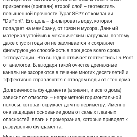
прикреплен (припаян) второй слой – геотекстиль
повышенной прочности Typar SF27 от компании
"DuPont". Его цель – фильтровать воду, которая
попадает на мембрану, от грязи и мусора. Данный
материал устойчив к механическим нагрузкам, поэтому
даже спустя годы он не заиливается и сохраняет
фильтрующую способность в процессе всего срока
эксплуатации. Это выгодно отличает геотекстиль DuPont
от аналогов. Благодаря такой очистке дренажные
каналы не засоряются в течение многих десятилетий и
эффективно справляются с отводом воды от стен дома.
Долговечность фундамента (а значит, и всего дома)
зависит от отмостки – неприметной горизонтальной
полосы, которая окружает дом по периметру. Именно
она защищает основание дома от самых главных
опасностей: влаги и промерзания, которые приводят к
разрушению фундамента.
Многие десятилетия отмостку возле дома делали из