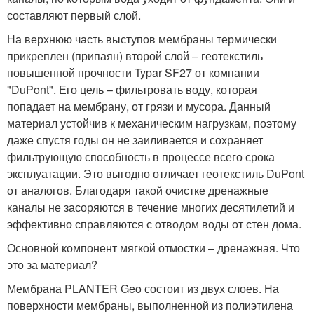
составляют первый слой.
На верхнюю часть выступов мембраны термически
прикреплен (припаян) второй слой – геотекстиль
повышенной прочности Typar SF27 от компании
"DuPont". Его цель – фильтровать воду, которая
попадает на мембрану, от грязи и мусора. Данный
материал устойчив к механическим нагрузкам, поэтому
даже спустя годы он не заиливается и сохраняет
фильтрующую способность в процессе всего срока
эксплуатации. Это выгодно отличает геотекстиль DuPont
от аналогов. Благодаря такой очистке дренажные
каналы не засоряются в течение многих десятилетий и
эффективно справляются с отводом воды от стен дома.
Основной компонент мягкой отмостки – дренажная. Что
это за материал?
Мембрана PLANTER Geo состоит из двух слоев. На
поверхности мембраны, выполненной из полиэтилена