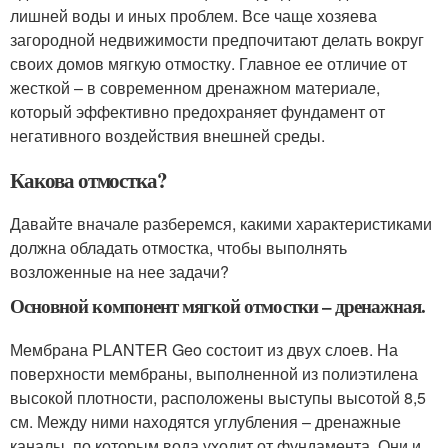
лишней воды и иных проблем. Все чаще хозяева
загородной недвижимости предпочитают делать вокруг
своих домов мягкую отмостку. Главное ее отличие от
жесткой – в современном дренажном материале,
который эффективно предохраняет фундамент от
негативного воздействия внешней среды.
Какова отмостка?
Давайте вначале разберемся, какими характеристиками
должна обладать отмостка, чтобы выполнять
возложенные на нее задачи?
Основной компонент мягкой отмостки – дренажная.
Мембрана PLANTER Geo состоит из двух слоев. На
поверхности мембраны, выполненной из полиэтилена
высокой плотности, расположены выступы высотой 8,5
см. Между ними находятся углубления – дренажные
каналы, по которым вода уходит от фундамента. Они и