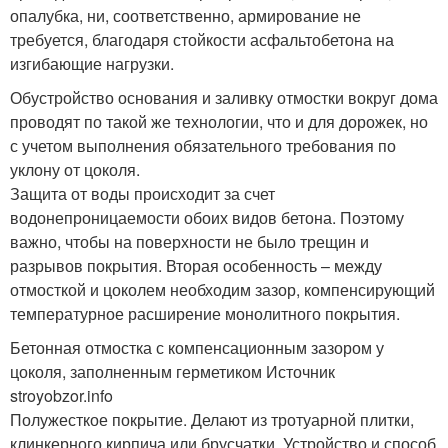
опалубка, ни, соответственно, армирование не
требуется, благодаря стойкости асфальтобетона на
изгибающие нагрузки.
Обустройство основания и заливку отмостки вокруг дома
проводят по такой же технологии, что и для дорожек, но
с учетом выполнения обязательного требования по
уклону от цоколя.
Защита от воды происходит за счет
водонепроницаемости обоих видов бетона. Поэтому
важно, чтобы на поверхности не было трещин и
разрывов покрытия. Вторая особенность – между
отмосткой и цоколем необходим зазор, компенсирующий
температурное расширение монолитного покрытия.
Бетонная отмостка с компенсационным зазором у
цоколя, заполненным герметиком Источник
stroyobzor.info
Полужесткое покрытие. Делают из тротуарной плитки,
клинкерного кирпича или брусчатки. Устройство и способ