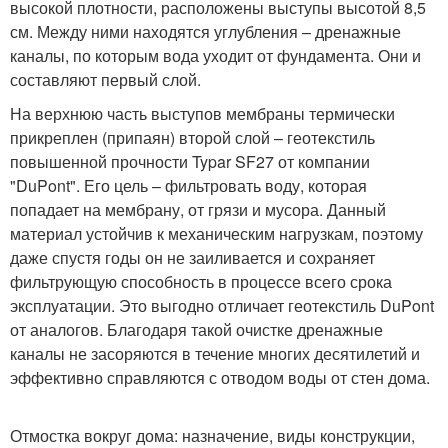
высокой плотности, расположены выступы высотой 8,5
см. Между ними находятся углубления – дренажные
каналы, по которым вода уходит от фундамента. Они и
составляют первый слой.
На верхнюю часть выступов мембраны термически
прикреплен (припаян) второй слой – геотекстиль
повышенной прочности Typar SF27 от компании
"DuPont". Его цель – фильтровать воду, которая
попадает на мембрану, от грязи и мусора. Данный
материал устойчив к механическим нагрузкам, поэтому
даже спустя годы он не заиливается и сохраняет
фильтрующую способность в процессе всего срока
эксплуатации. Это выгодно отличает геотекстиль DuPont
от аналогов. Благодаря такой очистке дренажные
каналы не засоряются в течение многих десятилетий и
эффективно справляются с отводом воды от стен дома.
Отмостка вокруг дома: назначение, виды конструкции,