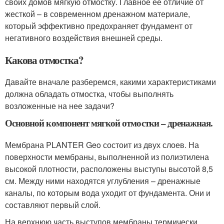
своих домов мягкую отмостку. Главное ее отличие от
жесткой – в современном дренажном материале,
который эффективно предохраняет фундамент от
негативного воздействия внешней среды.
Какова отмостка?
Давайте вначале разберемся, какими характеристиками
должна обладать отмостка, чтобы выполнять
возложенные на нее задачи?
Основной компонент мягкой отмостки – дренажная.
Мембрана PLANTER Geo состоит из двух слоев. На
поверхности мембраны, выполненной из полиэтилена
высокой плотности, расположены выступы высотой 8,5
см. Между ними находятся углубления – дренажные
каналы, по которым вода уходит от фундамента. Они и
составляют первый слой.
На верхнюю часть выступов мембраны термически