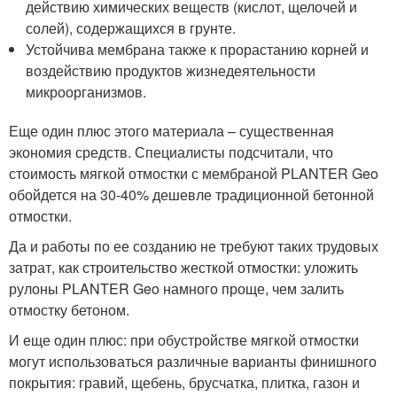
действию химических веществ (кислот, щелочей и
солей), содержащихся в грунте.
Устойчива мембрана также к прорастанию корней и
воздействию продуктов жизнедеятельности
микроорганизмов.
Еще один плюс этого материала – существенная
экономия средств. Специалисты подсчитали, что
стоимость мягкой отмостки с мембраной PLANTER Geo
обойдется на 30-40% дешевле традиционной бетонной
отмостки.
Да и работы по ее созданию не требуют таких трудовых
затрат, как строительство жесткой отмостки: уложить
рулоны PLANTER Geo намного проще, чем залить
отмостку бетоном.
И еще один плюс: при обустройстве мягкой отмостки
могут использоваться различные варианты финишного
покрытия: гравий, щебень, брусчатка, плитка, газон и