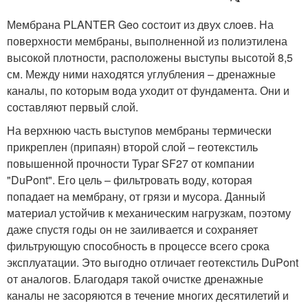
Мембрана PLANTER Geo состоит из двух слоев. На
поверхности мембраны, выполненной из полиэтилена
высокой плотности, расположены выступы высотой 8,5
см. Между ними находятся углубления – дренажные
каналы, по которым вода уходит от фундамента. Они и
составляют первый слой.
На верхнюю часть выступов мембраны термически
прикреплен (припаян) второй слой – геотекстиль
повышенной прочности Typar SF27 от компании
"DuPont". Его цель – фильтровать воду, которая
попадает на мембрану, от грязи и мусора. Данный
материал устойчив к механическим нагрузкам, поэтому
даже спустя годы он не заиливается и сохраняет
фильтрующую способность в процессе всего срока
эксплуатации. Это выгодно отличает геотекстиль DuPont
от аналогов. Благодаря такой очистке дренажные
каналы не засоряются в течение многих десятилетий и