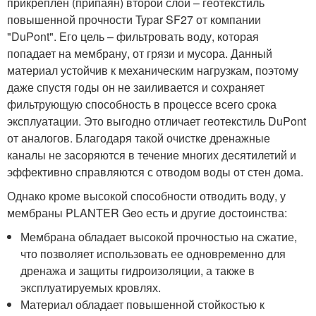
прикреплен (припаян) второй слой – геотекстиль
повышенной прочности Typar SF27 от компании
"DuPont". Его цель – фильтровать воду, которая
попадает на мембрану, от грязи и мусора. Данный
материал устойчив к механическим нагрузкам, поэтому
даже спустя годы он не заиливается и сохраняет
фильтрующую способность в процессе всего срока
эксплуатации. Это выгодно отличает геотекстиль DuPont
от аналогов. Благодаря такой очистке дренажные
каналы не засоряются в течение многих десятилетий и
эффективно справляются с отводом воды от стен дома.
Однако кроме высокой способности отводить воду, у
мембраны PLANTER Geo есть и другие достоинства:
Мембрана обладает высокой прочностью на сжатие,
что позволяет использовать ее одновременно для
дренажа и защиты гидроизоляции, а также в
эксплуатируемых кровлях.
Материал обладает повышенной стойкостью к