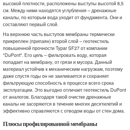
высокой плотности, расположены выступы высотой 8,5
см. Между ними находятся углубления – дренажные
каналы, по которым вода уходит от фундамента. Они и
составляют первый слой.
На верхнюю часть выступов мембраны термически
прикреплен (припаян) второй слой – геотекстиль
повышенной прочности Typar SF27 от компании
"DuPont". Его цель – фильтровать воду, которая
попадает на мембрану, от грязи и мусора. Данный
материал устойчив к механическим нагрузкам, поэтому
даже спустя годы он не заиливается и сохраняет
фильтрующую способность в процессе всего срока
эксплуатации. Это выгодно отличает геотекстиль DuPont
от аналогов. Благодаря такой очистке дренажные
каналы не засоряются в течение многих десятилетий и
эффективно справляются с отводом воды от стен дома.
Плюсы профилированной мембраны