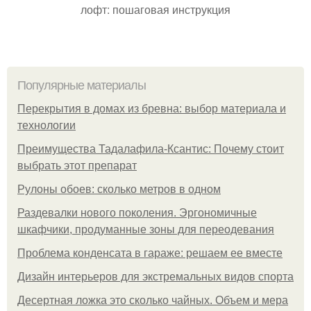
лофт: пошаговая инструкция
Популярные материалы
Перекрытия в домах из бревна: выбор материала и
технологии
Преимущества Тадалафила-Ксантис: Почему стоит
выбрать этот препарат
Рулоны обоев: сколько метров в одном
Раздевалки нового поколения. Эргономичные
шкафчики, продуманные зоны для переодевания
Проблема конденсата в гараже: решаем ее вместе
Дизайн интерьеров для экстремальных видов спорта
Десертная ложка это сколько чайных. Объем и мера