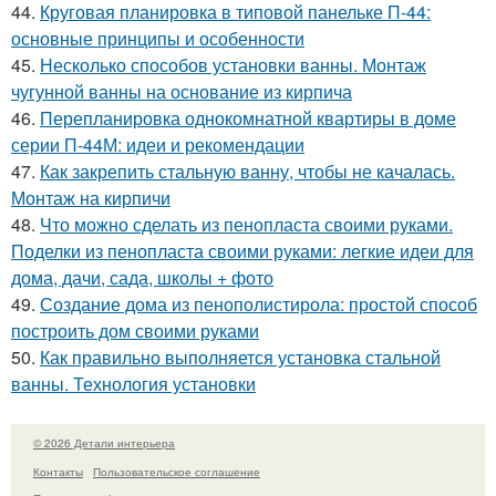
44.
Круговая планировка в типовой панельке П-44:
основные принципы и особенности
45.
Несколько способов установки ванны. Монтаж
чугунной ванны на основание из кирпича
46.
Перепланировка однокомнатной квартиры в доме
серии П-44М: идеи и рекомендации
47.
Как закрепить стальную ванну, чтобы не качалась.
Монтаж на кирпичи
48.
Что можно сделать из пенопласта своими руками.
Поделки из пенопласта своими руками: легкие идеи для
дома, дачи, сада, школы + фото
49.
Создание дома из пенополистирола: простой способ
построить дом своими руками
50.
Как правильно выполняется установка стальной
ванны. Технология установки
© 2026 Детали интерьера
Контакты
Пользовательское соглашение