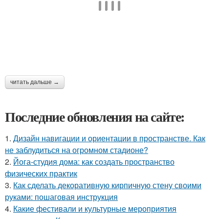
читать дальше →
Последние обновления на сайте:
1.
Дизайн навигации и ориентации в пространстве. Как
не заблудиться на огромном стадионе?
2.
Йога-студия дома: как создать пространство
физических практик
3.
Как сделать декоративную кирпичную стену своими
руками: пошаговая инструкция
4.
Какие фестивали и культурные мероприятия