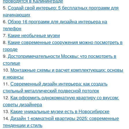
проводятся в Калининграде
5.
Создай свой интерьер: 5 бесплатных программ для
начинающих
6.
Обзор 16 программ для дизайна интерьера на
телефон
7.
Какие необычные музеи
8.
Какие современные сооружения можно посмотреть в
городе
9.
Достопримечательности Москвы: что посмотреть в
столице
10.
Монтажные схемы и расчет комплектующих: основы
и нюансы
11.
Современный дизайн интерьера: как создать
стильный металлический подвесной потолок
12.
Как оформить однокомнатную квартиру со вкусом:
советы дизайнера
13.
Какие уникальные музеи есть в Новосибирске
14.
Дизайн 1-комнатной квартиры 2025: современные
тенденции и стиль