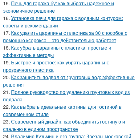
15.
Печь для гаража бу: как выбрать надежное и
экономичное решение
16.
Установка печи для гаража с водяным контуром:
советы и рекомендации
17.
Как удалить царапины с пластика за 30 способов с
помощью ксерокса – это действительно работает
18.
Как убрать царапины с пластика: простые и
эффективные методы
19.
Быстрое и простое: как убрать царапины с
прозрачного пластика
20.
Как защитить подвал от грунтовых вод: эффективные
решения
21.
Полное руководство по удалению грунтовых вод из
подвала
22.
Как выбрать идеальные картины для гостиной в
современном стиле
23.
Современный дизайн: как объединить гостиную и
спальню в едином пространстве
24.
Владимир Кузьмин и его группа: Звёзды московской