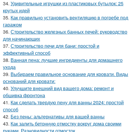
34.
Удивительные игрушки из пластиковых бутылок: 25
крутых идей
35.
Как правильно установить вентиляцию в погребе под
гаражом
36.
Строительство железных банных печей: руководство
для начинающих
37.
Строительство печи для бани: простой и
эффективный способ
38.
Ванная пена: лучшие ингредиенты для домашнего
ухода
39.
Выбираем правильное основание для кровати. Виды
оснований для кровати:
40.
Улучшите внешний вид вашего дома: ремонт и
обшивка фронтона
41.
Как сделать твердую пену для ванны 2024: простой
способ
42.
Без пены: альтернативы для вашей ванны
43.
Как залить бетонную отмостку вокруг дома своими
руками. Разновидности отмосток