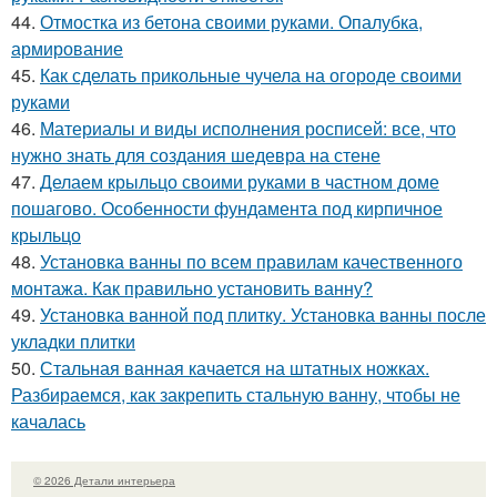
44.
Отмостка из бетона своими руками. Опалубка,
армирование
45.
Как сделать прикольные чучела на огороде своими
руками
46.
Материалы и виды исполнения росписей: все, что
нужно знать для создания шедевра на стене
47.
Делаем крыльцо своими руками в частном доме
пошагово. Особенности фундамента под кирпичное
крыльцо
48.
Установка ванны по всем правилам качественного
монтажа. Как правильно установить ванну?
49.
Установка ванной под плитку. Установка ванны после
укладки плитки
50.
Стальная ванная качается на штатных ножках.
Разбираемся, как закрепить стальную ванну, чтобы не
качалась
© 2026 Детали интерьера