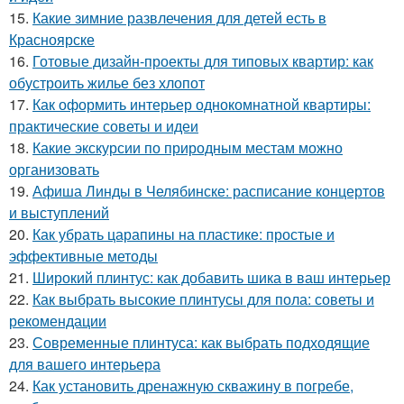
15.
Какие зимние развлечения для детей есть в
Красноярске
16.
Готовые дизайн-проекты для типовых квартир: как
обустроить жилье без хлопот
17.
Как оформить интерьер однокомнатной квартиры:
практические советы и идеи
18.
Какие экскурсии по природным местам можно
организовать
19.
Афиша Линды в Челябинске: расписание концертов
и выступлений
20.
Как убрать царапины на пластике: простые и
эффективные методы
21.
Широкий плинтус: как добавить шика в ваш интерьер
22.
Как выбрать высокие плинтусы для пола: советы и
рекомендации
23.
Современные плинтуса: как выбрать подходящие
для вашего интерьера
24.
Как установить дренажную скважину в погребе,