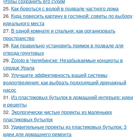
чтобы сохранить его сухим
25.
Как бороться с водой в подвале частного дома
26.
Куда повесить картину в гостиной: советы по выбору
идеального места
27.
В одной комнате и спальня: как организовать
пространство
28.
Как правильно установить примок в подвале для
отвода грунтовых
29.
Zoloto в Челябинске: Незабываемые концерты в
сердце Урала
30.
Улучшите эффективность вашей системы
водоотведения: как выбрать подходящий дренажный
насос
31.
Из пластиковых бутылок в домашний интерьер: идеи
и рецепты
32.
Экологически чистые проекты из маленьких
пластиковых бутылок
33.
Удивительные проекты из пластиковых бутылок: 3
идеи для домашнего ремонта