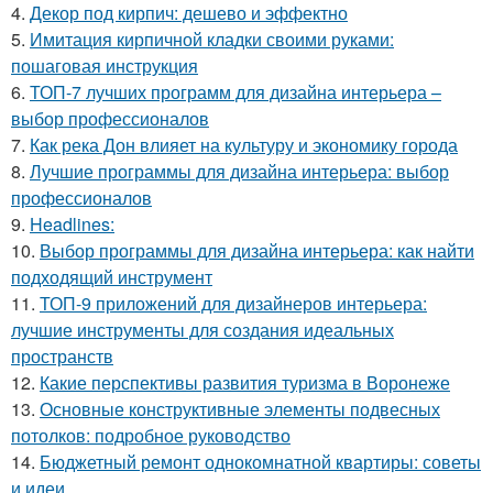
4.
Декор под кирпич: дешево и эффектно
5.
Имитация кирпичной кладки своими руками:
пошаговая инструкция
6.
ТОП-7 лучших программ для дизайна интерьера –
выбор профессионалов
7.
Как река Дон влияет на культуру и экономику города
8.
Лучшие программы для дизайна интерьера: выбор
профессионалов
9.
Headlines:
10.
Выбор программы для дизайна интерьера: как найти
подходящий инструмент
11.
ТОП-9 приложений для дизайнеров интерьера:
лучшие инструменты для создания идеальных
пространств
12.
Какие перспективы развития туризма в Воронеже
13.
Основные конструктивные элементы подвесных
потолков: подробное руководство
14.
Бюджетный ремонт однокомнатной квартиры: советы
и идеи