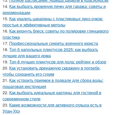
13.
Полное расписание: Афиша Дидюли в Красноярске
14.
Как выбрать дровяную печку для гаража: советы и
рекомендации
15.
Как удалить царапины с пластиковых линз очков:
простые и эффективные методы
16.
Как вернуть блеск: советы по полировке глянцевого
пластика
17.
Профессиональные секреты военного юриста
18.
Топ-5 напольных плинтусов 2025: как выбрать
лучшие для вашего дома
19.
Топ-8 лучших плинтусов для пола: рейтинг и обзор
20.
Как установить дренажную скважину в погребе,
чтобы сохранить его сухим
21.
Как устроить приямок в подвале для сбора воды:
пошаговая инструкция
22.
Как выбрать идеальные картины для гостиной в
современном стиле
23.
Какие возможности для активного отдыха есть в
Улан-Удэ