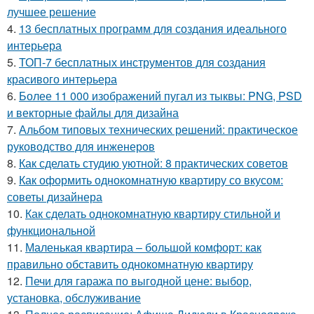
лучшее решение
4.
13 бесплатных программ для создания идеального
интерьера
5.
ТОП-7 бесплатных инструментов для создания
красивого интерьера
6.
Более 11 000 изображений пугал из тыквы: PNG, PSD
и векторные файлы для дизайна
7.
Альбом типовых технических решений: практическое
руководство для инженеров
8.
Как сделать студию уютной: 8 практических советов
9.
Как оформить однокомнатную квартиру со вкусом:
советы дизайнера
10.
Как сделать однокомнатную квартиру стильной и
функциональной
11.
Маленькая квартира – большой комфорт: как
правильно обставить однокомнатную квартиру
12.
Печи для гаража по выгодной цене: выбор,
установка, обслуживание