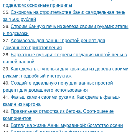
подвалом: основные принципы
35.
Сэкономь на строительстве бани: самодельная печь
за 1500 рублей
36.
Строим банную печь из железа своими руками: этапы
и подсказки
37.
Аромасоль для ванны: простой рецепт для
домашнего приготовления
38.
Бархатные пузыри: секреты создания многой пены в
вашей ванной
39.
Как сделать ступеньки для крыльца из дерева своими
руками: подробный инструктаж
40.
Создайте идеальную пену для ванны: простой
рецепт для домашнего использования
41.
Фальш камин своими руками. Как сделать фальш-
камин из картона
42.
Правильная отмостка из бетона. Соотношение
компонентов
43.
Взгляд на жизнь Анны муравиной: богатство осени