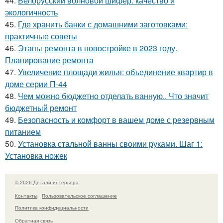
44.
Белорусский волновой шифер: качество и
экологичность
45.
Где хранить банки с домашними заготовками:
практичные советы
46.
Этапы ремонта в новостройке в 2023 году.
Планирование ремонта
47.
Увеличение площади жилья: объединение квартир в
доме серии П-44
48.
Чем можно бюджетно отделать ванную.. Что значит
бюджетный ремонт
49.
Безопасность и комфорт в вашем доме с резервным
питанием
50.
Установка стальной ванны своими руками. Шаг 1:
Установка ножек
© 2026 Детали интерьера
Контакты
Пользовательское соглашение
Политика конфидециальности
Обратная связь