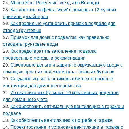
24.
Milana Star: Рождение звезды из Вологды
25.
Как достичь эффекта 'wow' с помощью 12 лучших
приемов дизайнеров
26.
Как правильно установить примок в подвале для
отвода грунтовых
27.
Приямок для дома с подвалом: как правильно
отводить грунтовые воды
28.
Как предотвратить затопление подвала:
проверенные методы и рекомендации
29.
Сэкономьте деньги и защитите окружающую среду с
помощью простых поделок из пластиковых бутылок
30.
Создание игр из пластиковых бутылок: простые
инструкции для домашнего ремесла
31.
Из пластиковых бутылок: 10 креативных рецептов
для домашнего уюта
32.
Как обеспечить оптимальную вентиляцию в гараже и
подвале
33.
Как обеспечить вентиляцию в погребе в гараже
34.
Проектирование и установка вентиляции в гараже с