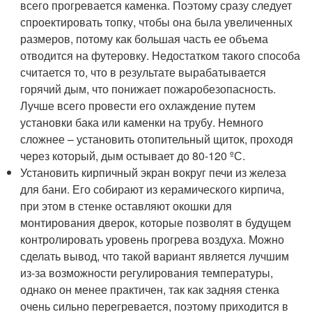
всего прогревается каменка. Поэтому сразу следует
спроектировать топку, чтобы она была увеличенных
размеров, потому как большая часть ее объема
отводится на футеровку. Недостатком такого способа
считается то, что в результате вырабатывается
горячий дым, что понижает пожаробезопасность.
Лучше всего провести его охлаждение путем
установки бака или каменки на трубу. Немного
сложнее – установить отопительный щиток, проходя
через который, дым остывает до 80-120 ºС.
Установить кирпичный экран вокруг печи из железа
для бани. Его собирают из керамического кирпича,
при этом в стенке оставляют окошки для
монтирования дверок, которые позволят в будущем
контролировать уровень прогрева воздуха. Можно
сделать вывод, что такой вариант является лучшим
из-за возможности регулирования температуры,
однако он менее практичен, так как задняя стенка
очень сильно перегревается, поэтому приходится в