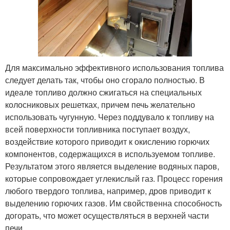
Для максимально эффективного использования топлива
следует делать так, чтобы оно сгорало полностью. В
идеале топливо должно сжигаться на специальных
колосниковых решетках, причем печь желательно
использовать чугунную. Через поддувало к топливу на
всей поверхности топливника поступает воздух,
воздействие которого приводит к окислению горючих
компонентов, содержащихся в используемом топливе.
Результатом этого является выделение водяных паров,
которые сопровождает углекислый газ. Процесс горения
любого твердого топлива, например, дров приводит к
выделению горючих газов. Им свойственна способность
догорать, что может осуществляться в верхней части
печи.