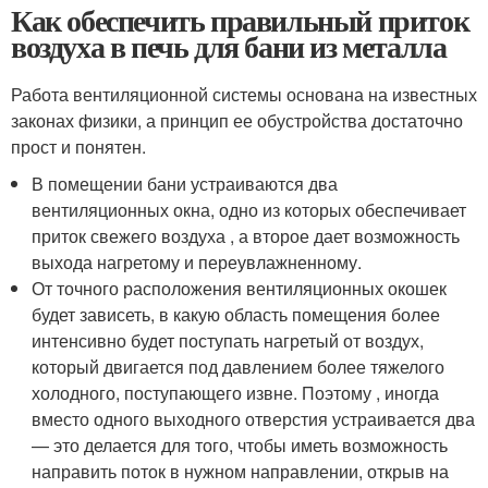
Как обеспечить правильный приток
воздуха в печь для бани из металла
Работа вентиляционной системы основана на известных
законах физики, а принцип ее обустройства достаточно
прост и понятен.
В помещении бани устраиваются два
вентиляционных окна, одно из которых обеспечивает
приток свежего воздуха , а второе дает возможность
выхода нагретому и переувлажненному.
От точного расположения вентиляционных окошек
будет зависеть, в какую область помещения более
интенсивно будет поступать нагретый от воздух,
который двигается под давлением более тяжелого
холодного, поступающего извне. Поэтому , иногда
вместо одного выходного отверстия устраивается два
— это делается для того, чтобы иметь возможность
направить поток в нужном направлении, открыв на