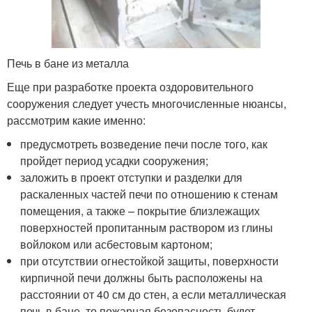
Печь в бане из металла
Еще при разработке проекта оздоровительного
сооружения следует учесть многочисленные нюансы,
рассмотрим какие именно:
предусмотреть возведение печи после того, как
пройдет период усадки сооружения;
заложить в проект отступки и разделки для
раскаленных частей печи по отношению к стенам
помещения, а также – покрытие близлежащих
поверхностей пропитанным раствором из глины
войлоком или асбестовым картоном;
при отсутствии огнестойкой защиты, поверхности
кирпичной печи должны быть расположены на
расстоянии от 40 см до стен, а если металлическая
печь в бане, то пожарная безопасность будет