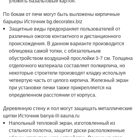
уложить базальтовый картон.
По бокам от печи могут быть выложены кирпичные
барьеры Источник bg.decoratex.biz
Защитные виды предохраняет пользователей от
различных ожогов контактного и дистанционного
происхождения. В данном варианте производится
облицовка самой топки, с обязательным
обустройством воздушной прослойки 3-7 см. Толщина
отделочного материала составляет полкирпича, но
некоторые строители производят кладку используя
четвертую часть от целого кирпича. Железный экран
при установке печки также прикрепляется на
определенном расстоянии от корпуса.
Деревянную стену и пол могут защищать металлические
щитки Источник banya-ili-sauna.ru
Напольный тепловой экран, изготовленный из
стального полотна, защитит доски расположенные