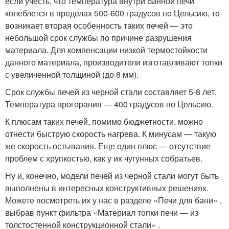
если учесть, что температура внутри банной печи
колеблется в пределах 500-600 градусов по Цельсию, то
возникает вторая особенность таких печей — это
небольшой срок службы по причине разрушения
материала. Для компенсации низкой термостойкости
данного материала, производители изготавливают топки
с увеличенной толщиной (до 8 мм).
Срок службы печей из черной стали составляет 5-8 лет.
Температура прогорания — 400 градусов по Цельсию.
К плюсам таких печей, помимо бюджетности, можно
отнести быструю скорость нагрева. К минусам — такую
же скорость остывания. Еще один плюс — отсутствие
проблем с хрупкостью, как у их чугунных собратьев.
Ну и, конечно, модели печей из черной стали могут быть
выполнены в интересных конструктивных решениях.
Можете посмотреть их у нас в разделе «Печи для бани» ,
выбрав пункт фильтра «Материал топки печи — из
толстостенной конструкционной стали» .