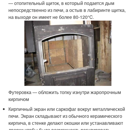
— отопительный щиток, в который подается дым
непосредственно из печи, а остыв в лабиринте щитка,
на выходе он имеет не более 80-120°C.
Футеровка — обложить топку изнутри жаропрочным
кирпичом
Кирпичный экран или саркофаг вокруг металлической
печи. Экран складывают из обычного керамического
кирпича, в стенке делают окошки или устанавливают
дверки чтобы была возможность регулировать