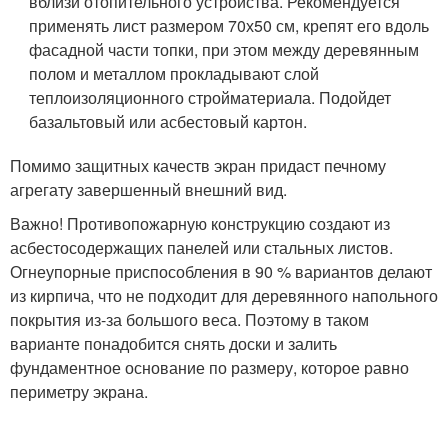
вблизи отопительного устройства. Рекомендуется
применять лист размером 70х50 см, крепят его вдоль
фасадной части топки, при этом между деревянным
полом и металлом прокладывают слой
теплоизоляционного стройматериала. Подойдет
базальтовый или асбестовый картон.
Помимо защитных качеств экран придаст печному
агрегату завершенный внешний вид.
Важно! Противопожарную конструкцию создают из
асбестосодержащих панелей или стальных листов.
Огнеупорные приспособления в 90 % вариантов делают
из кирпича, что не подходит для деревянного напольного
покрытия из-за большого веса. Поэтому в таком
варианте понадобится снять доски и залить
фундаментное основание по размеру, которое равно
периметру экрана.