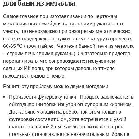
для бани из металла
Самое главное при изготавливании по чертежам
металлических печей для бани своими руками – это
учесть, что невозможно при разогретых металлических
стенках поддерживать нужную температуру в пределах
60-65 ºС (прочитайте: «Чертежи банной печи из металла
– строим печь своими руками»). Обязательно придется
перетапливать, что сопровождается излучением
сильных ИК волн, при котором довольно тяжело
находиться рядом с печью.
Решить эту проблему можно двумя методами:
Произвести футеровку топки . Процесс заключается в
обкладывании топки изнутри огнеупорным кирпичом.
Достаточно укладки на ребро, при этом толщина
футеровки составит 6 см, хотя встречается и узкий
шамот, толщиной 3 см. Как бы то ни было, нагрев
стальных стенок является незначительным, больше