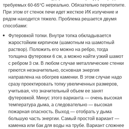
требуемых 60-65°C нереально. Обязательно перетопите.
При этом от стенок печи идет жесткое ИК излучение и
рядом находится тяжело. Проблема решается двумя
способами:
Футеровкой топки. Внутри топка обкладывается
жаростойким кирпичом (шамотным на шамотный
раствор). Положить его можно на ребро, тогда
толщина футеровки 6 см, а можно найти узкий шамот
с ребром 3 см. В любом случае металлические стенки
греются незначительно, основная энергия
направлена на обогрев каменки. В этом случае надо
сразу проектировать топку увеличенных размеров,
учитывая, что значительный объем ее занят
футеровкой. Минус этого варианта — очень высокая
температура дыма, а следовательно — высокая
пожарная опасность. Выход — отобрать у дыма
большую часть энергии. Самый простой вариант —
каменка или бак для воды на трубе. Вариант сложнее