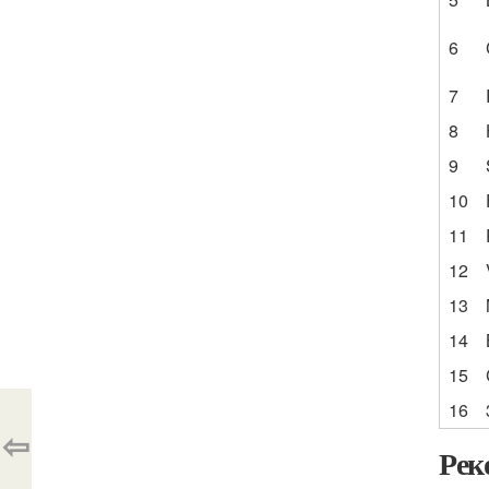
6
7
8
9
10
11
12
13
14
15
16
⇦
Рек