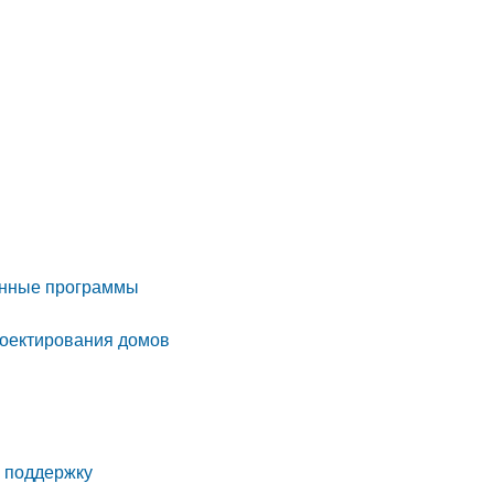
енные программы
роектирования домов
 поддержку