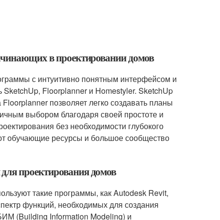
начинающих в проектировании домов
ограммы с интуитивно понятным интерфейсом и
SketchUp, Floorplanner и Homestyler. SketchUp
Floorplanner позволяет легко создавать планы
тличным выбором благодаря своей простоте и
роектирования без необходимости глубокого
еют обучающие ресурсы и большое сообщество
 для проектирования домов
льзуют такие программы, как Autodesk Revit,
пектр функций, необходимых для создания
М (Building Information Modeling) и