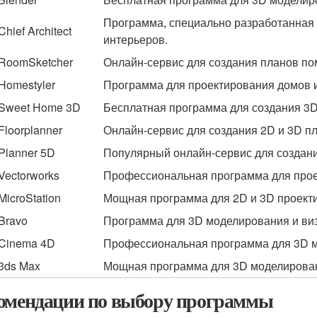
Программа, специально разработанная 
Chief Architect
интерьеров.
RoomSketcher
Онлайн-сервис для создания планов по
Homestyler
Программа для проектирования домов 
Sweet Home 3D
Бесплатная программа для создания 3D
Floorplanner
Онлайн-сервис для создания 2D и 3D п
Planner 5D
Популярный онлайн-сервис для создани
Vectorworks
Профессиональная программа для прое
MicroStation
Мощная программа для 2D и 3D проект
Bravo
Программа для 3D моделирования и виз
Cinema 4D
Профессиональная программа для 3D м
3ds Max
Мощная программа для 3D моделирован
омендации по выбору программы