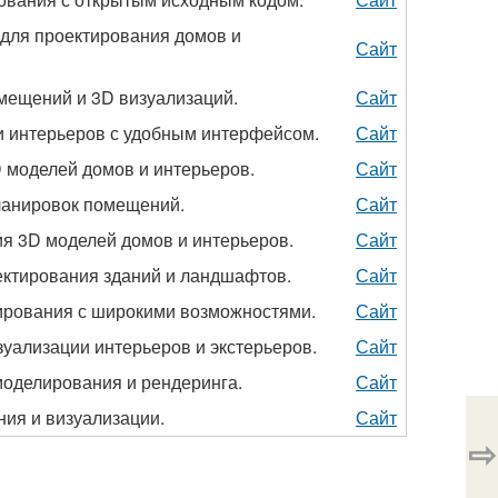
для проектирования домов и
Сайт
мещений и 3D визуализаций.
Сайт
и интерьеров с удобным интерфейсом.
Сайт
 моделей домов и интерьеров.
Сайт
ланировок помещений.
Сайт
я 3D моделей домов и интерьеров.
Сайт
ктирования зданий и ландшафтов.
Сайт
ирования с широкими возможностями.
Сайт
уализации интерьеров и экстерьеров.
Сайт
оделирования и рендеринга.
Сайт
ия и визуализации.
Сайт
⇨