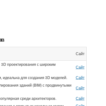
ов
Сайт
 3D проектирования с широким
Сайт
 идеальна для создания 3D моделей.
Сайт
ирования зданий (BIM) с продвинутыми
Сайт
опулярная среди архитекторов.
Сайт
ования с открытым исходным кодом.
Сайт