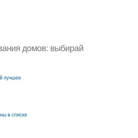
вания домов: выбирай
ай лучшее
ны в списке