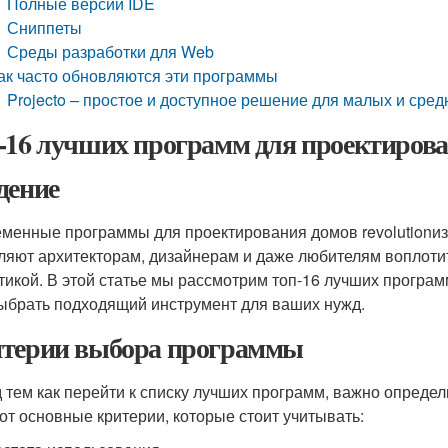
Полные версии IDE
Сниппеты
Среды разработки для Web
ак часто обновляются эти программы
Projecto – простое и доступное решение для малых и сре
-16 лучших программ для проектирова
дение
менные программы для проектирования домов revolutionиз
ляют архитекторам, дизайнерам и даже любителям воплотит
етикой. В этой статье мы рассмотрим топ-16 лучших програ
ыбрать подходящий инструмент для ваших нужд.
терии выбора программы
 тем как перейти к списку лучших программ, важно определ
Вот основные критерии, которые стоит учитывать: