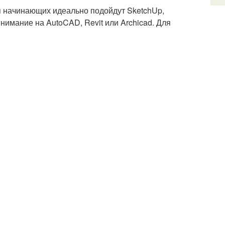
я начинающих идеально подойдут SketchUp,
имание на AutoCAD, Revit или Archicad. Для