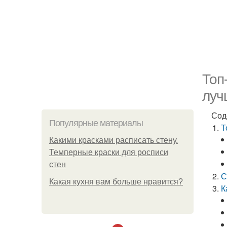
Топ
луч
Сод
Популярные материалы
Т
Какими красками расписать стену.
Темперные краски для росписи
стен
С
Какая кухня вам больше нравится?
К