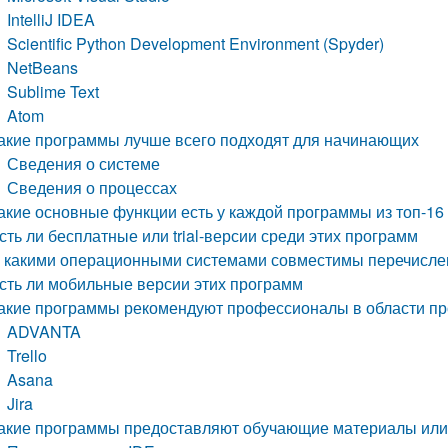
IntelliJ IDEA
Scientific Python Development Environment (Spyder)
NetBeans
Sublime Text
Atom
акие программы лучше всего подходят для начинающих
Сведения о системе
Сведения о процессах
акие основные функции есть у каждой программы из топ-16
сть ли бесплатные или trial-версии среди этих программ
 какими операционными системами совместимы перечисл
сть ли мобильные версии этих программ
акие программы рекомендуют профессионалы в области п
ADVANTA
Trello
Asana
Jira
акие программы предоставляют обучающие материалы или