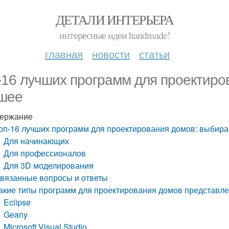
ДЕТАЛИ ИНТЕРЬЕРА
интересные идеи handmade!
главная
новости
статьи
-16 лучших программ для проектиро
шее
ержание
оп-16 лучших программ для проектирования домов: выбир
Для начинающих
Для профессионалов
Для 3D моделирования
вязанные вопросы и ответы
акие типы программ для проектирования домов представле
Eclipse
Geany
Microsoft Visual Studio