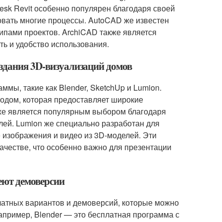
esk Revit особенно популярен благодаря своей
овать многие процессы. AutoCAD же известен
ипами проектов. ArchiCAD также является
ь и удобство использования.
оздания 3D-визуализаций домов
мы, такие как Blender, SketchUp и Lumion.
кодом, которая предоставляет широкие
кже является популярным выбором благодаря
лей. Lumion же специально разработан для
 изображения и видео из 3D-моделей. Эти
ачестве, что особенно важно для презентации
еют демоверсии
латных вариантов и демоверсий, которые можно
апример, Blender — это бесплатная программа с