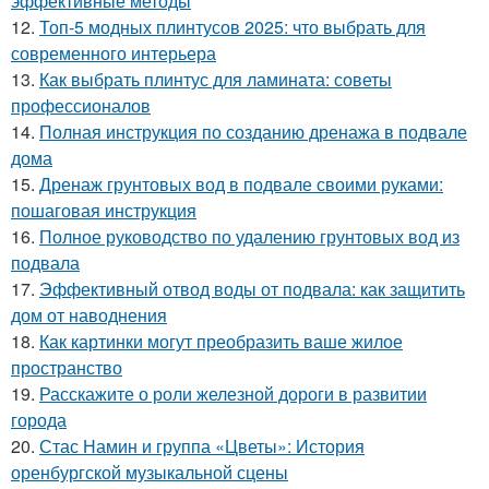
эффективные методы
12.
Топ-5 модных плинтусов 2025: что выбрать для
современного интерьера
13.
Как выбрать плинтус для ламината: советы
профессионалов
14.
Полная инструкция по созданию дренажа в подвале
дома
15.
Дренаж грунтовых вод в подвале своими руками:
пошаговая инструкция
16.
Полное руководство по удалению грунтовых вод из
подвала
17.
Эффективный отвод воды от подвала: как защитить
дом от наводнения
18.
Как картинки могут преобразить ваше жилое
пространство
19.
Расскажите о роли железной дороги в развитии
города
20.
Стас Намин и группа «Цветы»: История
оренбургской музыкальной сцены