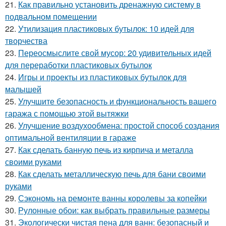
21.
Как правильно установить дренажную систему в
подвальном помещении
22.
Утилизация пластиковых бутылок: 10 идей для
творчества
23.
Переосмыслите свой мусор: 20 удивительных идей
для переработки пластиковых бутылок
24.
Игры и проекты из пластиковых бутылок для
малышей
25.
Улучшите безопасность и функциональность вашего
гаража с помощью этой вытяжки
26.
Улучшение воздухообмена: простой способ создания
оптимальной вентиляции в гараже
27.
Как сделать банную печь из кирпича и металла
своими руками
28.
Как сделать металлическую печь для бани своими
руками
29.
Сэкономь на ремонте ванны королевы за копейки
30.
Рулонные обои: как выбрать правильные размеры
31.
Экологически чистая пена для ванн: безопасный и