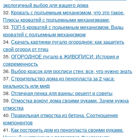
экологичный выбор для вашего дома
32.
Кровать с подъемным механизмом, что это такое.
Плюсы кроватей с подъемными механизмами:
33.
ТОП-5 кроватей с подьемным механизмом. Виды
кроватей с подъемным механизмом
34.
Скачать картинки пугало огородное: как защитить
свой огород от птиц
35.
ОГОРОДНОЕ пугало в ЖИВОПИСИ: История и
современность
36.
Выбор красок для росписи стен: все, что нужно знать
37.
Строительство дома из пенопласта за 2 часа:
реальность или миф
38.
Отличная пенка для ванны: рецепт и советы
39.
Отмостка вокруг дома своими руками. Зачем нужна
отмостка
40.
Правильная отмостка из бетона. Соотношение
компонентов
41.
Как построить дом из пенопласта своими руками.