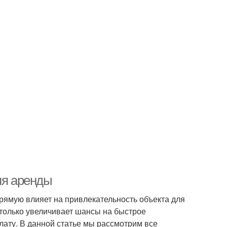
ля аренды
рямую влияет на привлекательность объекта для
только увеличивает шансы на быстрое
лату. В данной статье мы рассмотрим все