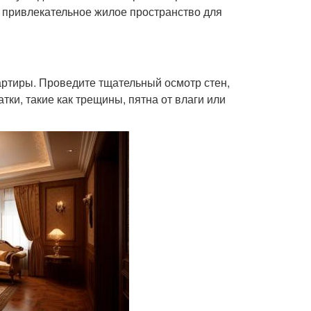
и привлекательное жилое пространство для
артиры. Проведите тщательный осмотр стен,
тки, такие как трещины, пятна от влаги или