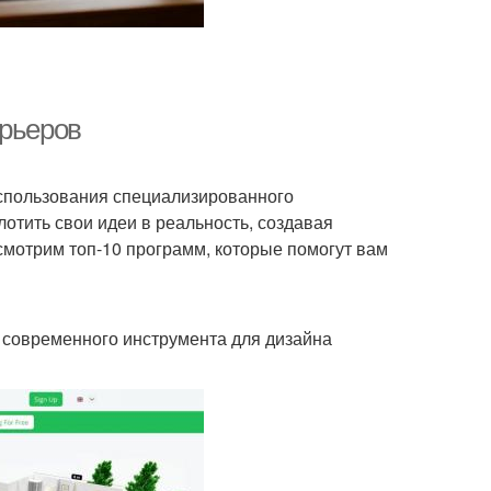
ерьеров
спользования специализированного
отить свои идеи в реальность, создавая
смотрим топ-10 программ, которые помогут вам
 современного инструмента для дизайна