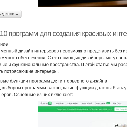
ь дальше →
-10 программ для создания красивых инт
ение
менный дизайн интерьеров невозможно представить без и
аммного обеспечения. С его помощью дизайнеры могут вопл
вые и функциональные пространства. В этой статье мы рас
ть потрясающие интерьеры.
вые функции программ для интерьерного дизайна
 выбором программы важно, какие функции должны быть у
ьеров. Основные из них включают: