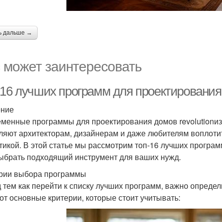
ь дальше →
 может заинтересовать
-16 лучших программ для проектировани
ение
менные программы для проектирования домов revolutionиз
ляют архитекторам, дизайнерам и даже любителям воплотит
етикой. В этой статье мы рассмотрим топ-16 лучших програ
ыбрать подходящий инструмент для ваших нужд.
рии выбора программы
 тем как перейти к списку лучших программ, важно определ
Вот основные критерии, которые стоит учитывать: