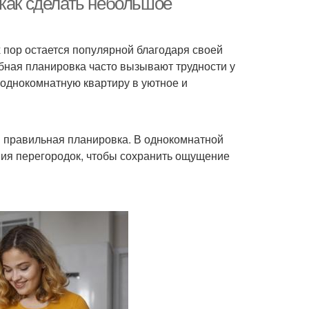
 как сделать небольшое
х пор остается популярной благодаря своей
бная планировка часто вызывают трудности у
ю однокомнатную квартиру в уютное и
я правильная планировка. В однокомнатной
ния перегородок, чтобы сохранить ощущение