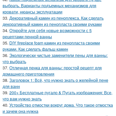
выбрать. Варианты подъемных механизмов для
кровати, нюансы эксплуатации
33.
Декоративный камин из пеноплекса. Как сделать
декоративный камин из пенопласта своими руками
34.
Откройте для себя новые возможности с 5
рецептами пенной ванны
35.
DIY fireplace foam камин из пенопласта своими
руками. Как сделать фальш камин
36.
Экологически чистые заменители пены для ванны:
что выбрать
37.
Отличная пенка для ванны: простой рецепт для
домашнего приготовления
38.
Заголовок 1: Всё, что нужно знать о желейной пенe
для ванн
39.
200+ Бесплатные пугало & Пугать изображения: Все,
что вам нужно знать
40.
Устройство отмостки вокруг дома. Что такое отмостка
и зачем она нужна