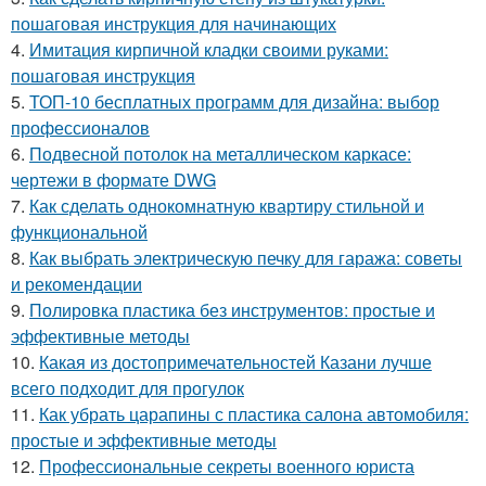
пошаговая инструкция для начинающих
4.
Имитация кирпичной кладки своими руками:
пошаговая инструкция
5.
ТОП-10 бесплатных программ для дизайна: выбор
профессионалов
6.
Подвесной потолок на металлическом каркасе:
чертежи в формате DWG
7.
Как сделать однокомнатную квартиру стильной и
функциональной
8.
Как выбрать электрическую печку для гаража: советы
и рекомендации
9.
Полировка пластика без инструментов: простые и
эффективные методы
10.
Какая из достопримечательностей Казани лучше
всего подходит для прогулок
11.
Как убрать царапины с пластика салона автомобиля:
простые и эффективные методы
12.
Профессиональные секреты военного юриста