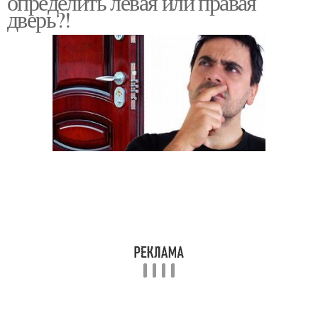
определить левая или правая
дверь?!