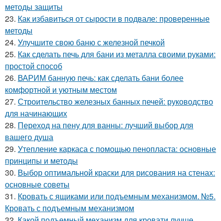
методы защиты
23.
Как избавиться от сырости в подвале: проверенные
методы
24.
Улучшите свою баню с железной печкой
25.
Как сделать печь для бани из металла своими руками:
простой способ
26.
ВАРИМ банную печь: как сделать бани более
комфортной и уютным местом
27.
Строительство железных банных печей: руководство
для начинающих
28.
Переход на пену для ванны: лучший выбор для
вашего душа
29.
Утепление каркаса с помощью пенопласта: основные
принципы и методы
30.
Выбор оптимальной краски для рисования на стенах:
основные советы
31.
Кровать с ящиками или подъемным механизмом. №5.
Кровать с подъемным механизмом
32.
Какой подъемный механизм для кровати лучше