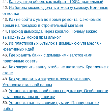
41.
Калькулятор обоев: как выбрать 100% правильный
42.
Из бетона можно сделать отмостку самому. Бетонные
отмостки
43.
Как не сойти с ума во время ремонта. Сэкономьте
время на поездках в строительный магазин
44.
Проход дымохода через кровлю. Почему важно
выводить дымоход правильно?
45.
Из пластиковых бутылок в домашнюю утварь: 107
креативных идей
46.
Где хранить банки с домашними заготовками:
практичные советы
47.
Как закрепить ванну, чтобы не шаталась. Крепление к
стене
48.
Как установить и закрепить железную ванну.
Установка стальной ванны
49.
Установка акриловой ванны под плитку. Особенности
установки ванны под плитку
50.
Установка ванны своими руками. Планирование
работ