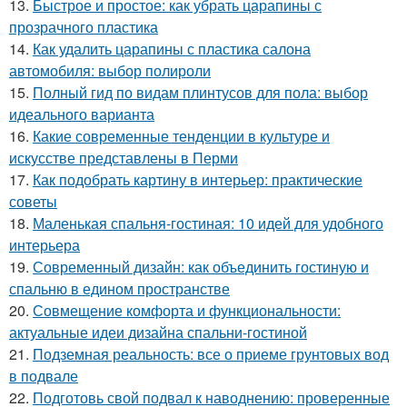
13.
Быстрое и простое: как убрать царапины с
прозрачного пластика
14.
Как удалить царапины с пластика салона
автомобиля: выбор полироли
15.
Полный гид по видам плинтусов для пола: выбор
идеального варианта
16.
Какие современные тенденции в культуре и
искусстве представлены в Перми
17.
Как подобрать картину в интерьер: практические
советы
18.
Маленькая спальня-гостиная: 10 идей для удобного
интерьера
19.
Современный дизайн: как объединить гостиную и
спальню в едином пространстве
20.
Совмещение комфорта и функциональности:
актуальные идеи дизайна спальни-гостиной
21.
Подземная реальность: все о приеме грунтовых вод
в подвале
22.
Подготовь свой подвал к наводнению: проверенные