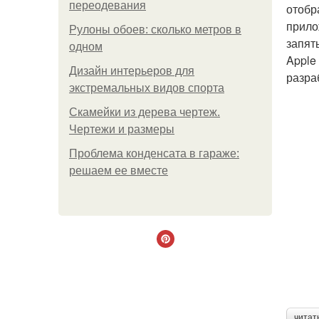
переодевания
отобр
прило
Рулоны обоев: сколько метров в
запят
одном
Apple
Дизайн интерьеров для
разра
экстремальных видов спорта
Скамейки из дерева чертеж.
Чертежи и размеры
Проблема конденсата в гараже:
решаем ее вместе
читат