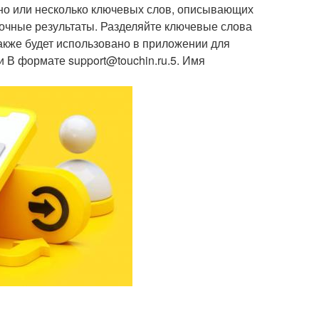
дно или несколько ключевых слов, описывающих
точные результаты. Разделяйте ключевые слова
акже будет использовано в приложении для
 В формате support@touchin.ru.5. Имя