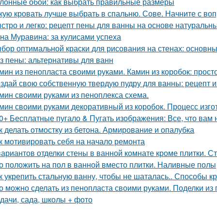
лонные обои: как выбрать правильные размеры
кую кровать лучше выбрать в спальню. Сове. Начните с воп
стро и легко: рецепт пены для ванны на основе натуральн
на Муравина: за кулисами успеха
бор оптимальной краски для рисования на стенах: основн
з пены: альтернативы для ванн
мин из пенопласта своими руками. Камин из коробок: прост
здай свою собственную твердую пудру для ванны: рецепт и
мин своими руками из пеноплекса схема.
мин своими руками декоративный из коробок. Процесс изг
0+ Бесплатные пугало & Пугать изображения: Все, что вам 
к делать отмостку из бетона. Армирование и опалубка
к мотивировать себя на начало ремонта
вариантов отделки стены в ванной комнате кроме плитки. С
о положить на пол в ванной вместо плитки. Наливные полы
к укрепить стальную ванну, чтобы не шаталась.. Способы к
о можно сделать из пенопласта своими руками. Поделки из 
 дачи, сада, школы + фото