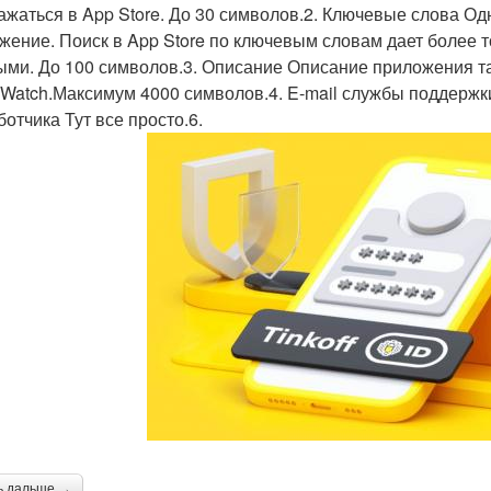
ажаться в App Store. До 30 символов.2. Ключевые слова О
жение. Поиск в App Store по ключевым словам дает более 
ыми. До 100 символов.3. Описание Описание приложения т
 Watch.Максимум 4000 символов.4. E-mail службы поддержки
ботчика Тут все просто.6.
ь дальше →