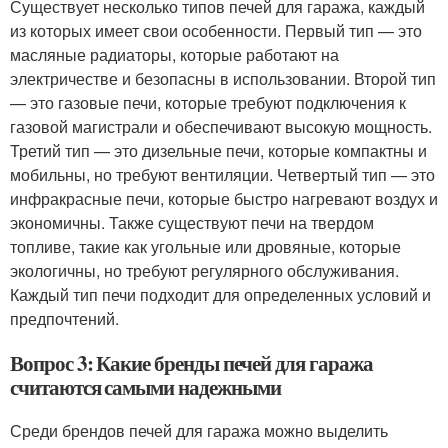
Существует несколько типов печей для гаража, каждый
из которых имеет свои особенности. Первый тип — это
масляные радиаторы, которые работают на
электричестве и безопасны в использовании. Второй тип
— это газовые печи, которые требуют подключения к
газовой магистрали и обеспечивают высокую мощность.
Третий тип — это дизельные печи, которые компактны и
мобильны, но требуют вентиляции. Четвертый тип — это
инфракрасные печи, которые быстро нагревают воздух и
экономичны. Также существуют печи на твердом
топливе, такие как угольные или дровяные, которые
экологичны, но требуют регулярного обслуживания.
Каждый тип печи подходит для определенных условий и
предпочтений.
Вопрос 3: Какие бренды печей для гаража
считаются самыми надежными
Среди брендов печей для гаража можно выделить