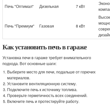
Эконо
Печь "Оптимал"
Дизельная
7 кВт
компа
Высок
мощно
Печь "Премиум"
Газовая
8 кВт
совре
дизай
Как установить печь в гараже
Установка печи в гараже требует внимательного
подхода. Вот основные шаги:
Выберите место для печи, подальше от горючих
материалов.
Установите вентиляционную систему.
Подключите печь к источнику топлива.
Проверьте герметичность всех соединений.
Включите печь и протестируйте работу.