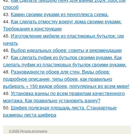
способ
43.
Камин своими руками из пеноплекса схема.
44.
Как сделать отмостку вокруг дома своими руками.
Требования к конструкции
45.
Изготовление мебели из пластиковых бутылок: где
начать
46.
Выбор идеальных обоев: советы и рекомендации
47.
Как сделать пуфик из бутылок своими руками. Как
сделать пуфик из пластиковых бутылок своими руками.
48.
Разновидности обоев для стен. Виды обоев:
подробное описание, типы обоев, как правильно
выбирать + 150 видов обоев, популярных во всем мире!
49.
Установка ванны по всем правилам качественного
монтажа. Как правильно установить ванну?
50.
Шифер полезная площадь листа. Стандартные
размеры листа шифера
© 2026 Детали интерьера