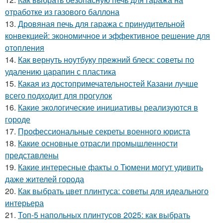
отработке из газового баллона
13.
Дровяная печь для гаража с принудительной
конвекцией: экономичное и эффективное решение для
отопления
14.
Как вернуть ноутбуку прежний блеск: советы по
удалению царапин с пластика
15.
Какая из достопримечательностей Казани лучше
всего подходит для прогулок
16.
Какие экологические инициативы реализуются в
городе
17.
Профессиональные секреты военного юриста
18.
Какие основные отрасли промышленности
представлены
19.
Какие интересные факты о Тюмени могут удивить
даже жителей города
20.
Как выбрать цвет плинтуса: советы для идеального
интерьера
21.
Топ-5 напольных плинтусов 2025: как выбрать