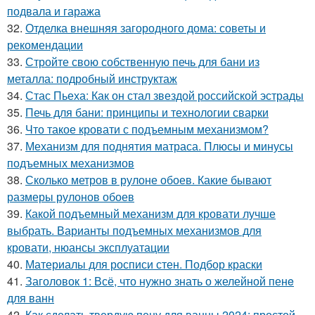
подвала и гаража
32.
Отделка внешняя загородного дома: советы и
рекомендации
33.
Стройте свою собственную печь для бани из
металла: подробный инструктаж
34.
Стас Пьеха: Как он стал звездой российской эстрады
35.
Печь для бани: принципы и технологии сварки
36.
Что такое кровати с подъемным механизмом?
37.
Механизм для поднятия матраса. Плюсы и минусы
подъемных механизмов
38.
Сколько метров в рулоне обоев. Какие бывают
размеры рулонов обоев
39.
Какой подъемный механизм для кровати лучше
выбрать. Варианты подъемных механизмов для
кровати, нюансы эксплуатации
40.
Материалы для росписи стен. Подбор краски
41.
Заголовок 1: Всё, что нужно знать о желейной пенe
для ванн
42.
Как сделать твердую пену для ванны 2024: простой