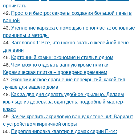
прочитать
42.
Просто и быстро: секреты создания большой пены в
ванной
43.
Утепление каркаса с помощью пенопласта: основные
принципы и методы
44.
Заголовок 1: Всё, что нужно знать о желейной пенe
для ванн
45.
Картонный камин: экономия и стиль в одном
46.
Чем можно отделать ванную кроме плитки.
Керамическая плитка – проверено временем
47.
Экономическое сравнение перекрытий: какой тип
лучше для вашего дома
48.
Как за два дня сделать удобное крыльцо. Делаем
крыльцо из дерева за один день: подробный мастер-
класс
49.
Зачем крепить акриловую ванну к стене. #3: Вариант
с устройством кирпичной опоры
50.
Перепланировка квартир в домах серии П-44: