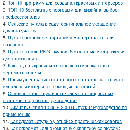
2.
Топ-10 программ для создания красивых интерьеров
3.
ТОП-10 бесплатных программ для дизайна: выбор
профессионалов
4.
Сельские пугала в саду: оригинальное украшение
дачного участка
5.
Пугало огородное: картинки и мастер-классы для
создания
6.
Пугало в поле PNG: лучшие бесплатные изображения
для скачивания
7.
Как создать красивый потолок из гипсокартона:
чертежи и советы
8.
Преимущества гипсокартонных потолков: как создать
идеальный интерьер с помощью чертежей
9.
Основные конструктивные элементы подвесных
потолков: подробное руководство
10.
Скачать Серия 1.045.9-2.00 Выпуск 1: Руководство по
применению
11.
Как сделать студию уютной: 8 практических советов
12.
Как оформить однокомнатную квартиру со вкусом: