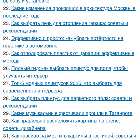
выбору и установке
22.
Какие изменения произошли в архитектуре Москвы в
последние годы
23.
Как выбрать печь для отопления гаража: советы и
рекомендации
24.
Эффективно и просто: как убрать потёртости на
пластике в автомобиле
25.
Как отполировать пластик от царапин: эффективные
методы
26.
Полный гид: как выбрать плинтус для пола, чтобы
улучшить интерьер
27.
Топ-5 модных плинтусов 2025: что выбрать для
современного интерьера
28.
Как выбрать плинтус для паркетного пола: советы и
рекомендации
29.
Какие музыкальные фестивали прошли в Таганроге
30.
Как правильно расположить картины на стене:
советы дизайнера
31.
Как красиво разместить картины в гостиной: советы и