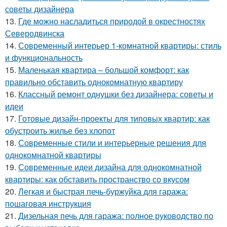
советы дизайнера
13.
Где можно насладиться природой в окрестностях
Северодвинска
14.
Современный интерьер 1-комнатной квартиры: стиль
и функциональность
15.
Маленькая квартира – большой комфорт: как
правильно обставить однокомнатную квартиру
16.
Классный ремонт однушки без дизайнера: советы и
идеи
17.
Готовые дизайн-проекты для типовых квартир: как
обустроить жилье без хлопот
18.
Современные стили и интерьерные решения для
однокомнатной квартиры
19.
Современные идеи дизайна для однокомнатной
квартиры: как обставить пространство со вкусом
20.
Легкая и быстрая печь-буржуйка для гаража:
пошаговая инструкция
21.
Дизельная печь для гаража: полное руководство по