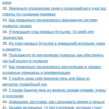
идеи
32.
Увеличьте плодородие своего подворийского участка:
советы по созданию приямка
33.
Как правильно организовать дренажную систему
подвала гаража
34.
Утилизация пластиковых бутылок: 10 идей для
творчества
35.
Из пластиковых бутылок в домашний интерьер: идеи
и рецепты
36.
Подскажите по вентиляции подвала: как обеспечить
чистый воздух в подвале
37.
Как правильно организовать вентиляцию в гараже:
основные принципы и рекомендации
38.
Стройте свою собственную печь для бани из
металла: подробный гид
39.
Строим банную печь из железа своими руками: этапы
и подсказки
40.
Домашние заготовки: как сэкономить время и деньги
41.
Дизайн интерьера: 10 бестселлеров, которые стоит