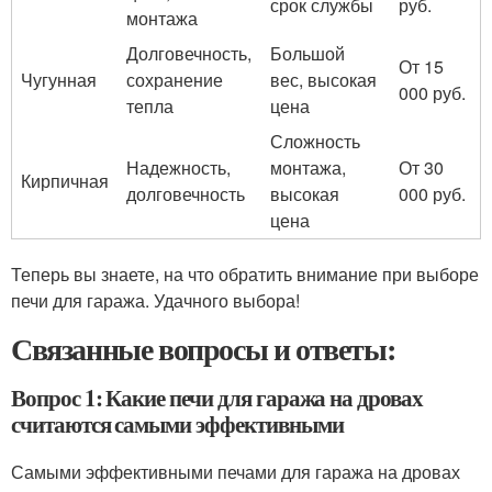
срок службы
руб.
монтажа
Долговечность,
Большой
От 15
Чугунная
сохранение
вес, высокая
000 руб.
тепла
цена
Сложность
Надежность,
монтажа,
От 30
Кирпичная
долговечность
высокая
000 руб.
цена
Теперь вы знаете, на что обратить внимание при выборе
печи для гаража. Удачного выбора!
Связанные вопросы и ответы:
Вопрос 1: Какие печи для гаража на дровах
считаются самыми эффективными
Самыми эффективными печами для гаража на дровах