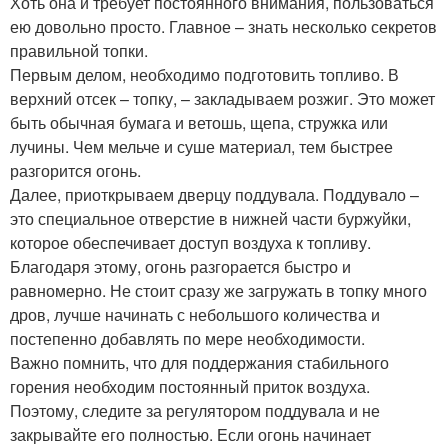
Хоть она и требует постоянного внимания, пользоваться
ею довольно просто. Главное – знать несколько секретов
правильной топки.
Первым делом, необходимо подготовить топливо. В
верхний отсек – топку, – закладываем розжиг. Это может
быть обычная бумага и ветошь, щепа, стружка или
лучины. Чем мельче и суше материал, тем быстрее
разгорится огонь.
Далее, приоткрываем дверцу поддувала. Поддувало –
это специальное отверстие в нижней части буржуйки,
которое обеспечивает доступ воздуха к топливу.
Благодаря этому, огонь разгорается быстро и
равномерно. Не стоит сразу же загружать в топку много
дров, лучше начинать с небольшого количества и
постепенно добавлять по мере необходимости.
Важно помнить, что для поддержания стабильного
горения необходим постоянный приток воздуха. ️
Поэтому, следите за регулятором поддувала и не
закрывайте его полностью. Если огонь начинает