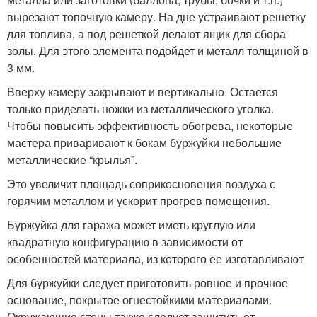
вырезают топочную камеру. На дне устраивают решетку
для топлива, а под решеткой делают ящик для сбора
золы. Для этого элемента подойдет и металл толщиной в
3 мм.
Вверху камеру закрывают и вертикально. Остается
только приделать ножки из металлического уголка.
Чтобы повысить эффективность обогрева, некоторые
мастера приваривают к бокам буржуйки небольшие
металлические “крылья”.
Это увеличит площадь соприкосновения воздуха с
горячим металлом и ускорит прогрев помещения.
Буржуйка для гаража может иметь круглую или
квадратную конфигурацию в зависимости от
особенностей материала, из которого ее изготавливают
Для буржуйки следует приготовить ровное и прочное
основание, покрытое огнестойкими материалами.
Окружающие стены также следует защитить от