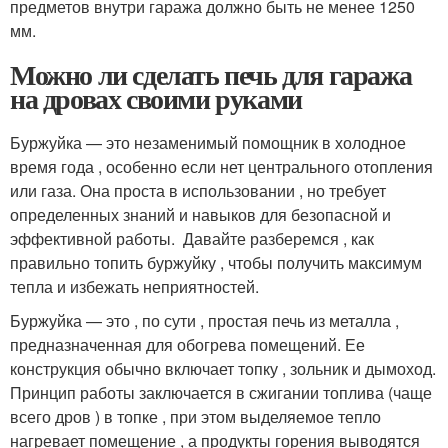
предметов внутри гаража должно быть не менее 1250
мм.
Можно ли сделать печь для гаража
на дровах своими руками
Буржуйка — это незаменимый помощник в холодное
время года , особенно если нет центрального отопления
или газа. Она проста в использовании , но требует
определенных знаний и навыков для безопасной и
эффективной работы. ‍ Давайте разберемся , как
правильно топить буржуйку , чтобы получить максимум
тепла и избежать неприятностей.
Буржуйка — это , по сути , простая печь из металла ,
предназначенная для обогрева помещений. Ее
конструкция обычно включает топку , зольник и дымоход.
Принцип работы заключается в сжигании топлива (чаще
всего дров ) в топке , при этом выделяемое тепло
нагревает помещение , а продукты горения выводятся