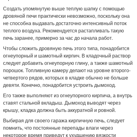
Создать упомянутую выше теплую шапку с помощью
дровяной печи практически невозможно, поскольку она
не способна выдавать достаточно интенсивный поток
теплого воздуха. Рекомендуется растапливать такую
печь заранее, примерно за час до начала работ.
Чтобы сложить дровяную печь этого типа, понадобится
огнеупорный и шамотный кирпич. В кладочный раствор
следует добавить огнеупорную глину, а также шамотный
порошок. Топливную камеру делают на уровне второго-
четвертого рядов, которых в кладке обычно не больше
девяти. Конечно, понадобится устроить дымоход.
Его также выполняют из огнеупорного кирпича, а внутрь
ставят стальной вкладыш. Дымоход выводят через
крышу, кладка должна быть аккуратной и ровной.
Выбирая для своего гаража кирпичную печь, следует
помнить, что постоянные перепады влаги через
некоторое время приведут к ухудшению вязкости