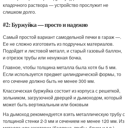
кладочного раствора — устройство прослужит не
слишком долго.
#2: Буржуйка — просто и надежно
Самый простой вариант самодельной печки в гараж —.
Ее не сложно изготовить из подручных материалов.
Подойдет и листовой металл, и старый газовый баллон,
и отрезок трубы или ненужная бочка.
Главное, чтобы толщина металла была хотя бы 5 мм.
Если используется предмет цилиндрической формы, то
его сечение должно быть не менее 300 мм.
Классическая буржуйка состоит из корпуса с решеткой,
зольником, загрузочной дверцей и дымоходом, который
может быть вертикальным или боковым
На дымоход рекомендуется взять металлическую трубу с
толщиной стенки 2-3 мм и сечением не менее 120 мм. Из
металла или заготовки (баллона, трубы, бочки и т.п.)