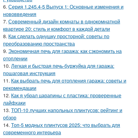
6.
Серия 1.245.4-5 Выпуск 1: Основные изменения и
нововведения
7.
Современный дизайн комнаты в однокомнатной
квартире 20: стиль и комфорт в каждой детали
8.
Как сделать однушку просторной: советы по
преобразованию пространства
9.
Экономичная печь для гаража: как сэкономить на
отоплении
10.
Легкая и быстрая печь-буржуйка для гаража:
пошаговая инструкция
11.
Как выбрать печь для отопления гаража: советы и
рекомендации
12.
Как я убрал царапины с пластика: проверенные
лайфхаки
13.
ТОП-10 лучших напольных плинтусов: рейтинг и
обзор
14.
Топ-5 модных плинтусов 2025: что выбрать для
современного интерьера