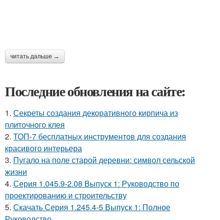
читать дальше →
Последние обновления на сайте:
1.
Секреты создания декоративного кирпича из
плиточного клея
2.
ТОП-7 бесплатных инструментов для создания
красивого интерьера
3.
Пугало на поле старой деревни: символ сельской
жизни
4.
Серия 1.045.9-2.08 Выпуск 1: Руководство по
проектированию и строительству
5.
Скачать Серия 1.245.4-5 Выпуск 1: Полное
Руководство