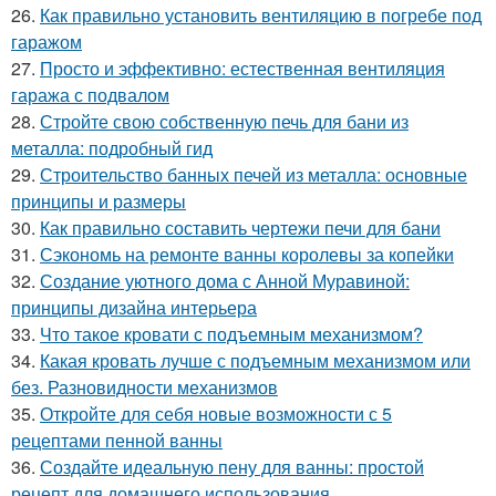
26.
Как правильно установить вентиляцию в погребе под
гаражом
27.
Просто и эффективно: естественная вентиляция
гаража с подвалом
28.
Стройте свою собственную печь для бани из
металла: подробный гид
29.
Строительство банных печей из металла: основные
принципы и размеры
30.
Как правильно составить чертежи печи для бани
31.
Сэкономь на ремонте ванны королевы за копейки
32.
Создание уютного дома с Анной Муравиной:
принципы дизайна интерьера
33.
Что такое кровати с подъемным механизмом?
34.
Какая кровать лучше с подъемным механизмом или
без. Разновидности механизмов
35.
Откройте для себя новые возможности с 5
рецептами пенной ванны
36.
Создайте идеальную пену для ванны: простой
рецепт для домашнего использования