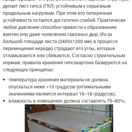
делает лист гипса (ГКЛ) устойчивым к серьезным
продольным нагрузкам. При этом его поперечная
устойчивость остается достаточно слабой. Практически
любое давление способно привести к образованию
вмятин или даже появлению сквозных дыр. Из-за
большой площади листа (2400х1200 мм) в процессе
перемещения нередко страдают его углы, которые
отламываются или сбиваются. Согласно строительным
нормам, правила хранения гипсокартона базируются на
следующих принципах:
температура хранения материала не должна
опускаться ниже +10 градусов (оптимальными
значениями является интервал 16–18 градусов);
влажность в помещения должна составлять 75–80%;