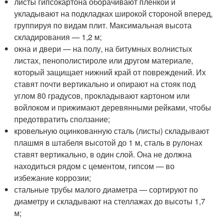
листы гипсокартона оборачивают пленкой и
укладывают на подкладках широкой стороной вперед,
группируя по видам плит. Максимальная высота
складирования — 1,2 м;
окна и двери — на полу, на битумных волнистых
листах, пенополистироле или другом материале,
который защищает нижний край от повреждений. Их
ставят почти вертикально и опирают на стояк под
углом 80 градусов, прокладывают картоном или
войлоком и прижимают деревянными рейками, чтобы
предотвратить сползание;
кровельную оцинкованную сталь (листы) складывают
плашмя в штабеля высотой до 1 м, сталь в рулонах
ставят вертикально, в один слой. Она не должна
находиться рядом с цементом, гипсом — во
избежание коррозии;
стальные трубы малого диаметра — сортируют по
диаметру и складывают на стеллажах до высоты 1,7
м;