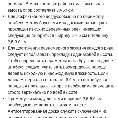
региона. В малоснежных районах максимальная
высота опор составляет 30-50 см.
Для эффективного воздухообмена по периметру
штабеля между брусьями или досками размещают
прокладки из сухих деревянных реек, имеющих
следующие габариты: в ширину 5-7,5 см и толщину
2,5-3,0 см.
Для достижения равномерного зажатия каждого ряда
следует использовать прокладки одинаковой высоты.
Чтобы определить параметры шага брусков по длине
штабеля следует учитывать размер досок, породу
дерева, исходную и необходимую влажность. Если
длина материала составляет 6,0 м, то потребуется
порядка 4 прокладок, которые необходимо размещать
строго вертикально по всей высоте.
Промежутки между досками шириной 2,5-5,0 см
необходимо оставлять в каждом пласте.
Антисептированная доска служит исключением из
правил, ее располагают плотной укладкой. Важно