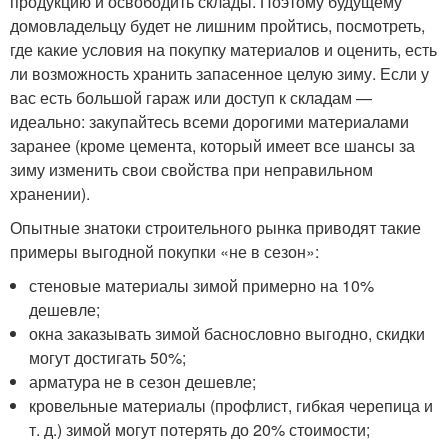
продукцию и освободить склады. Поэтому будущему
домовладельцу будет не лишним пройтись, посмотреть,
где какие условия на покупку материалов и оценить, есть
ли возможность хранить запасенное целую зиму. Если у
вас есть большой гараж или доступ к складам —
идеально: закупайтесь всеми дорогими материалами
заранее (кроме цемента, который имеет все шансы за
зиму изменить свои свойства при неправильном
хранении).
Опытные знатоки строительного рынка приводят такие
примеры выгодной покупки «не в сезон»:
стеновые материалы зимой примерно на 10%
дешевле;
окна заказывать зимой баснословно выгодно, скидки
могут достигать 50%;
арматура не в сезон дешевле;
кровельные материалы (профлист, гибкая черепица и
т. д.) зимой могут потерять до 20% стоимости;