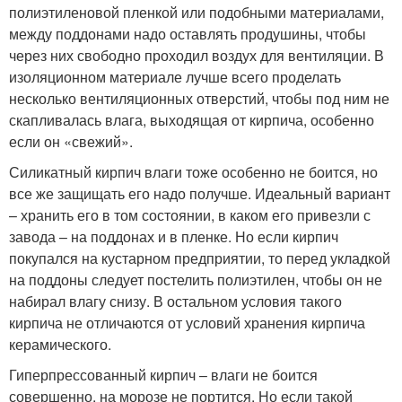
полиэтиленовой пленкой или подобными материалами,
между поддонами надо оставлять продушины, чтобы
через них свободно проходил воздух для вентиляции. В
изоляционном материале лучше всего проделать
несколько вентиляционных отверстий, чтобы под ним не
скапливалась влага, выходящая от кирпича, особенно
если он «свежий».
Силикатный кирпич влаги тоже особенно не боится, но
все же защищать его надо получше. Идеальный вариант
– хранить его в том состоянии, в каком его привезли с
завода – на поддонах и в пленке. Но если кирпич
покупался на кустарном предприятии, то перед укладкой
на поддоны следует постелить полиэтилен, чтобы он не
набирал влагу снизу. В остальном условия такого
кирпича не отличаются от условий хранения кирпича
керамического.
Гиперпрессованный кирпич – влаги не боится
совершенно, на морозе не портится. Но если такой