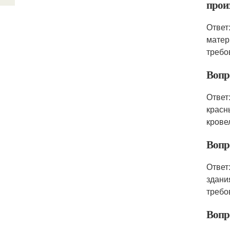
прои
Ответ
матер
требо
Вопр
Ответ
красн
крове
Вопр
Ответ
здани
требо
Вопр