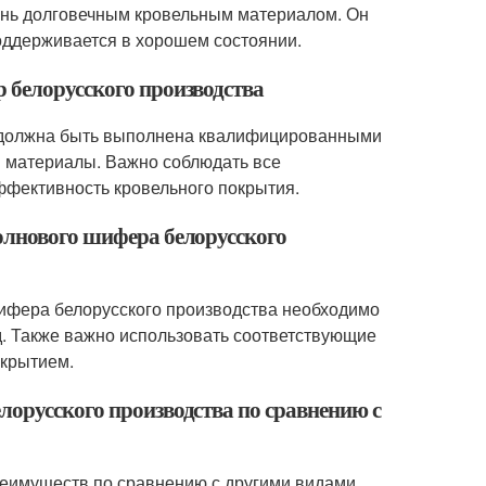
ень долговечным кровельным материалом. Он
поддерживается в хорошем состоянии.
 белорусского производства
а должна быть выполнена квалифицированными
 материалы. Важно соблюдать все
эффективность кровельного покрытия.
олнового шифера белорусского
шифера белорусского производства необходимо
д. Также важно использовать соответствующие
окрытием.
лорусского производства по сравнению с
реимуществ по сравнению с другими видами