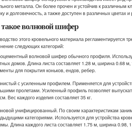
льного металла. Он более прочен и устойчив к различным 
ику и долговечность, а также доступен в различных цветах и
 такое волновой шифер
водство этого кровельного материала регламентируется т
нение следующих категорий:
оцементный волновой шифер обычного профиля. Использу
тных домов. Длина листа составляет 1.28 м, ширина 0.68 м,
менты для покрытия коньков, ендов, ребер.
нистый с усиленным профилем. Применяется для устройст
ьшими пролетами. Усиленный профиль позволяет выпускать
 см. Вес каждого изделия составляет 35 кг.
новой унифицированный. По своим характеристикам зани
дыдущими категориями. Используется для устройства кро
мы. Длина каждого листа составляет 1.75 м, ширина 0.98, 1.