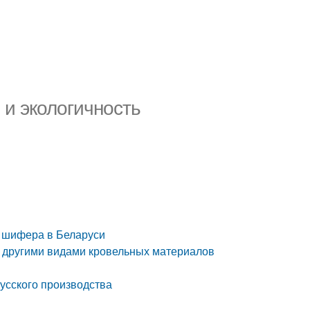
 и экологичность
о шифера в Беларуси
 другими видами кровельных материалов
усского производства