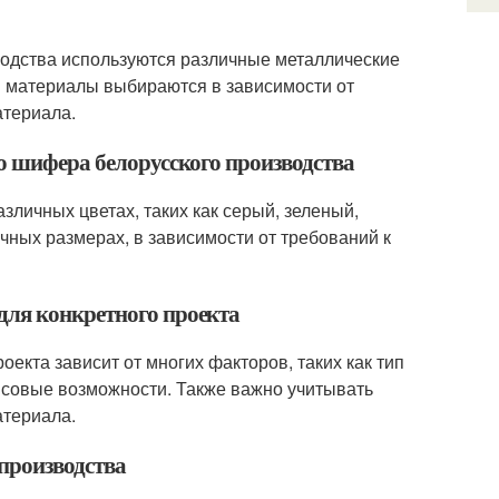
водства используются различные металлические
ти материалы выбираются в зависимости от
атериала.
го шифера белорусского производства
зличных цветах, таких как серый, зеленый,
ичных размерах, в зависимости от требований к
для конкретного проекта
екта зависит от многих факторов, таких как тип
ансовые возможности. Также важно учитывать
атериала.
 производства