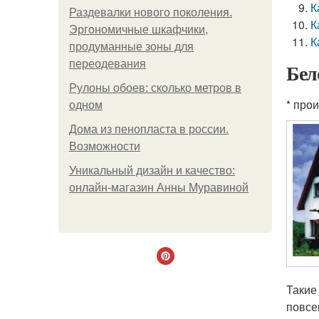
К
Раздевалки нового поколения.
К
Эргономичные шкафчики,
К
продуманные зоны для
переодевания
Бел
Рулоны обоев: сколько метров в
* про
одном
Дома из пенопласта в россии.
Возможности
Уникальный дизайн и качество:
онлайн-магазин Анны Муравиной
Такие
повсе