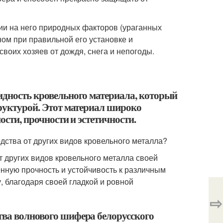
вии на него природных факторов (ураганных
ном при правильной его установке и
воих хозяев от дождя, снега и непогоды.
видность кровельного материала, который
труктурой. Этот материал широко
ости, прочности и эстетичности.
дства от других видов кровельного металла?
т других видов кровельного металла своей
нную прочность и устойчивость к различным
, благодаря своей гладкой и ровной
⇨
тва волнового шифера белорусского