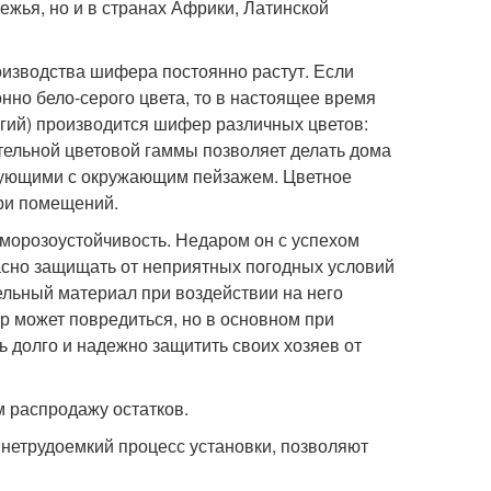
бежья, но и в странах Африки, Латинской
изводства шифера постоянно растут. Если
нно бело-серого цвета, то в настоящее время
огий) производится шифер различных цветов:
ительной цветовой гаммы позволяет делать дома
рующими с окружающим пейзажем. Цветное
ри помещений.
морозоустойчивость. Недаром он с успехом
асно защищать от неприятных погодных условий
ельный материал при воздействии на него
р может повредиться, но в основном при
ь долго и надежно защитить своих хозяев от
 распродажу остатков.
 нетрудоемкий процесс установки, позволяют