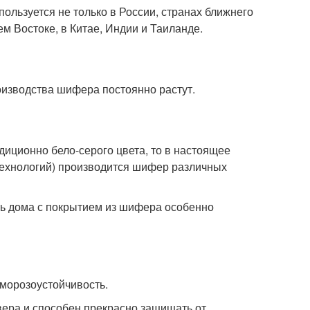
ользуется не только в России, странах ближнего
м Востоке, в Китае, Индии и Таиланде.
изводства шифера постоянно растут.
диционно бело-серого цвета, то в настоящее
технологий) производится шифер различных
ь дома с покрытием из шифера особенно
морозоустойчивость.
вера и способен прекрасно защищать от