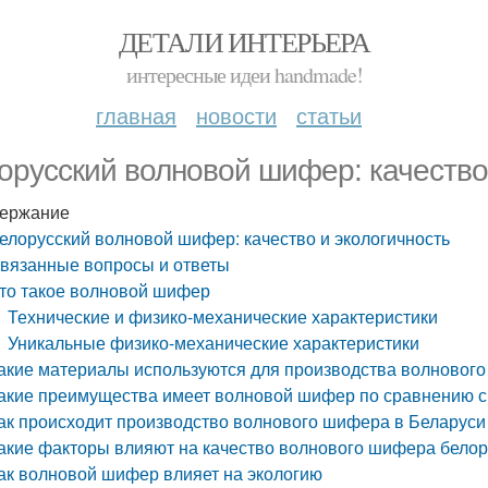
ДЕТАЛИ ИНТЕРЬЕРА
интересные идеи handmade!
главная
новости
статьи
орусский волновой шифер: качество
ержание
елорусский волновой шифер: качество и экологичность
вязанные вопросы и ответы
то такое волновой шифер
Технические и физико-механические характеристики
Уникальные физико-механические характеристики
акие материалы используются для производства волновог
акие преимущества имеет волновой шифер по сравнению с
ак происходит производство волнового шифера в Беларуси
акие факторы влияют на качество волнового шифера белор
ак волновой шифер влияет на экологию