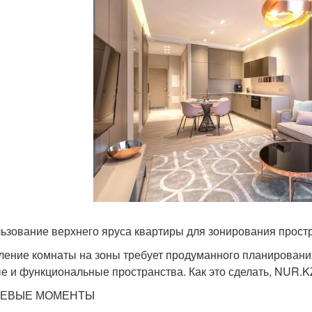
ьзование верхнего яруса квартиры для зонирования прост
ление комнаты на зоны требует продуманного планировани
е и функциональные пространства. Как это сделать, NUR.K
ЕВЫЕ МОМЕНТЫ