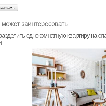
ь дальше →
 может заинтересовать
 разделить однокомнатную квартиру на сп
и