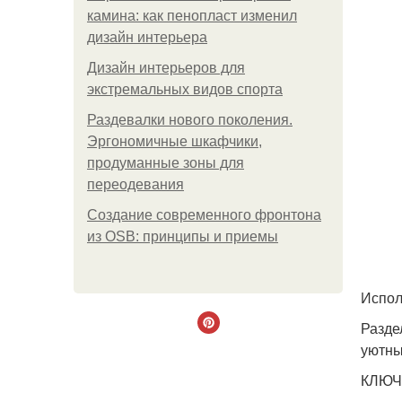
камина: как пенопласт изменил
дизайн интерьера
Дизайн интерьеров для
экстремальных видов спорта
Раздевалки нового поколения.
Эргономичные шкафчики,
продуманные зоны для
переодевания
Создание современного фронтона
из OSB: принципы и приемы
Испол
Разде
уютны
КЛЮЧ