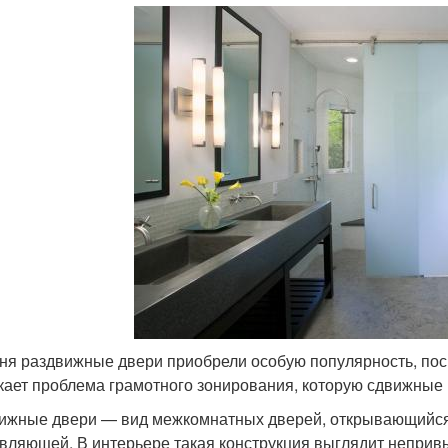
ня раздвижные двери приобрели особую популярность, пос
кает проблема грамотного зонирования, которую сдвижные 
ижные двери — вид межкомнатных дверей, открывающийся 
вляющей. В интерьере такая конструкция выглядит непривы