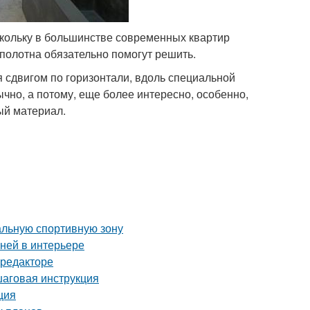
кольку в большинстве современных квартир
полотна обязательно помогут решить.
сдвигом по горизонтали, вдоль специальной
чно, а потому, еще более интересно, особенно,
ый материал.
альную спортивную зону
аней в интерьере
-редакторе
шаговая инструкция
ция