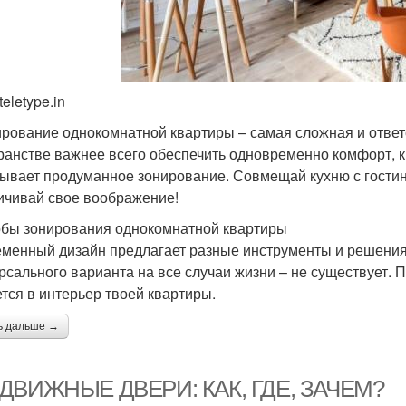
teletype.in
рование однокомнатной квартиры – самая сложная и ответ
ранстве важнее всего обеспечить одновременно комфорт, к
ывает продуманное зонирование. Совмещай кухню с гостино
ичивай свое воображение!
бы зонирования однокомнатной квартиры
менный дизайн предлагает разные инструменты и решения 
рсального варианта на все случаи жизни – не существует. 
тся в интерьер твоей квартиры.
ь дальше →
ДВИЖНЫЕ ДВЕРИ: КАК, ГДЕ, ЗАЧЕМ?