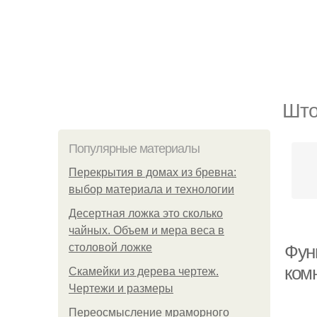
Што
Популярные материалы
Перекрытия в домах из бревна:
выбор материала и технологии
Десертная ложка это сколько
чайных. Объем и мера веса в
столовой ложке
Фун
ком
Скамейки из дерева чертеж.
Чертежи и размеры
Переосмысление мраморного