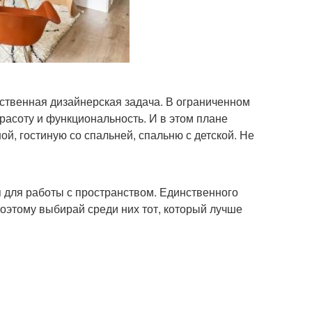
ственная дизайнерская задача. В ограниченном
расоту и функциональность. И в этом плане
й, гостиную со спальней, спальню с детской. Не
для работы с пространством. Единственного
Поэтому выбирай среди них тот, который лучше