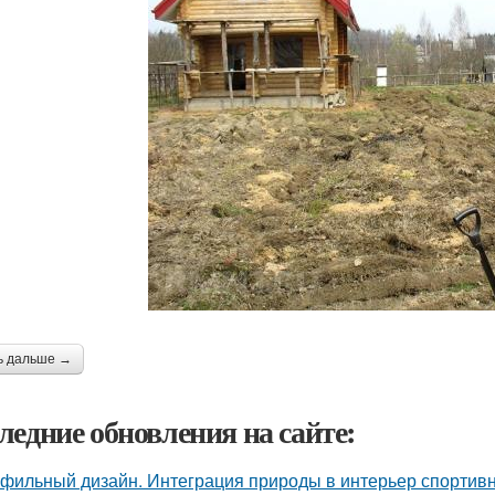
ь дальше →
ледние обновления на сайте:
фильный дизайн. Интеграция природы в интерьер спортив