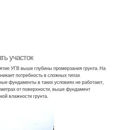
ть участок
нятие УГВ выше глубины промерзания грунта. На
зникает потребность в сложных типах
ные фундаменты в таких условиях не работают,
3 метрах от поверхности, выше фундамент
кой влажности грунта.