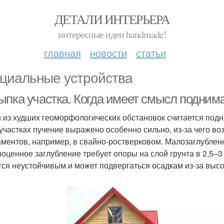
ДЕТАЛИ ИНТЕРЬЕРА
интересные идеи handmade!
главная
новости
статьи
циальные устройства
ыпка участка. Когда имеет смысл поднима
 из худших геоморфологических обстановок считается под
 участках пучение выражено особенно сильно, из-за чего во
ментов, например, в свайно-ростверковом. Малозаглублен
ноценное заглубление требует опоры на слой грунта в 2,5–
тся неустойчивым и может подвергаться осадкам из-за высо