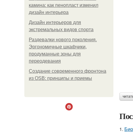
камина: как пенопласт изменил
дизайн интерьера
Дизайн интерьеров для
экстремальных видов спорта
Раздевалки нового поколения.
Эргономичные шкафчики,
продуманные зоны для
переодевания
Создание современного фронтона
из OSB: принципы и приемы
читат
Пос
1.
Био