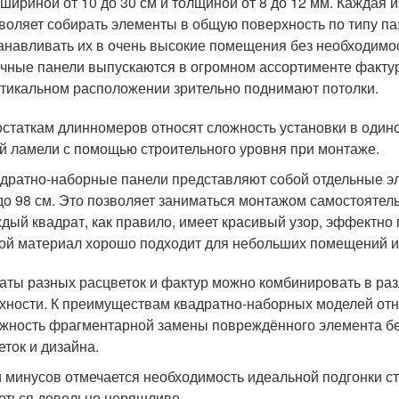
 шириной от 10 до 30 см и толщиной от 8 до 12 мм. Каждая 
воляет собирать элементы в общую поверхность по типу п
анавливать их в очень высокие помещения без необходим
чные панели выпускаются в огромном ассортименте фактур
тикальном расположении зрительно поднимают потолки.
остаткам длинномеров относят сложность установки в один
й ламели с помощью строительного уровня при монтаже.
дратно-наборные панели представляют собой отдельные эл
до 98 см. Это позволяет заниматься монтажом самостоятельн
дый квадрат, как правило, имеет красивый узор, эффектн
ой материал хорошо подходит для небольших помещений и 
аты разных расцветок и фактур можно комбинировать в ра
хности. К преимуществам квадратно-наборных моделей отн
жность фрагментарной замены повреждённого элемента бе
еток и дизайна.
 минусов отмечается необходимость идеальной подгонки сты
еться довольно неряшливо.