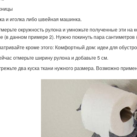
жницы
ка и иголка либо швейная машинка.
Отмерьте окружность рулона и умножьте полученные эти на 
ле (в данном примере 2). Нужно покинуть пара сантиметров (
атривайте кроме этого: Комфортный дом: идеи для обустро
Сейчас отмерьте ширину рулона и добавьте 5 см.
Отрежьте два куска ткани нужного размера. Возможно примен