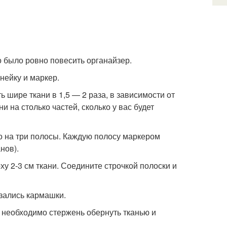
 было ровно повесить органайзер.
нейку и маркер.
 шире ткани в 1,5 — 2 раза, в зависимости от
 на столько частей, сколько у вас будет
го на три полосы. Каждую полосу маркером
нов).
ху 2-3 см ткани. Соедините строчкой полоски и
азались кармашки.
о необходимо стержень обернуть тканью и