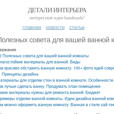
ДЕТАЛИ ИНТЕРЬЕРА
интересные идеи handmade!
главная
новости
статьи
Полезных совета для вашей ванной 
ержание
2 Полезных совета для вашей ванной комнаты
лагостойкие материалы для ванной. Виды
ак красиво обставить ванную комнату. 100+ фото идей сов
Принципы дизайна.
атериалы для отделки стен в ванной комнате. Особенности
ак лучше сделать ванну. Продумать план помещения
акие материалы нужны для ремонта ванной. Бюджет
римеры отделки ванной комнаты. Идеи дизайна ванной ком
ак можно оформить ванную комнату. Ванная в стиле хай-те