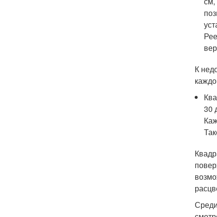
см,
поз
уст
Рее
вер
К нед
каждо
Ква
30 
Каж
Так
Квадр
повер
возмо
расцв
Среди
смотр