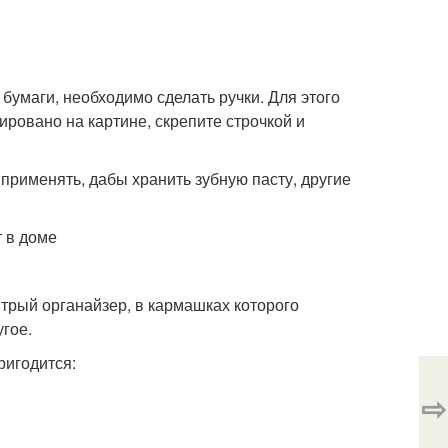
 бумаги, необходимо сделать ручки. Для этого
ировано на картине, скрепите строчкой и
применять, дабы хранить зубную пасту, другие
т в доме
трый органайзер, в кармашках которого
угое.
ригодится:
⇨