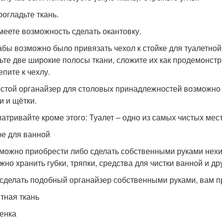
рогладьте ткань.
Имеете возможность сделать окантовку.
Дабы возможно было привязать чехол к стойке для туалетной
ьте две широкие полосы ткани, сложите их как продемонстр
епите к чехлу.
остой органайзер для столовых принадлежностей возможно 
и и щётки.
атривайте кроме этого: Туалет – одно из самых чистых мес
е для ванной
зможно приобрести либо сделать собственными руками нехи
жно хранить губки, тряпки, средства для чистки ванной и др
сделать подобный органайзер собственными руками, вам п
тная ткань
енка