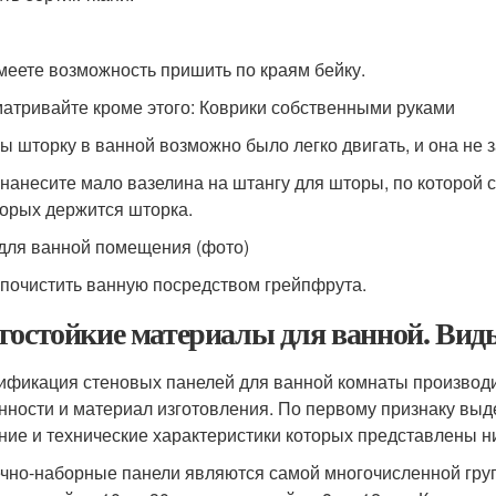
Имеете возможность пришить по краям бейку.
атривайте кроме этого: Коврики собственными руками
бы шторку в ванной возможно было легко двигать, и она не 
 нанесите мало вазелина на штангу для шторы, по которой с
торых держится шторка.
для ванной помещения (фото)
к почистить ванную посредством грейпфрута.
гостойкие материалы для ванной. Вид
ификация стеновых панелей для ванной комнаты производит
нности и материал изготовления. По первому признаку выд
ние и технические характеристики которых представлены н
чно-наборные панели являются самой многочисленной гру