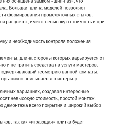
из них оснащена замком «шип-паз», что
азла. Большая длина моделей позволяет
ости формирования промежуточных стыков.
 и расцветок, имеют невысокую стоимость и при
очку и необходимость контроля положения
ементы, длина стороны которых варьируется от
о и не тратить средства на услуги мастеров.
о подчёркивающий геометрию ванной комнаты.
органично вписывается в интерьер.
зличных вариациях, создавая интересные
осят невысокую стоимость, простой монтаж,
з демонтажа всего покрытия и широкий выбор
ков, так как «играющая» плитка будет