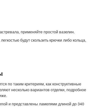
застревала, применяйте простой вазелин.
 легкостью будут скользить крючки либо кольца,
ы
ся по таким критериям, как конструктивные
еляют несколько вариантов отделки, подробное
иже.
ппой и представлены ламелями длиной до 340