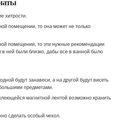
мнаты
е хитрости.
ной помещении, то она может не только
ной помещении, то эти нужные рекомендации
 в ней были близко, дабы все в ванной было
дной будут занавеси, а на другой будут висеть
ебольшими предметами.
оклеющейся магнитной лентой возможно хранить
жно сделать особый чехол.