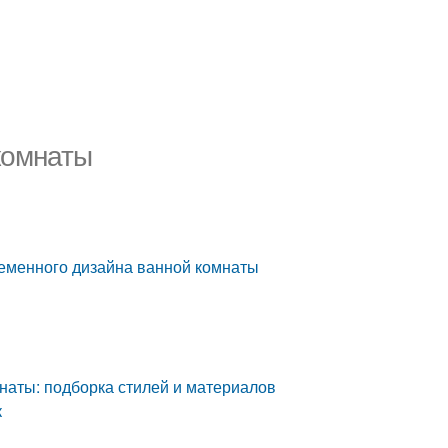
комнаты
ременного дизайна ванной комнаты
наты: подборка стилей и материалов
к