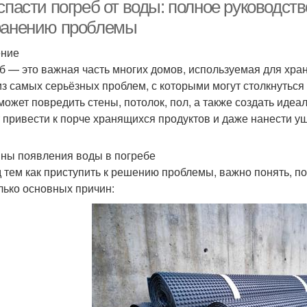
спасти погреб от воды: полное руководс
ранению проблемы
ение
б — это важная часть многих домов, используемая для хран
из самых серьёзных проблем, с которыми могут столкнуться
может повредить стены, потолок, пол, а также создать идеал
 привести к порче хранящихся продуктов и даже нанести у
ны появления воды в погребе
 тем как приступить к решению проблемы, важно понять, п
лько основных причин: