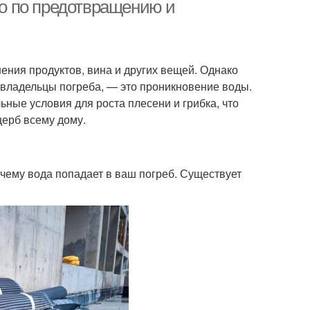
тво по предотвращению и
ения продуктов, вина и других вещей. Однако
 владельцы погреба, — это проникновение воды.
ьные условия для роста плесени и грибка, что
щерб всему дому.
очему вода попадает в ваш погреб. Существует