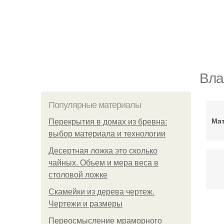
Вла
Популярные материалы
Мат
Перекрытия в домах из бревна:
выбор материала и технологии
Десертная ложка это сколько
чайных. Объем и мера веса в
столовой ложке
Скамейки из дерева чертеж.
Чертежи и размеры
Об
Переосмысление мраморного