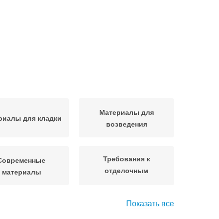
Материалы для
риалы для кладки
возведения
Требования к
Современные
отделочным
материалы
материалам
Показать все