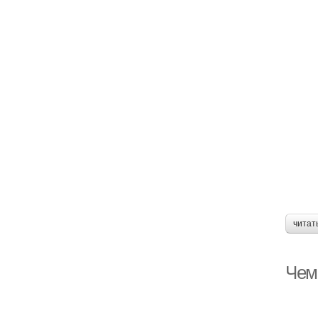
читат
Чем 