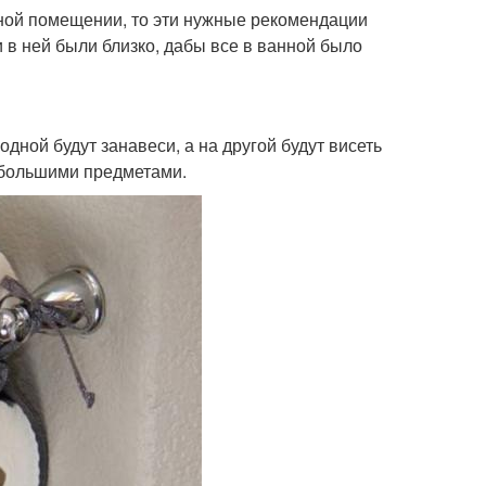
ной помещении, то эти нужные рекомендации
 в ней были близко, дабы все в ванной было
дной будут занавеси, а на другой будут висеть
ебольшими предметами.