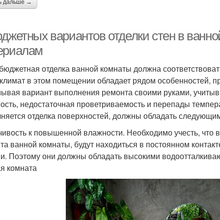
ь дальше →
юджетных вариантов отделки стен в ванно
ериалам
бюджетная отделка ванной комнаты должна соответствовать
климат в этом помещении обладает рядом особенностей, п
ывая вариант выполнения ремонта своими руками, учитыв
ость, недостаточная проветриваемость и перепады темпер
няется отделка поверхностей, должны обладать следующим
чивость к повышенной влажности. Необходимо учесть, что 
та ванной комнаты, будут находиться в постоянном контак
и. Поэтому они должны обладать высокими водоотталкива
я комната