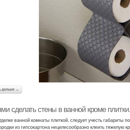
ь дальше →
ими сделать стены в ванной кроме плитки
тделке ванной комнаты плиткой, следует учесть габариты п
ородки из гипсокартона нецелесообразно клеить тяжелую к