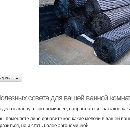
ь дальше →
Полезных совета для вашей ванной комна
сделать ванную эргономичнее, направляться знать кое-каки
вы поменяете либо добавите кое-какие мелочи в вашей ван
разиться, но и стать более эргономичной.