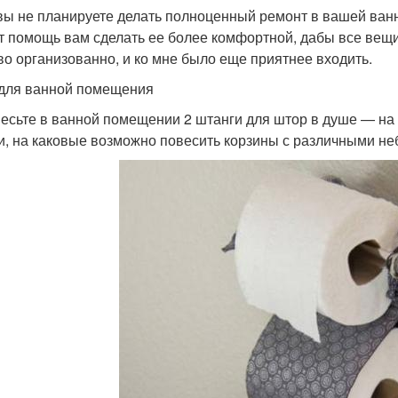
вы не планируете делать полноценный ремонт в вашей ван
т помощь вам сделать ее более комфортной, дабы все вещи
во организованно, и ко мне было еще приятнее входить.
для ванной помещения
весьте в ванной помещении 2 штанги для штор в душе — на о
и, на каковые возможно повесить корзины с различными н