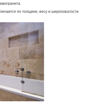
амогранита.
тличается по толщине, весу и шероховатости