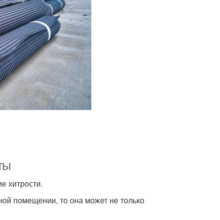
ты
е хитрости.
ной помещении, то она может не только