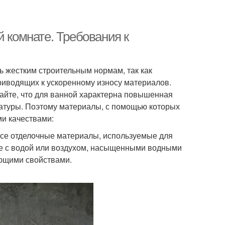
й комнате. Требования к
 жестким строительным нормам, так как
риводящих к ускоренному износу материалов.
айте, что для ванной характерна повышенная
атуры. Поэтому материалы, с помощью которых
и качествами:
все отделочные материалы, используемые для
те с водой или воздухом, насыщенными водными
ющими свойствами.