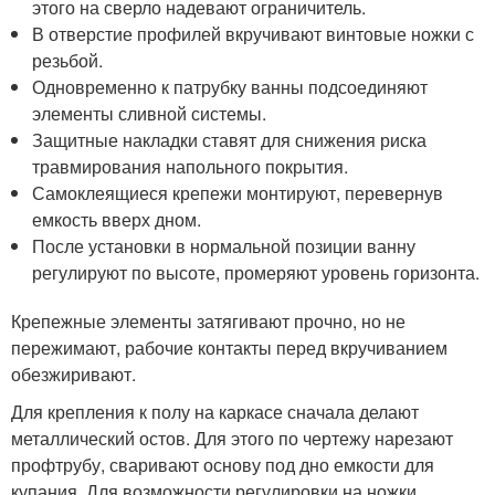
этого на сверло надевают ограничитель.
В отверстие профилей вкручивают винтовые ножки с
резьбой.
Одновременно к патрубку ванны подсоединяют
элементы сливной системы.
Защитные накладки ставят для снижения риска
травмирования напольного покрытия.
Самоклеящиеся крепежи монтируют, перевернув
емкость вверх дном.
После установки в нормальной позиции ванну
регулируют по высоте, промеряют уровень горизонта.
Крепежные элементы затягивают прочно, но не
пережимают, рабочие контакты перед вкручиванием
обезжиривают.
Для крепления к полу на каркасе сначала делают
металлический остов. Для этого по чертежу нарезают
профтрубу, сваривают основу под дно емкости для
купания. Для возможности регулировки на ножки