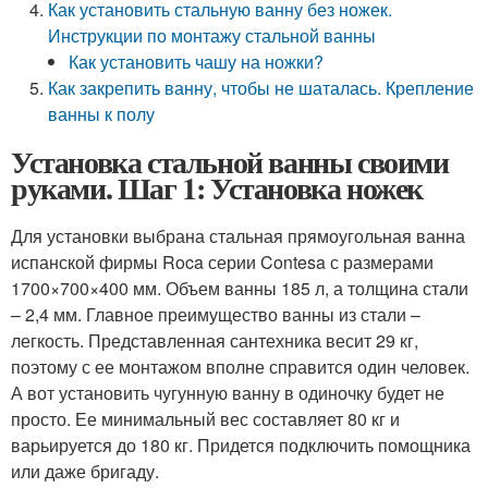
Как установить стальную ванну без ножек.
Инструкции по монтажу стальной ванны
Как установить чашу на ножки?
Как закрепить ванну, чтобы не шаталась. Крепление
ванны к полу
Установка стальной ванны своими
руками. Шаг 1: Установка ножек
Для установки выбрана стальная прямоугольная ванна
испанской фирмы Roca серии Contesa с размерами
1700×700×400 мм. Объем ванны 185 л, а толщина стали
– 2,4 мм. Главное преимущество ванны из стали –
легкость. Представленная сантехника весит 29 кг,
поэтому с ее монтажом вполне справится один человек.
А вот установить чугунную ванну в одиночку будет не
просто. Ее минимальный вес составляет 80 кг и
варьируется до 180 кг. Придется подключить помощника
или даже бригаду.