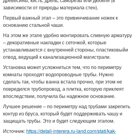
древесины, кисть, дрель, саморезы или дюбеля (в
зависимости от природы материала стен).
Первый важный этап – это привинчивание ножек к
основанию стальной чаши.
На этом же этапе удобно монтировать сливную арматуру
– декоративные накладки с сеточкой, которые
устанавливаются с внутренней стороны, пластиковыйи
отвод, ведущий к канализационной магистрали.
Установка может усложниться тем, что по периметру
комнаты проходят водопроводные трубы. Нужно
сделать так, чтобы ванна встала прочно, при этом не
повредился трубопровод, а плитка, которую приклеят
впоследствии, получила бы надежное основание.
Лучшее решение – по периметру над трубами закрепить
контур из бруса, который будет поддерживать чашу и
защищать трубы. Это и будет следующим этапом.
Источник:
https://detali-interera.ru-land.com/stati/kak-