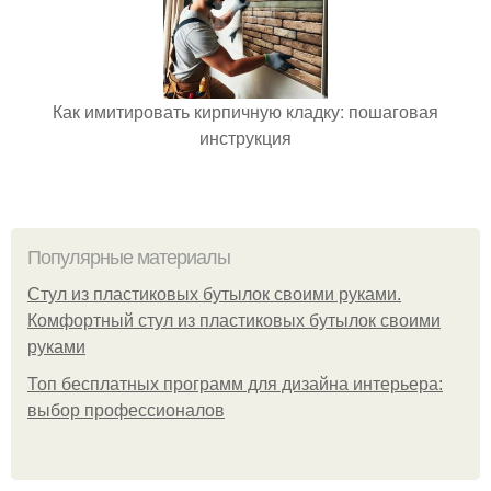
Как имитировать кирпичную кладку: пошаговая
инструкция
Популярные материалы
Стул из пластиковых бутылок своими руками.
Комфортный стул из пластиковых бутылок своими
руками
Топ бесплатных программ для дизайна интерьера:
выбор профессионалов