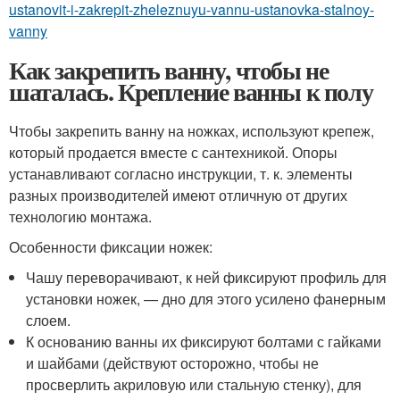
ustanovit-i-zakrepit-zheleznuyu-vannu-ustanovka-stalnoy-
vanny
Как закрепить ванну, чтобы не
шаталась. Крепление ванны к полу
Чтобы закрепить ванну на ножках, используют крепеж,
который продается вместе с сантехникой. Опоры
устанавливают согласно инструкции, т. к. элементы
разных производителей имеют отличную от других
технологию монтажа.
Особенности фиксации ножек:
Чашу переворачивают, к ней фиксируют профиль для
установки ножек, — дно для этого усилено фанерным
слоем.
К основанию ванны их фиксируют болтами с гайками
и шайбами (действуют осторожно, чтобы не
просверлить акриловую или стальную стенку), для