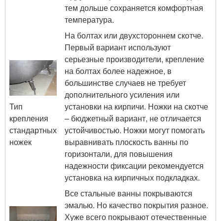
тем дольше сохраняется комфортная
температура.
На болтах или двухстороннем скотче.
Первый вариант используют
серьезные производители, крепление
на болтах более надежное, в
большинстве случаев не требует
дополнительного усиления или
Тип
установки на кирпичи. Ножки на скотче
крепления
– бюджетный вариант, не отличается
стандартных
устойчивостью. Ножки могут помогать
ножек
выравнивать плоскость ванны по
горизонтали, для повышения
надежности фиксации рекомендуется
установка на кирпичных подкладках.
Все стальные ванны покрываются
эмалью. Но качество покрытия разное.
Хуже всего покрывают отечественные