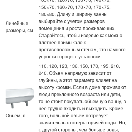
150×70, 160×70, 170×70, 170×75,
180×80. Длину и ширину ванны
выбирайте с учетом размеров
Линейные
помещения и роста проживающих.
размеры, см
Старайтесь, чтобы изделие как можно
плотнее примыкало к
противоположным стенам, это намного
упростит процесс установки.
110, 120, 123, 136, 150, 170, 195, 210,
240. Объем напрямую зависит от
глубины, а этот параметр влияет на
высоту кромки. Если в доме проживают
люди преклонного возраста или дети,
то не стоит покупать объемную ванну, в
нее трудно входить и выходить. Кроме
Объем, л
того, большой объем потребует
значительных потерь горячей воды. Но,
с другой стороны, чем больше воды,