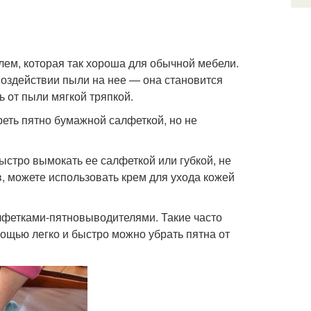
лем, которая так хороша для обычной мебели.
 воздействии пыли на нее — она становится
 от пыли мягкой тряпкой.
еть пятно бумажной салфеткой, но не
стро вымокать ее салфеткой или губкой, не
, можете использовать крем для ухода кожей
лфетками-пятновыводителями. Такие часто
ощью легко и быстро можно убрать пятна от