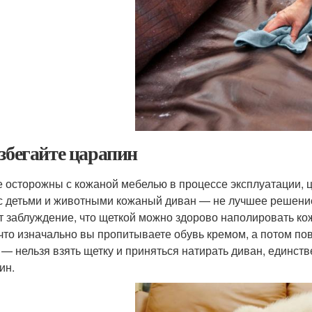
Избегайте царапин
е осторожны с кожаной мебелью в процессе эксплуатации, 
с детьми и животными кожаный диван — не лучшее решение,
т заблуждение, что щеткой можно здорово наполировать кож
 что изначально вы пропитываете обувь кремом, а потом по
 — нельзя взять щетку и приняться натирать диван, единст
ин.