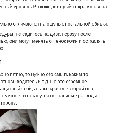
венный уровень Ph кожи, который сохраняется на
ильно отличаются на ощупь от остальной обивки.
дуры, не садитесь на диван сразу после
лью, они могут менять оттенок кожи и оставлять
ю.
и
ане пятно, то нужно его смыть каким-то
ятновыводитель и т.д. Но это огромное
защитный слой, а таже краску, которой она
помутнеет и останутся некрасивые разводы.
сторону.