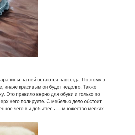
царапины на ней остаются навсегда. Поэтому в
 иначе красивым он будет недолго. Также
у. Это правило верно для обуви и только по
верх него полируете. С мебелью дело обстоит
венное чего вы добьетесь — множество мелких