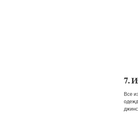
7. 
Все и
одежд
джинс