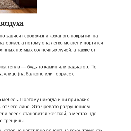
воздуха
ьно зависит срок жизни кожаного покрытия на
териал, а потому она легко мокнет и портится
тоянных прямых солнечных лучей, а также от
ка тепла — будь-то камин или радиатор. По
 улице (на балконе или террасе).
ебель. Поэтому никогда и ни при каких
 от чего-либо. Это чревато разрушением
 и блеск, становится жесткой, в местах, где
е трещины.
 которые негативно влияют на кожу, такие как: