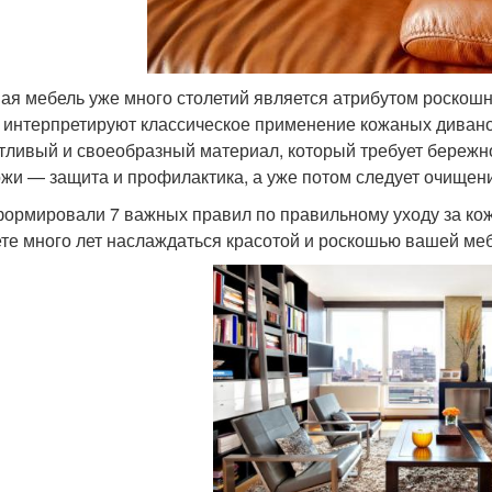
ая мебель уже много столетий является атрибутом роскош
 интерпретируют классическое применение кожаных диванов
тливый и своеобразный материал, который требует бережно
ожи — защита и профилактика, а уже потом следует очищен
ормировали 7 важных правил по правильному уходу за ко
те много лет наслаждаться красотой и роскошью вашей ме