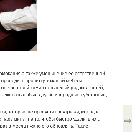
ромокания а также уменьшение ее естественной
о проводить пропитку кожаной мебели
ине бытовой химии есть целый ряд жидкостей,
отталкивать любые другие инородные субстанции,
й, которые не пропустит внутрь жидкости, и
⇨
 пару минут на то, чтобы быстро удалить их с
 раз в месяц нужно его обновлять. Такие