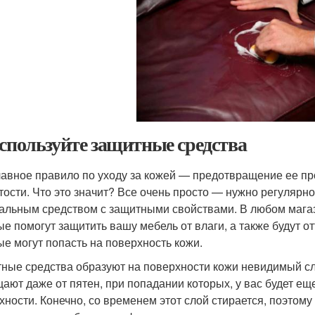
Используйте защитные средства
лавное правило по уходу за кожей — предотвращение ее п
тости. Что это значит? Все очень просто — нужно регулярн
альным средством с защитными свойствами. В любом магаз
ые помогут защитить вашу мебель от влаги, а также будут 
ые могут попасть на поверхность кожи.
ные средства образуют на поверхности кожи невидимый сло
ают даже от пятен, при попадании которых, у вас будет еще
хности. Конечно, со временем этот слой стирается, поэтому