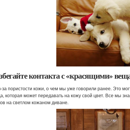
Избегайте контакта с «красящими» вещ
з-за пористости кожи, о чем мы уже говорили ранее. Это мо
а, которая может передавать на кожу свой цвет. Все мы зн
ов на светлом кожаном диване.