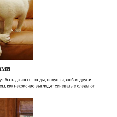
ами
гут быть джинсы, пледы, подушки, любая другая
аем, как некрасиво выглядят синеватые следы от