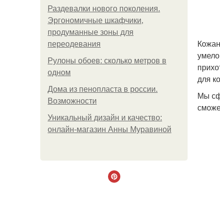
Раздевалки нового поколения.
Эргономичные шкафчики,
продуманные зоны для
Кожан
переодевания
умело
Рулоны обоев: сколько метров в
прихо
одном
для к
Дома из пенопласта в россии.
Мы сф
Возможности
сможе
Уникальный дизайн и качество:
онлайн-магазин Анны Муравиной