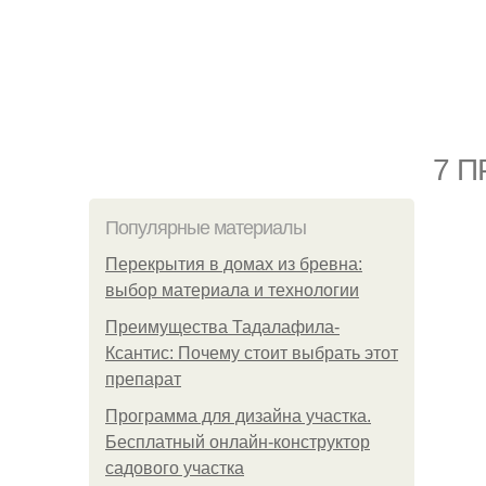
7 
Популярные материалы
Перекрытия в домах из бревна:
выбор материала и технологии
Преимущества Тадалафила-
Ксантис: Почему стоит выбрать этот
препарат
Программа для дизайна участка.
Бесплатный онлайн-конструктор
садового участка