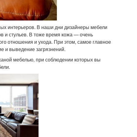
ных интерьеров. В наши дни дизайнеры мебели
 и стульев. В тоже время кожа — очень
го отношения и ухода. При этом, самое главное
ие и выведение загрязнений.
жаной мебелью, при соблюдении которых вы
бели.