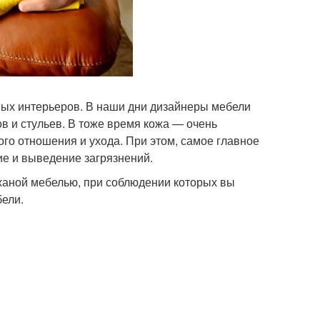
ных интерьеров. В наши дни дизайнеры мебели
 и стульев. В тоже время кожа — очень
го отношения и ухода. При этом, самое главное
ие и выведение загрязнений.
жаной мебелью, при соблюдении которых вы
бели.