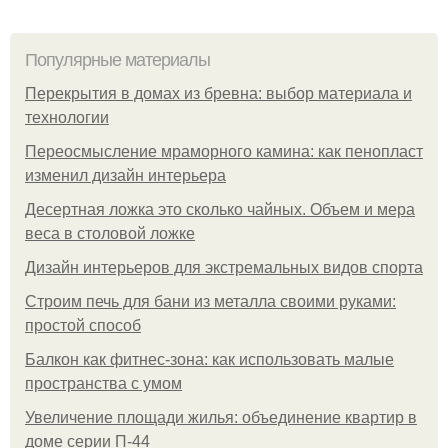
Популярные материалы
Перекрытия в домах из бревна: выбор материала и
технологии
Переосмысление мраморного камина: как пенопласт
изменил дизайн интерьера
Десертная ложка это сколько чайных. Объем и мера
веса в столовой ложке
Дизайн интерьеров для экстремальных видов спорта
Строим печь для бани из металла своими руками:
простой способ
Балкон как фитнес-зона: как использовать малые
пространства с умом
Увеличение площади жилья: объединение квартир в
доме серии П-44