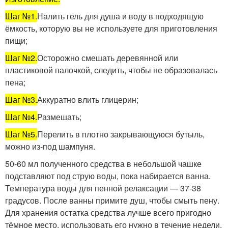
Шаг №1.
Налить гель для душа и воду в подходящую
ёмкость, которую вы не используете для приготовления
пищи;
Шаг №2.
Осторожно смешать деревянной или
пластиковой палочкой, следить, чтобы не образовалась
пена;
Шаг №3.
Аккуратно влить глицерин;
Шаг №4.
Размешать;
Шаг №5.
Перелить в плотно закрывающуюся бутыль,
можно из-под шампуня.
50-60 мл полученного средства в небольшой чашке
подставляют под струю воды, пока набирается ванна.
Температура воды для пенной релаксации — 37-38
градусов. После ванны примите душ, чтобы смыть пену.
Для хранения остатка средства лучше всего пригодно
тёмное место, использовать его нужно в течение недели.