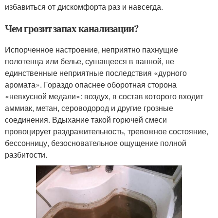
избавиться от дискомфорта раз и навсегда.
Чем грозит запах канализации?
Испорченное настроение, неприятно пахнущие
полотенца или белье, сушащееся в ванной, не
единственные неприятные последствия «дурного
аромата». Гораздо опаснее оборотная сторона
«невкусной медали»: воздух, в состав которого входит
аммиак, метан, сероводород и другие грозные
соединения. Вдыхание такой горючей смеси
провоцирует раздражительность, тревожное состояние,
бессонницу, безосновательное ощущение полной
разбитости.