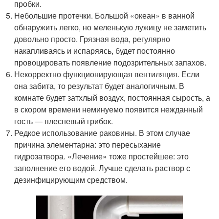
пробки.
Небольшие протечки. Большой «океан» в ванной
обнаружить легко, но меленькую лужицу не заметить
довольно просто. Грязная вода, регулярно
накапливаясь и испаряясь, будет постоянно
провоцировать появление подозрительных запахов.
Некорректно функционирующая вентиляция. Если
она забита, то результат будет аналогичным. В
комнате будет затхлый воздух, постоянная сырость, а
в скором времени неминуемо появится нежданный
гость — плесневый грибок.
Редкое использование раковины. В этом случае
причина элементарна: это пересыхание
гидрозатвора. «Лечение» тоже простейшее: это
заполнение его водой. Лучше сделать раствор с
дезинфицирующим средством.