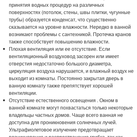
принятия водных процедур на различных
поверхностях (потолок, стены, швы плитки, чугунные
трубы) образуется конденсат, что существенно
сказывается на уровне влажности. Нередко в ванной
возникают проблемы с сантехникой. Протечка кранов
также способствует повышению влажности.
Плохая вентиляция или ее отсутствие. Если
вентиляционный воздуховод засорен или имеет
отверстия недостаточно большого диаметра,
циркуляция воздуха нарушается, и влажный воздух не
выходит из комнаты. Постоянно закрытая дверь в
ванную комнату также препятствует хорошей
вентиляции.
Отсутствие естественного освещения . Окном в
ванной комнате могут похвастаться только некоторые
владельцы частных домов. Чаще всего ванная не
доступна для проникновения солнечных лучей.
Ультрафиолетовое излучение предотвращает
возникновение и распространение грибка, так как