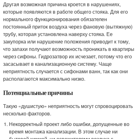
Другая возможная причина кроется в нарушениях,
которые появляются в работе общего стояка. Для его
нормального функционирования обязателен
постоянный приток воздуха через фановую (вытяжную)
трубу, которая установлена наверху стояка. Ее
закупорка или нарушение положения приводит к тому,
что запахи получают возможность проникать в квартиры
через сифоны. Гидрозатвор их исчезает, потому что его
засасывает в канализационную систему. Чаще
неприятность случается с сифонами ванн, так как они
располагаются максимально низко.
Потенциальные причины
Такую «душистую» неприятность могут спровоцировать
несколько факторов.
Некорректный проект либо ошибки, допущенные во
время монтажа канализации. В этом случае ни
бытовой химией, ни освежителями воздуха с