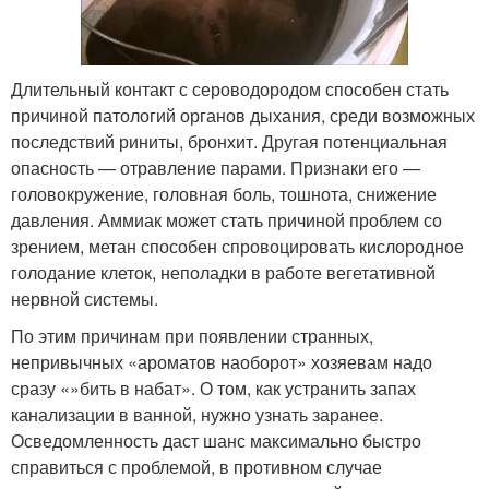
Длительный контакт с сероводородом способен стать
причиной патологий органов дыхания, среди возможных
последствий риниты, бронхит. Другая потенциальная
опасность — отравление парами. Признаки его —
головокружение, головная боль, тошнота, снижение
давления. Аммиак может стать причиной проблем со
зрением, метан способен спровоцировать кислородное
голодание клеток, неполадки в работе вегетативной
нервной системы.
По этим причинам при появлении странных,
непривычных «ароматов наоборот» хозяевам надо
сразу «»бить в набат». О том, как устранить запах
канализации в ванной, нужно узнать заранее.
Осведомленность даст шанс максимально быстро
справиться с проблемой, в противном случае