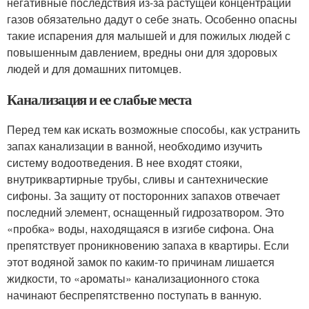
негативные последствия из-за растущей концентрации
газов обязательно дадут о себе знать. Особенно опасны
такие испарения для малышей и для пожилых людей с
повышенным давлением, вредны они для здоровых
людей и для домашних питомцев.
Канализация и ее слабые места
Перед тем как искать возможные способы, как устранить
запах канализации в ванной, необходимо изучить
систему водоотведения. В нее входят стояки,
внутриквартирные трубы, сливы и сантехнические
сифоны. За защиту от посторонних запахов отвечает
последний элемент, оснащенный гидрозатвором. Это
«пробка» воды, находящаяся в изгибе сифона. Она
препятствует проникновению запаха в квартиры. Если
этот водяной замок по каким-то причинам лишается
жидкости, то «ароматы» канализационного стока
начинают беспрепятственно поступать в ванную.