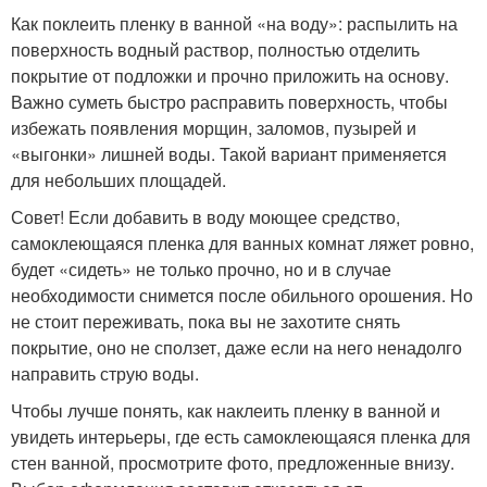
Как поклеить пленку в ванной «на воду»: распылить на
поверхность водный раствор, полностью отделить
покрытие от подложки и прочно приложить на основу.
Важно суметь быстро расправить поверхность, чтобы
избежать появления морщин, заломов, пузырей и
«выгонки» лишней воды. Такой вариант применяется
для небольших площадей.
Совет! Если добавить в воду моющее средство,
самоклеющаяся пленка для ванных комнат ляжет ровно,
будет «сидеть» не только прочно, но и в случае
необходимости снимется после обильного орошения. Но
не стоит переживать, пока вы не захотите снять
покрытие, оно не сползет, даже если на него ненадолго
направить струю воды.
Чтобы лучше понять, как наклеить пленку в ванной и
увидеть интерьеры, где есть самоклеющаяся пленка для
стен ванной, просмотрите фото, предложенные внизу.