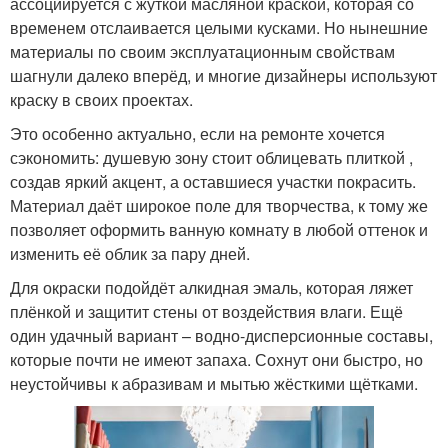
ассоциируется с жуткой масляной краской, которая со
временем отслаивается целыми кусками. Но нынешние
материалы по своим эксплуатационным свойствам
шагнули далеко вперёд, и многие дизайнеры используют
краску в своих проектах.
Это особенно актуально, если на ремонте хочется
сэкономить: душевую зону стоит облицевать плиткой ,
создав яркий акцент, а оставшиеся участки покрасить.
Материал даёт широкое поле для творчества, к тому же
позволяет оформить ванную комнату в любой оттенок и
изменить её облик за пару дней.
Для окраски подойдёт алкидная эмаль, которая ляжет
плёнкой и защитит стены от воздействия влаги. Ещё
один удачный вариант – водно-дисперсионные составы,
которые почти не имеют запаха. Сохнут они быстро, но
неустойчивы к абразивам и мытью жёсткими щётками.