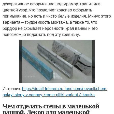
декоративное оформление под мрамор, гранит или
цветной узор, что позволяет красиво оформить
примыкание, но есть и чисто белые изделия. Минус этого
варианта – трудоемкость монтажа, а также то, что
бордюр не скрывает неровности края ванны и его
невозможно подогнать под эту кривизну.
Источник:
https://detali-interera.ru-land.com/novosti/chem-
pokryt-steny-v-vannoy-krome-plitki-variant-2-kraska
Чем отделать стены в маленькой
ванной. Декор для маленькой