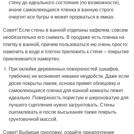
стену до идеального состояния (по возможности),
иначе самоклеющаяся пленка в ванную строго
очертит все бугры и может прорваться в ямках.
Совет! Если стены в ванной отделаны кафелем, совсем
необязательно его снимать. В продаже есть пленка на
плитку в ванной, причем пользоваться ею очень просто:
намочить в воде и плотно приложить к стене – покрытие
приклеивается намертво.
При оклейке деревянных поверхностей (шкафов,
тумбочек) не возникнет никаких неудобств. Даже если
доски покрыты лаком, основа примет облицовку и
самоклеющаяся пленка для ванной комнаты ляжет
идеально. Поверхность пористую и шероховатую для
лучшего сцепления нужно загрунтовать. Стены
ошпаклевать и после высыхания также покрыть
грунтовочной массой.
Совет! Выбирая грунтовку, отдайте предпочтение