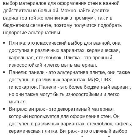
выбор материалов для оформления стен в ванной
действительно большой. Можно найти десятки
вариантов той же плитки как в премиум-, так и в
бюджетном сегменте, поэтому получится подобрать
недорогие альтернативы.
Плитка: это классический выбор для ванной, она
доступна в различных вариантах: керамическая,
кафельная, стеклоблок. Плитка - это прочный,
износостойкий и легко мыть материал.
Панели: панели - это альтернатива плитке, они также
доступны в различных вариантах: МДФ, ПВХ,
гипсокартон. Панели - это более бюджетный вариант,
но они также могут быть износостойкими и легко
мыться.
Витраж: витраж - это декоративный материал,
который используется для оформления стен. Он
доступен в различных вариантах: стеклоблок, кафель,
керамическая плитка. Витраж - это отличный выбор