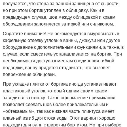
получается, что стена за ванной защищена от сырости,
но при этом бортик утоплен в облицовку. Как и в
предыдущем случае, шов между облицовкой и краем
оборудования заполняется затиркой или силиконом.
Обратите внимание! Не рекомендуется вмуровывать в
кафельную отделку угловые ванны, джакузи или другое
оборудование с дополнительными функциями, а также, в
случае, если смеситель устанавливается на бортик. При
необходимости доступа к местам соединения гибкой
подводки, ванну придется отодвигать, что вызовет
повреждение облицовки.
При укладке плитки от бортика иногда устанавливают
пластиковый уголок, который одним своим краем
заводится за плитку. Такое оформление примыкания
позволяет сделать шов более привлекательным и
«обтекаемым», так как нижняя часть плинтуса имеет
плавный изгиб для стока воды. Этот вариант хорошо
подходит для ванн с широким бортиком. Но при выборе