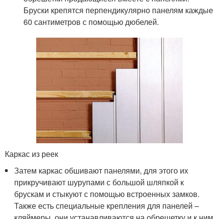
Бруски крепятся перпендикулярно панелям каждые
60 сантиметров с помощью дюбелей.
Каркас из реек
Затем каркас обшивают панелями, для этого их
прикручивают шурупами с большой шляпкой к
брускам и стыкуют с помощью встроенных замков.
Также есть специальные крепления для панелей –
кляймеры, они устанавливаются на обрешетку и к ним