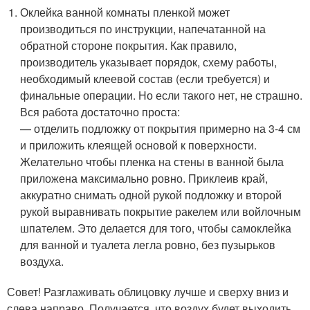
Оклейка ванной комнаты пленкой может
производиться по инструкции, напечатанной на
обратной стороне покрытия. Как правило,
производитель указывает порядок, схему работы,
необходимый клеевой состав (если требуется) и
финальные операции. Но если такого нет, не страшно.
Вся работа достаточно проста:
— отделить подложку от покрытия примерно на 3-4 см
и приложить клеящей основой к поверхности.
Желательно чтобы пленка на стены в ванной была
приложена максимально ровно. Приклеив край,
аккуратно снимать одной рукой подложку и второй
рукой выравнивать покрытие ракелем или войлочным
шпателем. Это делается для того, чтобы самоклейка
для ванной и туалета легла ровно, без пузырьков
воздуха.
Совет! Разглаживать облицовку лучше и сверху вниз и
слева направо. Получается, что воздух будет выходить