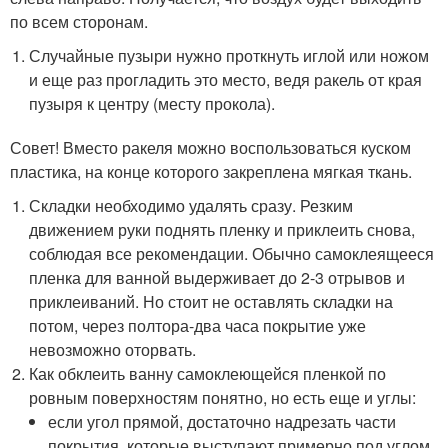
по всем сторонам.
Случайные пузыри нужно проткнуть иглой или ножом
и еще раз прогладить это место, ведя ракель от края
пузыря к центру (месту прокола).
Совет! Вместо ракеля можно воспользоваться куском
пластика, на конце которого закреплена мягкая ткань.
Складки необходимо удалять сразу. Резким
движением руки поднять пленку и приклеить снова,
соблюдая все рекомендации. Обычно самоклеящееся
пленка для ванной выдерживает до 2-3 отрывов и
приклеиваний. Но стоит не оставлять складки на
потом, через полтора-два часа покрытие уже
невозможно оторвать.
Как обклеить ванну самоклеющейся пленкой по
ровным поверхностям понятно, но есть еще и углы:
если угол прямой, достаточно надрезать части
покрытия, которые выступают примерно под углом