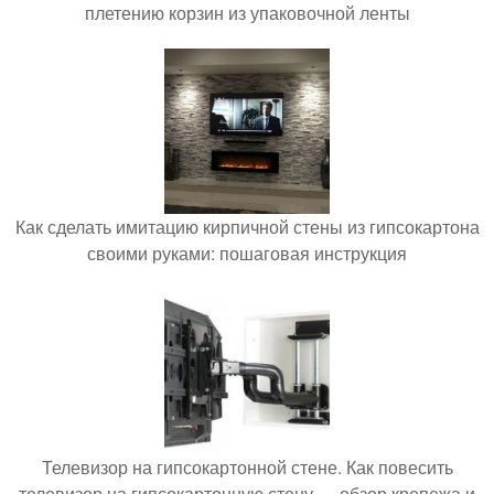
плетению корзин из упаковочной ленты
Как сделать имитацию кирпичной стены из гипсокартона
своими руками: пошаговая инструкция
Телевизор на гипсокартонной стене. Как повесить
телевизор на гипсокартонную стену — обзор крепежа и