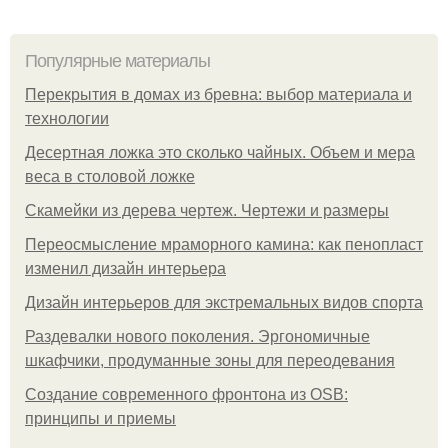
Популярные материалы
Перекрытия в домах из бревна: выбор материала и
технологии
Десертная ложка это сколько чайных. Объем и мера
веса в столовой ложке
Скамейки из дерева чертеж. Чертежи и размеры
Переосмысление мраморного камина: как пенопласт
изменил дизайн интерьера
Дизайн интерьеров для экстремальных видов спорта
Раздевалки нового поколения. Эргономичные
шкафчики, продуманные зоны для переодевания
Создание современного фронтона из OSB:
принципы и приемы