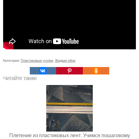
Категории:
Пластиковые уголки
,
Жидкие обои
Читайте также
Плетение из пластиковых лент. Учимся пошаговому