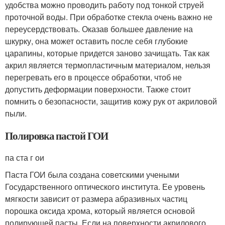
удобства можно проводить работу под тонкой струей
проточной воды. При обработке стекла очень важно не
переусердствовать. Оказав большее давление на
шкурку, она может оставить после себя глубокие
царапины, которые придется заново зачищать. Так как
акрил является термопластичным материалом, нельзя
перегревать его в процессе обработки, чтоб не
допустить деформации поверхности. Также стоит
помнить о безопасности, защитив кожу рук от акриловой
пыли.
Полировка пастой ГОИ
па ста г ои
Паста ГОИ была создана советскими учеными
Государственного оптического института. Ее уровень
мягкости зависит от размера абразивных частиц
порошка оксида хрома, который является основой
полирующей пасты. Если на поверхности акрилового