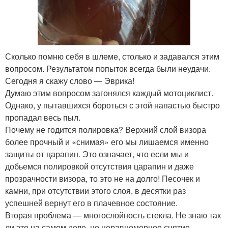
Сколько помню себя в шлеме, столько и задавался этим
вопросом. Результатом попыток всегда были неудачи.
Сегодня я скажу слово — Эврика!
Думаю этим вопросом загонялся каждый мотоциклист.
Однако, у пытавшихся бороться с этой напастью быстро
пропадал весь пыл.
Почему не годится полировка? Верхний слой визора
более прочный и «снимая» его мы лишаемся именно
защиты от царапин. Это означает, что если мы и
добьемся полировкой отсутствия царапин и даже
прозрачности визора, то это не на долго! Песочек и
камни, при отсутствии этого слоя, в десятки раз
успешней вернут его в плачевное состояние.
Вторая проблема — многослойность стекла. Не знаю так
ли это на самом деле, но неравномерное снятие