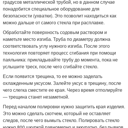
градусов металлической трубой, но в данном случае
понадобится специальное оборудование для
безопасности (ухватки). Это позволит находиться как
можно дальше от самого стекла при расплавке.
Обработайте поверхность содовым раствором и
наметьте место изгиба. Труба по диаметру должна
соответствовать углу нужного изгиба. После этого
технология повторяет процесс сгибания при помощи
паяльника: прикладывайте трубу до момента, пока не
услышите треск, после чего сгибайте стекло.
Если появится трещина, то ее можно заделать
охлажденным уксусом. Залейте уксус в трещину, после
чего слегка сместите ее края. Через время отполируйте
— трещина станет незаметной.
Перед началом полировки нужно защитить края изделия.
Это можно сделать скотчем, который не оставляет
следов, после чего вымыть стекло. Полировать стекло
нужно 800 шкуркой равномерно и аккуратно, без рывков,