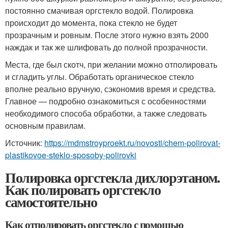
постоянно смачивая оргстекло водой. Полировка
происходит до момента, пока стекло не будет
прозрачным и ровным. После этого нужно взять 2000
наждак и так же шлифовать до полной прозрачности.
Места, где был скотч, при желании можно отполировать
и сгладить углы. Обработать органическое стекло
вполне реально вручную, сэкономив время и средства.
Главное — подробно ознакомиться с особенностями
необходимого способа обработки, а также следовать
основным правилам.
Источник:
https://mdmstroyproekt.ru/novosti/chem-polirovat-
plastikovoe-steklo-sposoby-polirovki
Полировка оргстекла дихлорэтаном.
Как полировать оргстекло
самостоятельно
Как отполировать оргстекло с помощью