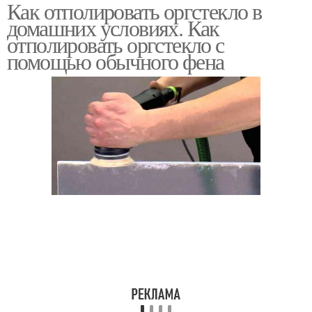
Как отполировать оргстекло в
Химическая полировка
домашних условиях. Как
отполировать оргстекло с
помощью обычного фена