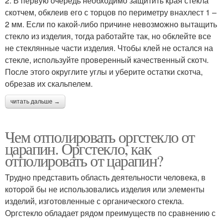
2. В первую очередь необходимо защитить края стекла
скотчем, обклеив его с торцов по периметру внахлест 1 –
2 мм. Если по какой-либо причине невозможно вытащить
стекло из изделия, тогда работайте так, но обклейте все
не стеклянные части изделия. Чтобы клей не остался на
стекле, используйте проверенный качественный скотч.
После этого округлите углы и уберите остатки скотча,
обрезав их скальпелем.
читать дальше →
Чем отполировать оргстекло от
царапин. Оргстекло, как
отполировать от царапин?
Трудно представить область деятельности человека, в
которой бы не использовались изделия или элементы
изделий, изготовленные с органического стекла.
Оргстекло обладает рядом преимуществ по сравнению с