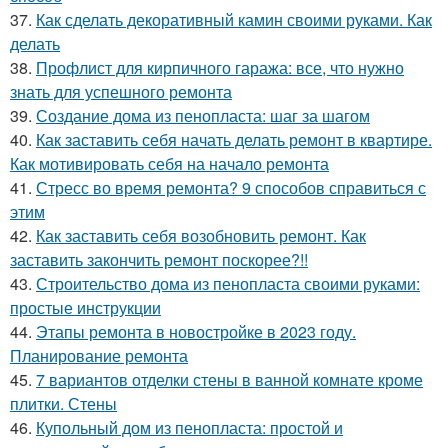
37.
Как сделать декоративный камин своими руками. Как
делать
38.
Профлист для кирпичного гаража: все, что нужно
знать для успешного ремонта
39.
Создание дома из пенопласта: шаг за шагом
40.
Как заставить себя начать делать ремонт в квартире.
Как мотивировать себя на начало ремонта
41.
Стресс во время ремонта? 9 способов справиться с
этим
42.
Как заставить себя возобновить ремонт. Как
заставить закончить ремонт поскорее?!!
43.
Строительство дома из пенопласта своими руками:
простые инструкции
44.
Этапы ремонта в новостройке в 2023 году.
Планирование ремонта
45.
7 вариантов отделки стены в ванной комнате кроме
плитки. Стены
46.
Купольный дом из пенопласта: простой и