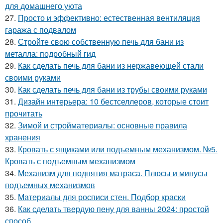
для домашнего уюта
27.
Просто и эффективно: естественная вентиляция
гаража с подвалом
28.
Стройте свою собственную печь для бани из
металла: подробный гид
29.
Как сделать печь для бани из нержавеющей стали
своими руками
30.
Как сделать печь для бани из трубы своими руками
31.
Дизайн интерьера: 10 бестселлеров, которые стоит
прочитать
32.
Зимой и стройматериалы: основные правила
хранения
33.
Кровать с ящиками или подъемным механизмом. №5.
Кровать с подъемным механизмом
34.
Механизм для поднятия матраса. Плюсы и минусы
подъемных механизмов
35.
Материалы для росписи стен. Подбор краски
36.
Как сделать твердую пену для ванны 2024: простой
способ