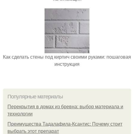
Как сделать стены под кирпич своими руками: пошаговая
инструкция
Популярные материалы
Перекрытия в домах из бревна: выбор материала и
технологии
Преимущества Тадалафила-Ксантис: Почему стоит
выбрать этот препарат