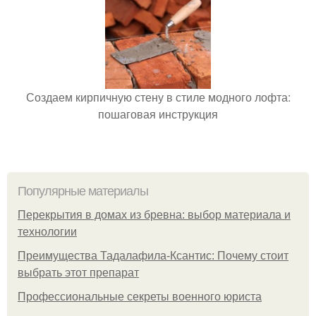
Создаем кирпичную стену в стиле модного лофта:
пошаговая инструкция
Популярные материалы
Перекрытия в домах из бревна: выбор материала и
технологии
Преимущества Тадалафила-Ксантис: Почему стоит
выбрать этот препарат
Профессиональные секреты военного юриста