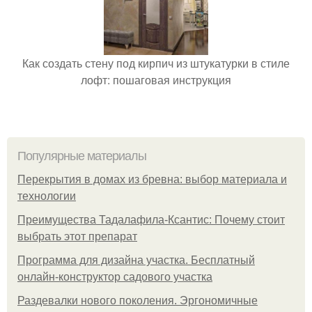
Как создать стену под кирпич из штукатурки в стиле
лофт: пошаговая инструкция
Популярные материалы
Перекрытия в домах из бревна: выбор материала и
технологии
Преимущества Тадалафила-Ксантис: Почему стоит
выбрать этот препарат
Программа для дизайна участка. Бесплатный
онлайн-конструктор садового участка
Раздевалки нового поколения. Эргономичные