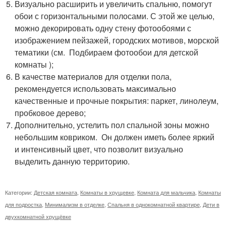
Визуально расширить и увеличить спальню, помогут
обои с горизонтальными полосами. С этой же целью,
можно декорировать одну стену фотообоями с
изображением пейзажей, городских мотивов, морской
тематики (см. Подбираем фотообои для детской
комнаты );
В качестве материалов для отделки пола,
рекомендуется использовать максимально
качественные и прочные покрытия: паркет, линолеум,
пробковое дерево;
Дополнительно, устелить пол спальной зоны можно
небольшим ковриком. Он должен иметь более яркий
и интенсивный цвет, что позволит визуально
выделить данную территорию.
Категории:
Детская комната
,
Комнаты в хрущевке
,
Комната для мальчика
,
Комнаты
для подростка
,
Минимализм в отделке
,
Спальня в однокомнатной квартире
,
Дети в
двухкомнатной хрущёвке