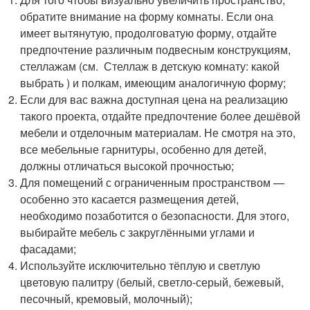
обратите внимание на форму комнаты. Если она
имеет вытянутую, продолговатую форму, отдайте
предпочтение различным подвесным конструкциям,
стеллажам (см. Стеллаж в детскую комнату: какой
выбрать ) и полкам, имеющим аналогичную форму;
Если для вас важна доступная цена на реализацию
такого проекта, отдайте предпочтение более дешёвой
мебели и отделочным материалам. Не смотря на это,
все мебельные гарнитуры, особенно для детей,
должны отличаться высокой прочностью;
Для помещений с ограниченным пространством —
особенно это касается размещения детей,
необходимо позаботится о безопасности. Для этого,
выбирайте мебель с закруглёнными углами и
фасадами;
Используйте исключительно тёплую и светлую
цветовую палитру (белый, светло-серый, бежевый,
песочный, кремовый, молочный);