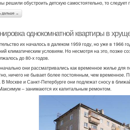
вы решили обустроить детскую самостоятельно, то следует 
ь дальше →
нировка однокомнатной квартиры в хруще
тельство их началось в далеком 1959 году, но уже в 1966 г
ний климатическим условиям. Но несмотря на это, позже со
лжалось до 80-х годов.
начально они рассматривались как временное жилье для пер
тно, ничего не бывает более постоянным, чем временное. П
. В Москве и Санкт-Петербурге они подлежат сносу в ближа
 Максимум – занимаются их капитальным ремонтом.