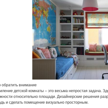
о обратить внимание
ление детской комнаты – это весьма непростая задача. Зд
жности относительно площади. Дизайнерские решения раз
дь и сделать помещение визуально просторным.