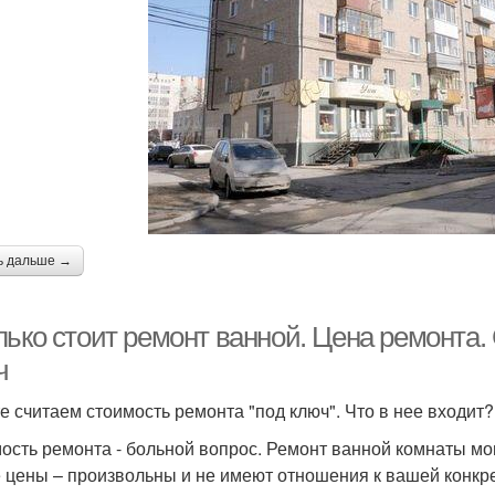
ь дальше →
лько стоит ремонт ванной. Цена ремонта.
ч
е считаем стоимость ремонта "под ключ". Что в нее входит?
ость ремонта - больной вопрос. Ремонт ванной комнаты могу
е цены – произвольны и не имеют отношения к вашей конкре