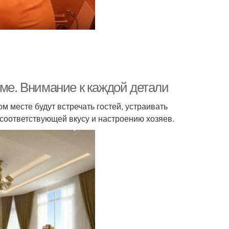
оме. Внимание к каждой детали
м месте будут встречать гостей, устраивать
 соответствующей вкусу и настроению хозяев.