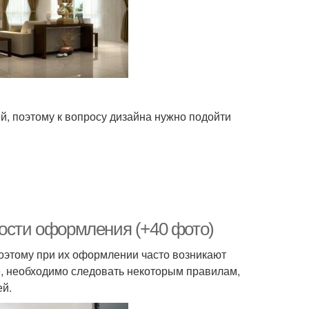
ей, поэтому к вопросу дизайна нужно подойти
ности оформления (+40 фото)
оэтому при их оформлении часто возникают
е, необходимо следовать некоторым правилам,
ей.