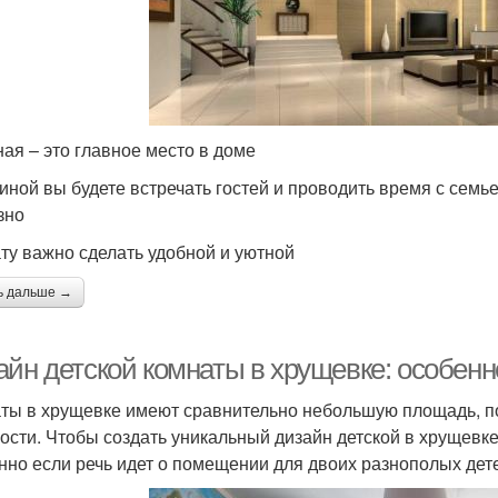
ная – это главное место в доме
тиной вы будете встречать гостей и проводить время с семь
зно
ту важно сделать удобной и уютной
ь дальше →
айн детской комнаты в хрущевке: особен
ты в хрущевке имеют сравнительно небольшую площадь, п
ости. Чтобы создать уникальный дизайн детской в хрущевк
нно если речь идет о помещении для двоих разнополых дет