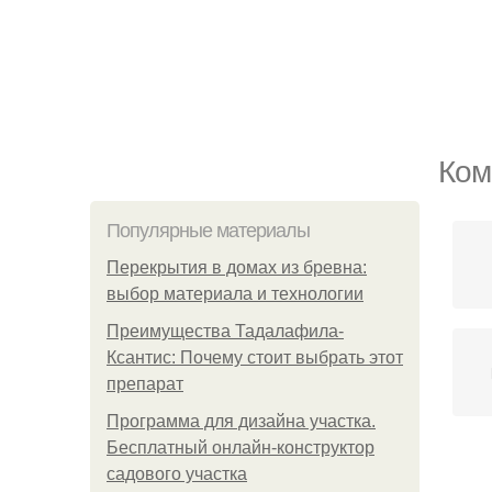
Ком
Популярные материалы
Перекрытия в домах из бревна:
выбор материала и технологии
Преимущества Тадалафила-
Ксантис: Почему стоит выбрать этот
препарат
Программа для дизайна участка.
Бесплатный онлайн-конструктор
садового участка
Кв