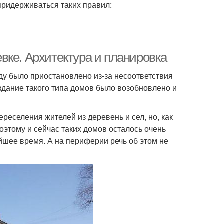
придерживаться таких правил:
вке. Архитектура и планировка
оду было приостановлено из-за несоответствия
здание такого типа домов было возобновлено и
еселения жителей из деревень и сел, но, как
оэтому и сейчас таких домов осталось очень
йшее время. А на периферии речь об этом не