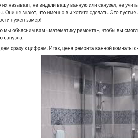
то их называет, не видели вашу ванную или санузел, не уч
ы. Они не знают, что именно вы хотите сделать. Это пусты
ости нужен замер!
о мы объясним вам «математику ремонта», чтобы вы смогл
о санузла.
дем сразу к цифрам. Итак, цена ремонта ванной комнаты ск